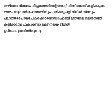
കഴിഞ്ഞ ദിവസം വിയ്യാറയലിന്റെ റൈറ്റ് വിങ് ബാക് കളിക്കുന്ന
താരം യുവാൻ ഫോയതിനും പരിക്കുപറ്റി ടീമിൽ നിന്നും
പുറത്തുപോയി.പകരക്കാരനായി ഫ്രഞ്ച് ലീഗിലെ ലെൻസിൽ
കളിക്കുന്ന ഫകുണ്ടോ മെദിനയെ ടീമിൽ
ഉൾപ്പെടുത്തിയിരുന്നു.