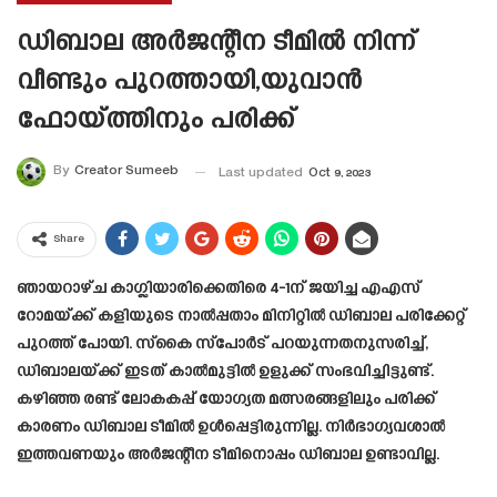
ഡിബാല അർജന്റീന ടീമിൽ നിന്ന്
വീണ്ടും പുറത്തായി,യുവാൻ
ഫോയ്ത്തിനും പരിക്ക്
By
Creator Sumeeb
Last updated
Oct 9, 2023
Share
ഞായറാഴ്ച കാഗ്ലിയാരിക്കെതിരെ 4-1ന് ജയിച്ച എഎസ്
റോമയ്ക്ക് കളിയുടെ നാൽപ്പതാം മിനിറ്റിൽ ഡിബാല പരിക്കേറ്റ്
പുറത്ത് പോയി. സ്‌കൈ സ്‌പോർട് പറയുന്നതനുസരിച്ച്,
ഡിബാലയ്ക്ക് ഇടത് കാൽമുട്ടിൽ ഉളുക്ക് സംഭവിച്ചിട്ടുണ്ട്.
കഴിഞ്ഞ രണ്ട് ലോകകപ്പ് യോഗ്യത മത്സരങ്ങളിലും പരിക്ക്
കാരണം ഡിബാല ടീമിൽ ഉൾപ്പെട്ടിരുന്നില്ല. നിർഭാഗ്യവശാൽ
ഇത്തവണയും അർജന്റീന ടീമിനൊപ്പം ഡിബാല ഉണ്ടാവില്ല.