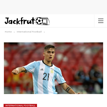
Home
International Football
INTERNATIONAL FOOTBALL