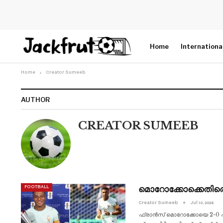
Home
Internationa
Home
Creator Sumeeb
AUTHOR
CREATOR SUMEEB
മൊറോക്കോക്കെതിര
FOOTBALL
Creator Sumeeb
Jul 10, 2026
ഫ്രാൻസ് മൊറോക്കോയെ 2-0 എന്ന