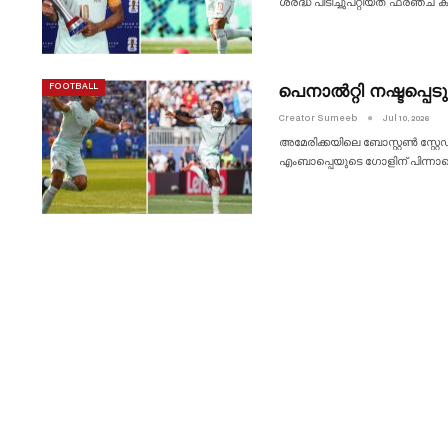
ശ്രദ്ധ പിടിച്ചുപറ്റിയത് ഫ്രഞ്
പെനാൽറ്റി നഷ്ടപ്പെട
FOOTBALL
Creator Sumeeb
Jul 10, 2026
അമേരിക്കയിലെ ബോസ്റ്റൺ സ്റ്റ
എംബാപ്പെയുടെ ഗോളിന് പിന്ന