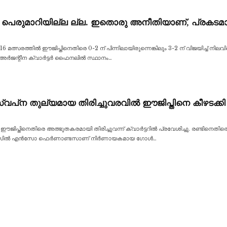
ം പെരുമാറിയില്ല ല്ല. ഇതൊരു അനീതിയാണ്, പ്രകടമാ
 മത്സരത്തിൽ ഈജിപ്തിനെതിരെ 0-2 ന് പിന്നിലായിരുന്നെങ്കിലും 3-2 ന് വിജയിച്ച് നിലവില
 അർജന്റീന ക്വാർട്ടർ ഫൈനലിൽ സ്ഥാനം
…
പ്‌ന തുല്യമായ തിരിച്ചുവരവിൽ ഈജിപ്തിനെ കീഴടക്കി അ
ജിപ്തിനെതിരെ അത്ഭുതകരമായി തിരിച്ചുവന്ന് ക്വാർട്ടറിൽ പ്രവേശിച്ചു. രണ്ടിനെതിരെ
െ ക്രോസിൽ എൻസോ ഫെർണാണ്ടസാണ് നിർണായകമായ ഗോൾ
…