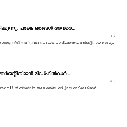
്കുന്നു, പക്ഷേ ഞങ്ങൾ അവരെ…
0
രാട്ടത്തിൽ അവർ നിലവിലെ ലോക ചാമ്പ്യന്മാരായ അർജന്റീനയെ നേരിടും.
 : അർജന്റീനിയൻ മിഡ്ഫീൽഡർ…
0
സാന 16-ൽ ബ്രസീലിന് അതേ ഭാഗ്യം ലഭിച്ചില്ല. ലാറ്റിനമേരിക്കൻ