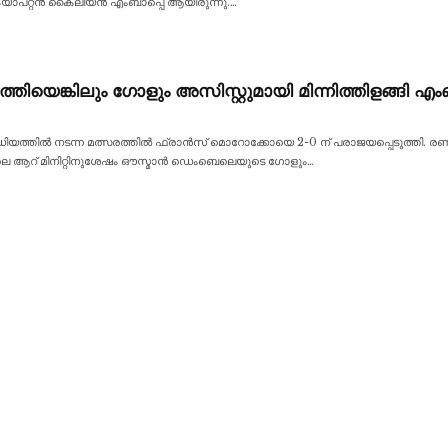
ച് ക്യാപ്റ്റൻ കൈലിയൻ എംബാപ്പെ ആയിരുന്നു.
…
ുത്തിയെങ്കിലും ഗോളും അസിസ്റ്റുമായി മിന്നിത്തിളങ്ങി 
േഡിയത്തിൽ നടന്ന മത്സരത്തിൽ ഫ്രാൻസ് മൊറോക്കോയെ 2-0 ന് പരാജയപ്പെടുത്തി. രണ്ട
ാലെ ആറ് മിനിറ്റിനുശേഷം ഔസ്മാൻ ഡെംബെലെയുടെ ഗോളും
…