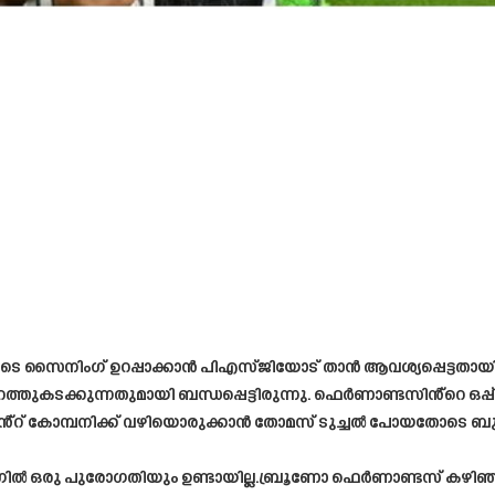
ോയുടെ സൈനിംഗ് ഉറപ്പാക്കാൻ പിഎസ്ജിയോട് താൻ ആവശ്യപ്പെട്ടതായി
്തുകടക്കുന്നതുമായി ബന്ധപ്പെട്ടിരുന്നു. ഫെർണാണ്ടസിൻ്റെ ഒപ്പ
്റ് കോമ്പനിക്ക് വഴിയൊരുക്കാൻ തോമസ് ടുച്ചൽ പോയതോടെ ബുണ്ടസ്
ഒരു പുരോഗതിയും ഉണ്ടായില്ല.ബ്രൂണോ ഫെർണാണ്ടസ് കഴിഞ്ഞ കുറ