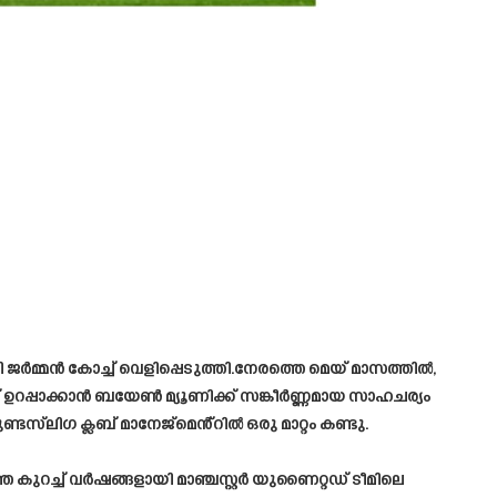
 ജർമ്മൻ കോച്ച് വെളിപ്പെടുത്തി.നേരത്തെ മെയ് മാസത്തിൽ,
് ഉറപ്പാക്കാൻ ബയേൺ മ്യൂണിക്ക് സങ്കീർണ്ണമായ സാഹചര്യം
‌ലിഗ ക്ലബ് മാനേജ്‌മെൻ്റിൽ ഒരു മാറ്റം കണ്ടു.
ച്ച് വർഷങ്ങളായി മാഞ്ചസ്റ്റർ യുണൈറ്റഡ് ടീമിലെ