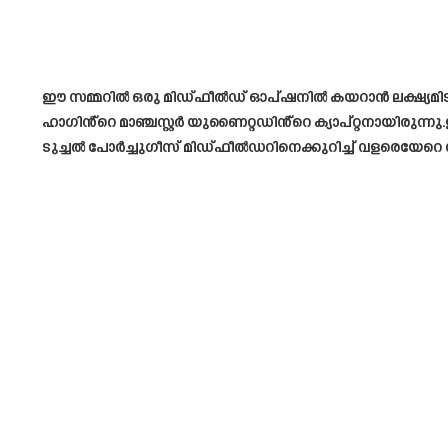
ഈ സമ്മറിൽ ഒരു മിഡ്ഫീൽഡ് ഓപ്ഷനിൽ കയറാൻ ലക്ഷ്യമിട
ഹാഗിൻ്റെ മാഞ്ചസ്റ്റർ യുണൈറ്റഡിൻ്റെ ക്യാപ്റ്റനായിരുന
ടുച്ചൽ പോർച്ചുഗീസ് മിഡ്ഫീൽഡറിനെക്കുറിച്ച് വളരെയേറെ സ