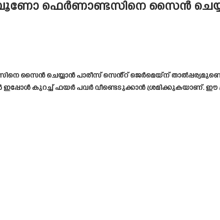
്റൻ ബ്രൂണോ ഫെർണാണ്ടസിനെ സൈൻ ചെയ്
 സൈൻ ചെയ്യാൻ പാരീസ് സെൻ്റ് ജെർമെയ്‌ന് താൽപ്പര്യമുണ്ടെന്ന
ീമന്മാർ ഇപ്പോൾ കുറച്ച് ഫയർ പവർ വീണ്ടെടുക്കാൻ ശ്രമിക്കുകയാണ