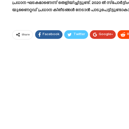
പ്രധാന ഘടകമാണെന്ന് തെളിയിച്ചിട്ടുണ്ട്. 2020 ൽ സ്‌പോർട്ട
യുണൈറ്റഡ് പ്രധാന കിരീടങ്ങൾ നേടാൻ പാടുപെട്ടിട്ടുണ്ടാ
Facebook
Twitter
Google+
R
Share