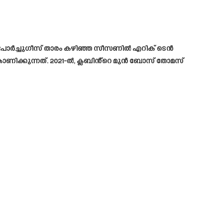
 പോർച്ചുഗീസ് താരം കഴിഞ്ഞ സീസണിൽ എറിക് ടെൻ
കാണിക്കുന്നത്. 2021-ൽ, ക്ലബിൻ്റെ മുൻ ബോസ് തോമസ്