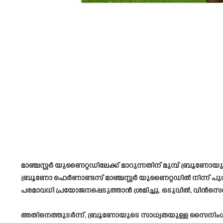
മാഞ്ചസ്റ്റർ യുണൈറ്റഡിലേക്ക് മാറുന്നതിന് മുമ്പ് ബ്രൂണ
ബ്രൂണോ ഫെർണാണ്ടസ് മാഞ്ചസ്റ്റർ യുണൈറ്റഡിൽ നിന്ന് പുറത
പരമാവധി പ്രയോജനപ്പെടുത്താൻ ശ്രമിച്ചു. ഒടുവിൽ, വിൻസെൻ
അതിനെത്തുടർന്ന്, ബ്രൂണോയുടെ സാധ്യതയുള്ള സൈനിംഗിൽ 