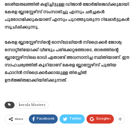
ദേശീയതലത്തിൽ കളിച്ചിട്ടുള്ള ഡിജാൻ ജോർജിജെവിക്കുമായി
കേരള ബ്ലാസ്റ്റേഴ്സ് സംസാരിച്ചു എന്നും ചർച്ചകൾ
പുരോഗമിക്കുകയാണ് എന്നും പുറത്തുവരുന്ന റിപ്പോർട്ടുകൾ
സൂചിപ്പിക്കുന്നു.
കേരള ബ്ലാസ്റ്റേഴ്സിന്റെ ഓസ്ട്രേലിയൻ സ്ട്രൈക്കർ ജോശ്വ
സൊറ്റീരിയോക്ക്‌ വീണ്ടും പരിക്കേറ്റത്തോടെ, താരത്തിന്റെ
ബ്ലാസ്റ്റേഴ്സിലെ ഭാവി ഏതാണ്ട് അവസാനിച്ച സ്ഥിതിയാണ്. ഈ
സാഹചര്യത്തിൽ കൂടിയാണ് കേരള ബ്ലാസ്റ്റേഴ്സ് പുതിയ
ഫോറിൻ സ്ട്രൈക്കർക്കായുള്ള തിരച്ചിൽ
ഊർജ്ജിതമാക്കിയിരിക്കുന്നത്.
kerala blasters
Facebook
Twitter
Google+
Share