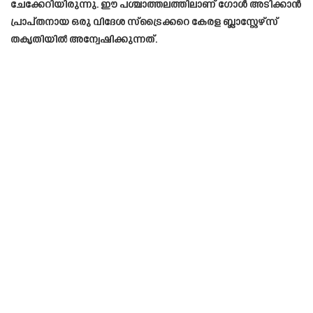
ചേക്കേറിയിരുന്നു. ഈ പശ്ചാത്തലത്തിലാണ് ഗോൾ അടിക്കാൻ
പ്രാപ്തനായ ഒരു വിദേശ സ്ട്രൈക്കറെ കേരള ബ്ലാസ്റ്റേഴ്സ്
തകൃതിയിൽ അന്വേഷിക്കുന്നത്.