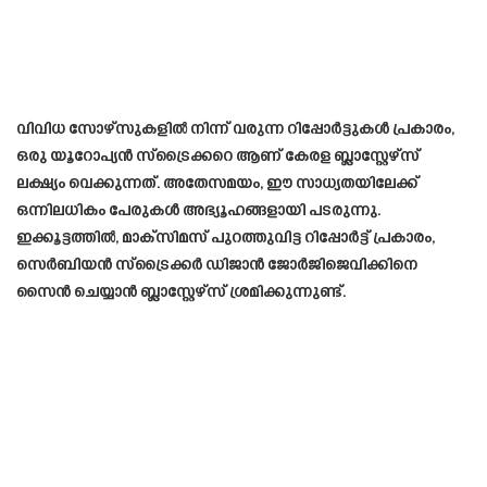
വിവിധ സോഴ്സുകളിൽ നിന്ന് വരുന്ന റിപ്പോർട്ടുകൾ പ്രകാരം,
ഒരു യൂറോപ്യൻ സ്ട്രൈക്കറെ ആണ് കേരള ബ്ലാസ്റ്റേഴ്സ്
ലക്ഷ്യം വെക്കുന്നത്. അതേസമയം, ഈ സാധ്യതയിലേക്ക്
ഒന്നിലധികം പേരുകൾ അഭ്യൂഹങ്ങളായി പടരുന്നു.
ഇക്കൂട്ടത്തിൽ, മാക്സിമസ് പുറത്തുവിട്ട റിപ്പോർട്ട് പ്രകാരം,
സെർബിയൻ സ്ട്രൈക്കർ ഡിജാൻ ജോർജിജെവിക്കിനെ
സൈൻ ചെയ്യാൻ ബ്ലാസ്റ്റേഴ്‌സ് ശ്രമിക്കുന്നുണ്ട്.