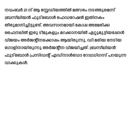
നവംബർ 21 ന് ആ സ്റ്റേഡിയത്തിൽ മത്സരം നടത്തുമെന്ന്
ബ്രസീലിയൻ ഫുട്ബോൾ ഫെഡറേഷൻ ഇതിനകം
തീരുമാനിച്ചിട്ടുണ്ട്. അവസാനമായി കോപ്പ അമേരിക്ക
ഫൈനലിൽ ഇരു ടീമുകളും മറക്കാനയിൽ ഏറ്റുമുട്ടിയപ്പോൾ
വിജയം അർജന്റീനക്കൊപ്പം ആയിരുന്നു. ഡി മരിയ നേടിയ
ഗോളിനായിരുന്നു അർജന്റീന വിജയിച്ചത്. ബ്രസീലിയൻ
ഫുട്ബോൾ പ്രസിഡന്റ് എഡ്നാൾഡോ റോഡ്രിഗസ് പറയുന്ന
വാക്കുകൾ: