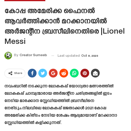
കോപ്പ അമേരിക്ക ഫൈനൽ
ആവർത്തിക്കാൻ മറക്കാനയിൽ
അർജന്റീന ബ്രസീലിനെതിരെ |Lionel
Messi
By
Creator Sumeeb
Last updated
Oct 8, 2023
Share
നവംബറിൽ നടക്കുന്ന ലോകകപ്പ് യോഗ്യതാ മത്സരത്തിൽ
ലോകകപ്പ് ചാമ്പ്യന്മാരായ അർജന്റീന ചരിത്രങ്ങളിൽ ഇടം
നേടിയ മാരക്കാന സ്റ്റേഡിയത്തിൽ ബ്രസീലിനെ
നേരിടും.നിലവിലെ ലോകകപ്പ് ജേതാക്കൾ 2021 കോപ്പ
അമേരിക്ക കിരീടം നേടിയ ശേഷം ആദ്യമായാണ് മറക്കാനാ
സ്റ്റേഡിയത്തിൽ കളിക്കുന്നത്.