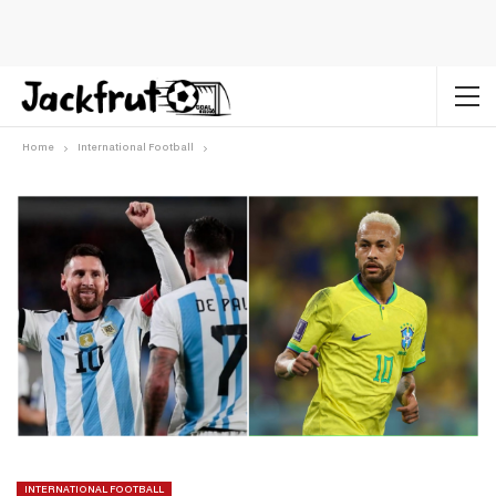
Home
International Football
INTERNATIONAL FOOTBALL