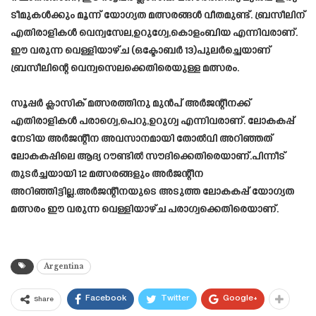
ടീമുകൾക്കും മൂന്ന് യോഗ്യത മത്സരങ്ങൾ വീതമുണ്ട്. ബ്രസീലിന്
എതിരാളികൾ വെന്വസേല,ഉറുഗ്വേ,കൊളംബിയ എന്നിവരാണ്.
ഈ വരുന്ന വെള്ളിയാഴ്ച (ഒക്ടോബർ 13)പുലർച്ചെയാണ്
ബ്രസീലിന്റെ വെന്വസെലക്കെതിരെയുള്ള മത്സരം.
സൂപ്പർ ക്ലാസിക് മത്സരത്തിനു മുൻപ് അർജന്റീനക്ക്
എതിരാളികൾ പരാഗ്വെ,പെറു,ഉറുഗ്വ എന്നിവരാണ്. ലോകകപ്പ്
നേടിയ അർജന്റീന അവസാനമായി തോൽവി അറിഞ്ഞത്
ലോകകപ്പിലെ ആദ്യ റൗണ്ടിൽ സൗദിക്കെതിരെയാണ്.പിന്നീട്
തുടർച്ചയായി 12 മത്സരങ്ങളും അർജന്റീന
അറിഞ്ഞിട്ടില്ല.അർജന്റീനയുടെ അടുത്ത ലോകകപ്പ് യോഗ്യത
മത്സരം ഈ വരുന്ന വെള്ളിയാഴ്ച പരാഗ്വക്കെതിരെയാണ്.
Argentina
Facebook
Twitter
Google+
Share