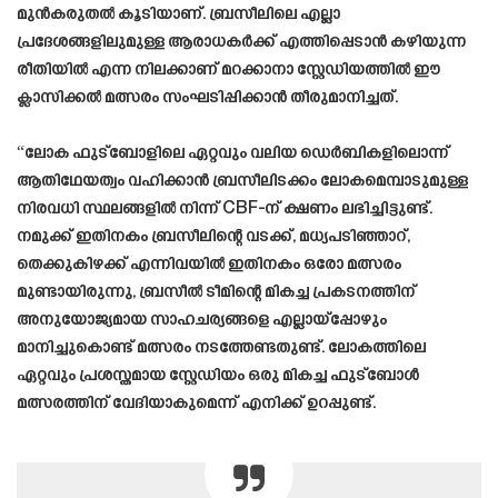
മുൻകരുതൽ കൂടിയാണ്. ബ്രസീലിലെ എല്ലാ
പ്രദേശങ്ങളിലുമുള്ള ആരാധകർക്ക് എത്തിപ്പെടാൻ കഴിയുന്ന
രീതിയിൽ എന്ന നിലക്കാണ് മറക്കാനാ സ്റ്റേഡിയത്തിൽ ഈ
ക്ലാസിക്കൽ മത്സരം സംഘടിപ്പിക്കാൻ തീരുമാനിച്ചത്.
“ലോക ഫുട്ബോളിലെ ഏറ്റവും വലിയ ഡെർബികളിലൊന്ന്
ആതിഥേയത്വം വഹിക്കാൻ ബ്രസീലിടക്കം ലോകമെമ്പാടുമുള്ള
നിരവധി സ്ഥലങ്ങളിൽ നിന്ന് CBF-ന് ക്ഷണം ലഭിച്ചിട്ടുണ്ട്.
നമുക്ക് ഇതിനകം ബ്രസീലിന്റെ വടക്ക്, മധ്യപടിഞ്ഞാറ്,
തെക്കുകിഴക്ക് എന്നിവയിൽ ഇതിനകം ഒരോ മത്സരം
മുണ്ടായിരുന്നു, ബ്രസീൽ ടീമിന്റെ മികച്ച പ്രകടനത്തിന്
അനുയോജ്യമായ സാഹചര്യങ്ങളെ എല്ലായ്പ്പോഴും
മാനിച്ചുകൊണ്ട് മത്സരം നടത്തേണ്ടതുണ്ട്. ലോകത്തിലെ
ഏറ്റവും പ്രശസ്തമായ സ്റ്റേഡിയം ഒരു മികച്ച ഫുട്ബോൾ
മത്സരത്തിന് വേദിയാകുമെന്ന് എനിക്ക് ഉറപ്പുണ്ട്.