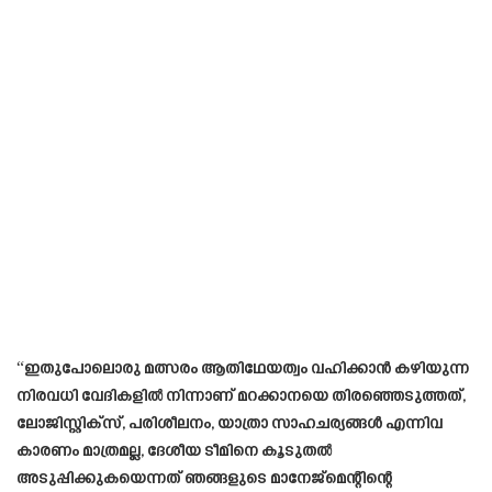
“ഇതുപോലൊരു മത്സരം ആതിഥേയത്വം വഹിക്കാൻ കഴിയുന്ന
നിരവധി വേദികളിൽ നിന്നാണ് മറക്കാനയെ തിരഞ്ഞെടുത്തത്,
ലോജിസ്റ്റിക്‌സ്, പരിശീലനം, യാത്രാ സാഹചര്യങ്ങൾ എന്നിവ
കാരണം മാത്രമല്ല, ദേശീയ ടീമിനെ കൂടുതൽ
അടുപ്പിക്കുകയെന്നത് ഞങ്ങളുടെ മാനേജ്‌മെന്റിന്റെ