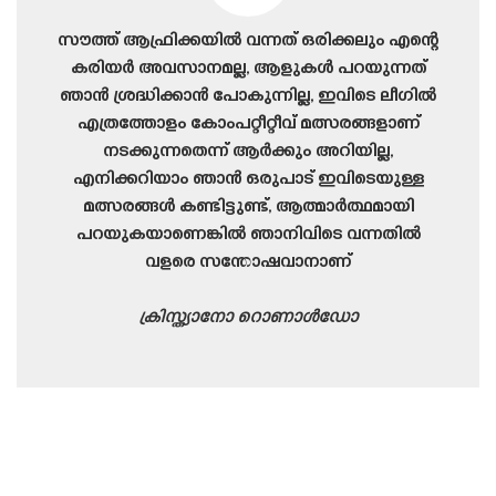
സൗത്ത് ആഫ്രിക്കയിൽ വന്നത് ഒരിക്കലും എന്റെ
കരിയർ അവസാനമല്ല, ആളുകൾ പറയുന്നത്
ഞാൻ ശ്രദ്ധിക്കാൻ പോകുന്നില്ല, ഇവിടെ ലീഗിൽ
എത്രത്തോളം കോംപറ്റീറ്റീവ് മത്സരങ്ങളാണ്
നടക്കുന്നതെന്ന് ആർക്കും അറിയില്ല,
എനിക്കറിയാം ഞാൻ ഒരുപാട് ഇവിടെയുള്ള
മത്സരങ്ങൾ കണ്ടിട്ടുണ്ട്, ആത്മാർത്ഥമായി
പറയുകയാണെങ്കിൽ ഞാനിവിടെ വന്നതിൽ
വളരെ സന്തോഷവാനാണ്
ക്രിസ്ത്യാനോ റൊണാൾഡോ