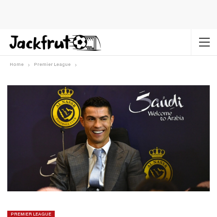
Home
Premier League
PREMIER LEAGUE