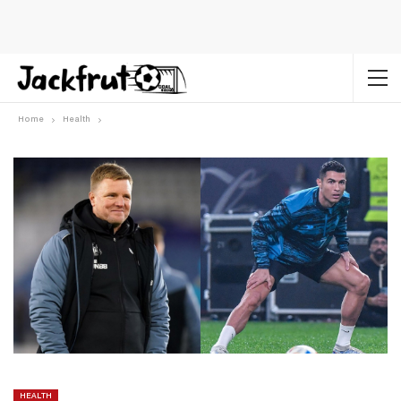
Home
Health
HEALTH