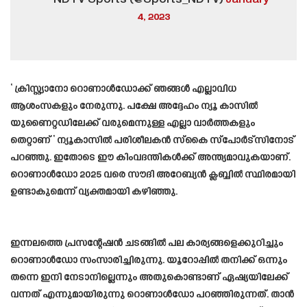
4, 2023
‘ ക്രിസ്റ്റ്യാനോ റൊണാൾഡോക്ക് ഞങ്ങൾ എല്ലാവിധ
ആശംസകളും നേരുന്നു. പക്ഷേ അദ്ദേഹം ന്യൂ കാസിൽ
യുണൈറ്റഡിലേക്ക് വരുമെന്നുള്ള എല്ലാ വാർത്തകളും
തെറ്റാണ് ‘ ന്യൂകാസിൽ പരിശീലകൻ സ്കൈ സ്പോർട്സിനോട്
പറഞ്ഞു. ഇതോടെ ഈ കിംവദന്തികൾക്ക് അന്ത്യമാവുകയാണ്.
റൊണാൾഡോ 2025 വരെ സൗദി അറേബ്യൻ ക്ലബ്ബിൽ സ്ഥിരമായി
ഉണ്ടാകുമെന്ന് വ്യക്തമായി കഴിഞ്ഞു.
ഇന്നലത്തെ പ്രസന്റേഷൻ ചടങ്ങിൽ പല കാര്യങ്ങളെക്കുറിച്ചും
റൊണാൾഡോ സംസാരിച്ചിരുന്നു. യൂറോപ്പിൽ തനിക്ക് ഒന്നും
തന്നെ ഇനി നേടാനില്ലെന്നും അതുകൊണ്ടാണ് ഏഷ്യയിലേക്ക്
വന്നത് എന്നുമായിരുന്നു റൊണാൾഡോ പറഞ്ഞിരുന്നത്. താൻ