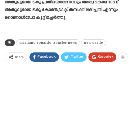
അതുല്യമായ ഒരു പ്രതിഭയാണെന്നും അതുകൊണ്ടാണ്
അതുല്യമായ ഒരു കോൺട്രാക്ട് തനിക്ക് ലഭിച്ചത് എന്നും
റൊണാൾഡോ കൂട്ടിച്ചേർത്തു.
cristiano ronaldo transfer news
new castle
Facebook
Twitter
Google+
Share