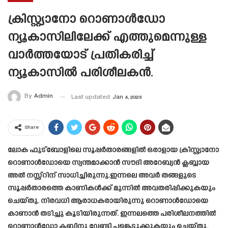
ക്രിസ്റ്റ്യാനോ റൊണാൾഡോ
ന്യൂകാസിലിലേക്ക് എത്തുമെന്നുള്ള
വാർത്തയോട് പ്രതികരിച്ച്
ന്യൂകാസിൽ പരിശീലകൻ.
By
Admin
Last updated
Jan 4, 2023
Share
ലോക ഫുട്ബോളിലെ സൂപ്പർതാരങ്ങളിൽ ഒരാളായ ക്രിസ്റ്റ്യാനോ
റൊണാൾഡോയെ സ്വന്തമാക്കാൻ സൗദി അറേബ്യൻ ക്ലബ്ബായ
അൽ നസ്സ്റിന് സാധിച്ചിരുന്നു.ഇന്നലെ അവർ തങ്ങളുടെ
സൂപ്പർതാരത്തെ കാണികൾക്ക് മുന്നിൽ അവതരിപ്പിക്കുകയും
ചെയ്തു. നിരവധി ആരാധകരായിരുന്നു റൊണാൾഡോയെ
കാണാൻ തടിച്ചു കൂടിയിരുന്നത്. ഇന്നലത്തെ പരിശീലനത്തിൽ
റൊണാൾഡോ ക്ലബ്ബിനു വേണ്ടി പങ്കെടുക്കുകയും ചെയ്തു.