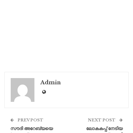
Admin
PREV POST
NEXT POST
സൗദി അറേബ്യയെ
ലോകകപ്പ് നേടിയ