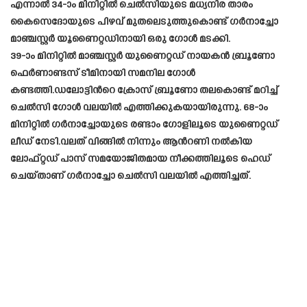
എന്നാൽ 34-ാം മിനിറ്റിൽ ചെല്‍സിയുടെ മധ്യനിര താരം
കൈസെദോയുടെ പിഴവ് മുതലെടുത്തുകൊണ്ട് ഗര്‍നാച്ചോ
മാഞ്ചസ്റ്റർ യൂണൈറ്റഡിനായി ഒരു ഗോൾ മടക്കി.
39-ാം മിനിറ്റില്‍ മാഞ്ചസ്റ്റര്‍ യുണൈറ്റഡ് നായകൻ ബ്രൂണോ
ഫെര്‍ണാണ്ടസ് ടീമിനായി സമനില ഗോള്‍
കണ്ടത്തി.ഡലോട്ടിന്‍റെ ക്രോസ് ബ്രൂണോ തലകൊണ്ട് മറിച്ച്
ചെല്‍സി ഗോള്‍ വലയില്‍ എത്തിക്കുകയായിരുന്നു. 68-ാം
മിനിറ്റില്‍ ഗര്‍നാച്ചോയുടെ രണ്ടാം ഗോളിലൂടെ യുണൈറ്റഡ്
ലീഡ് നേടി.വലത് വിങ്ങില്‍ നിന്നും ആന്‍റണി നല്‍കിയ
ലോഫ്റ്റഡ് പാസ് സമയോജിതമായ നീക്കത്തിലൂടെ ഹെഡ്
ചെയ്‌താണ് ഗര്‍നാച്ചോ ചെല്‍സി വലയില്‍ എത്തിച്ചത്.