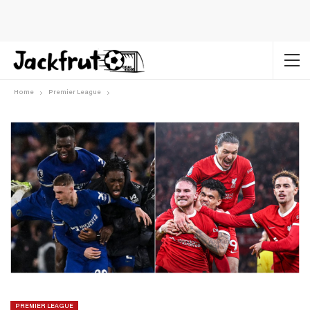
Home
Premier League
PREMIER LEAGUE