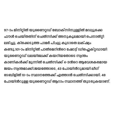
97-ാം മിനിറ്റില്‍ യുണൈറ്റഡ് ബോക്‌സിനുള്ളില്‍ മഡ്യൂക്കെ
ഫൗള്‍ ചെയ്തതിന് ചെൽസിക്ക് അനുകൂലമായി പെനാൽറ്റി
ലഭിച്ചു. കിക്കെടുത്ത പാമർ പിച്വു കൂടാതെ ലക്‌ഷ്യം
കണ്ടു.101-ാം മിനിറ്റില്‍ പാല്‍മെറിന്‍റെ ഷോട്ട് ഡിഫ്ലെക്‌റ്റഡായി
യുണൈറ്റഡ് വലയിലേക്ക് കയറിയതോടെ സ്വന്തം
കാണികള്‍ക്ക് മുന്നില്‍ ചെല്‍സിക്ക് 4-3ന്‍റെ ആവേശകരമായ
ജയം സ്വന്തമാക്കി.ജയത്തോടെ, 43 പോയിന്‍റുമായി ലീഗ്
ടേബിളില്‍ 10-ാം സ്ഥാനത്തേക്ക് എത്താൻ ചെല്‍സിക്കായി. 48
പോയിന്‍റുള്ള യുണൈറ്റഡ് ആറാം സ്ഥാനത്ത് തുടരുകയാണ്.