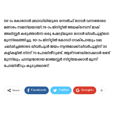
58-ാം കോനോർ ബ്രാഡ്‌ലിയുടെ ​സെൽഫ് ​ഗോൾ വന്നതോടെ
മത്സരം സമനിലയായി.76-ാം മിനിറ്റിൽ അലക്സെസ് മാക്
അലിസ്റ്റർ കരുത്താർന്ന ഒരു ഷോട്ടിലൂടെ ​ഗോൾ ലിവർപൂളിനെ
മുന്നിലെത്തിച്ചു. 90-ാം മിനിറ്റിൽ കോഡി ഗാക്‌പോയും വല
ചലിപ്പിച്ചതോടെ ലിവർപൂൾ ജയം സ്വന്തമാക്കി.ലിവർപൂളിന് 30
കളികളിൽ നിന്ന് 70 പോയിൻ്റുണ്ട്, ആഴ്സണലിനേക്കാൾ രണ്ട്
മുന്നിലും ചാമ്പ്യന്മാരായ മാഞ്ചസ്റ്റർ സിറ്റിയേക്കാൾ മൂന്ന്
പോയിൻ്റും കൂടുതലാണ്.
Facebook
Twitter
Google+
Share