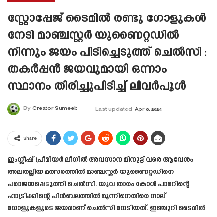
സ്റ്റോപ്പേജ് ടൈമിൽ രണ്ടു ഗോളുകൾ
നേടി മാഞ്ചസ്റ്റർ യുണൈറ്റഡിൽ
നിന്നും ജയം പിടിച്ചെടുത്ത് ചെൽസി :
തകർപ്പൻ ജയവുമായി ഒന്നാം
സ്ഥാനം തിരിച്ചുപിടിച്ച് ലിവർപൂൾ
By
Creator Sumeeb
Last updated
Apr 6, 2024
Share
ഇംഗ്ലീഷ് പ്രീമിയർ ലീഗിൽ അവസാന മിനുട്ട് വരെ ആവേശം
അലതല്ലിയ മത്സരത്തിൽ മാഞ്ചസ്റ്റർ യുണൈറ്റഡിനെ
പരാജയപ്പെടുത്തി ചെൽസി. യുവ താരം കോൾ പാമറിന്റെ
ഹാട്രിക്കിന്റെ പിൻബലത്തിൽ മൂന്നിനെതിരെ നാല്
ഗോളുകളുടെ ജയമാണ് ചെൽസി നേടിയത്. ഇഞ്ചുറി ടൈമിൽ