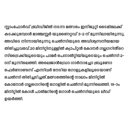
സ്റ്റാംഫോർഡ് ബ്രിഡ്ജിൽ നടന്ന മത്സരം ഇന്ജുറ്റി ടൈമിലേക്ക്
കടക്കുമ്പോൾ മാഞ്ചസ്റ്റർ യുണൈറ്റഡ് 3-2 ന് മുന്നിലായിരുന്നു.
അവിടെ നിന്നായിരുന്നു ചെൽസിയുടെ അവിശ്വസനീയമായ
തിരിച്ചുവരവ്.20 മിനിറ്റിനുള്ളിൽ ക്യാപ്റ്റൻ കോനർ ഗല്ലഗറിൻ്റെ
സ്‌ട്രൈക്കിലൂടെയും പാമർ പെനാൽറ്റിയിലൂടെയും ചെൽസി 2-
0ന് മുന്നിലെത്തി. അലെജാൻഡ്രോ ഗാർനാച്ചോ ബ്രൂണോ
ഫെർണാണ്ടസ് എന്നിവർ നേടിയ ഗോളുകളിലൂടെയാണ്
ചെൽസി തിരിച്ചടിച്ചത്.മത്സരത്തിന്റെ നാലാം മിനിറ്റിൽ
കോനോർ ഗല്ലഗെറിന്റെ ​ഗോളിൽ ചെൽസി മുന്നിലെത്തി. 19-ാം
മിനിറ്റിൽ കോൾ പാൽമറിന്റെ ​ഗോൾ ചെൽസിയുടെ ലീഡ്
ഉയർത്തി.