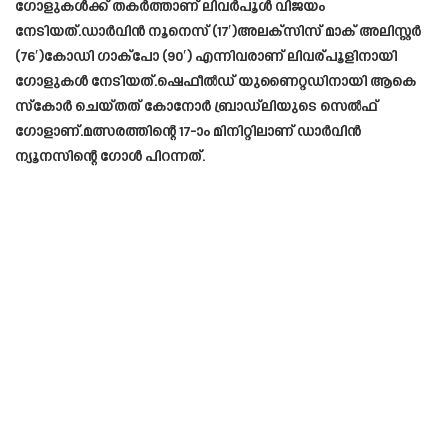
ഗോളുകൾക്ക് തകർത്താണ് ലിവർപൂൾ വിജയം
നേടിയത്.ഡാർവിൻ നൂനെസ് (17′)അലക്സിസ് മാക് അലിസ്റ്റർ
(76′)കോഡി ഗാക്‌പോ (90′) എന്നിവരാണ് ലിവര്പൂളിനായി
ഗോളുകൾ നേടിയത്.ഷെഫീൽഡ് യുണൈറ്റഡിനായി ആകെ
സ്കോർ ചെയ്തത് കോനോർ ബ്രാഡ്‌ലിയുടെ ​സെൽഫ് ​
ഗോളാണ്.മത്സരത്തിന്റെ 17-ാം മിനിറ്റിലാണ് ഡാർവിൻ
ന്യൂനസിന്റെ ​ഗോൾ പിറന്നത്.