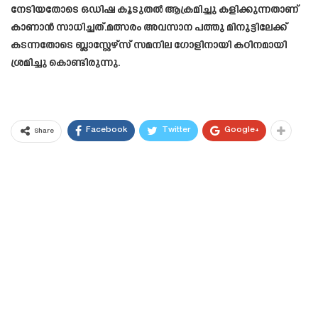
നേടിയതോടെ ഒഡിഷ കൂടുതൽ ആക്രമിച്ചു കളിക്കുന്നതാണ്
കാണാൻ സാധിച്ചത്.മത്സരം അവസാന പത്തു മിനുട്ടിലേക്ക്
കടന്നതോടെ ബ്ലാസ്റ്റേഴ്‌സ് സമനില ഗോളിനായി കഠിനമായി
ശ്രമിച്ചു കൊണ്ടിരുന്നു.
Facebook
Twitter
Google+
Share