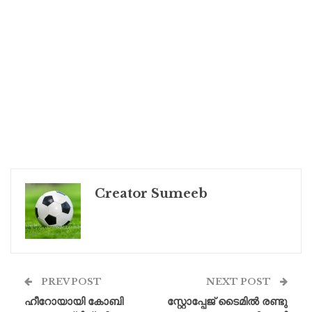
Creator Sumeeb
PREV POST
NEXT POST
ഹീറോയായി കോബി
സ്റ്റോപ്പേജ് ടൈമിൽ രണ്ടു