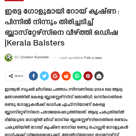
ഇരട്ട ഗോളുമായി റോയ് കൃഷ്ണ :
പിന്നിൽ നിന്നും തിരിച്ചടിച്ച്
ബ്ലാസ്‌റ്റേഴ്‌സിനെ വീഴ്ത്തി ഒഡിഷ
|Kerala Balsters
By
Creator Sumeeb
Last updated
Feb 2, 2024
Share
ഇന്ത്യൻ സൂപ്പർ ലീഗിലെ പത്താം സീസണിലെ 2024 ലെ ആദ്യ
മത്സരത്തിൽ കേരള ബ്ലാസ്റ്റേഴ്സിന് തോൽവി. ഒന്നിനെതിരെ
രണ്ടു ഗോളുകൾക്ക് ഒഡിഷ എഫ്സിയാണ് കേരള
ബ്ലാസ്‌റ്റേഴ്‌സിനെ പരാജയപ്പെടുത്തിയത്. ആദ്യ പകുതിയിൽ
ദിമിയുടെ ഗോളിൽ ലീഡ് നേടിയ ബ്ലാസ്റ്റേഴ്സിനെതിരെ രണ്ടാം
പകുതിയിൽ റോയ് കൃഷ്ണ നേടിയ രണ്ടു ഹെഡ്ഡർ ഗോളുകൾ
ഒഡിഷക്ക് വിജയമൊരുക്കി. തോൽവിയോടെ ബ്ലാസ്റ്റേഴ്‌സ്