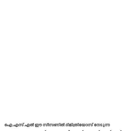
ഐ.എസ്.എൽ ഈ സീസണിൽ ദിമിത്രിയോസ് നേടുന്ന