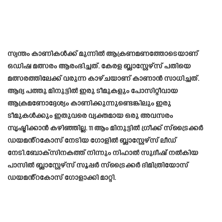
സ്വന്തം കാണികൾക്ക് മുന്നിൽ ആക്രണമണത്തോടെയാണ്
ഒഡിഷ മത്സരം ആരംഭിച്ചത്. കേരള ബ്ലാസ്റ്റേഴ്‌സ് പതിയെ
മത്സരത്തിലേക്ക് വരുന്ന കാഴ്ചയാണ് കാണാൻ സാധിച്ചത്.
ആദ്യ പത്തു മിനുട്ടിൽ ഇരു ടീമുകളും പോസിറ്റീവായ
ആക്രമണോദ്ദേശ്യം കാണിക്കുന്നുണ്ടെങ്കിലും ഇരു
ടീമുകൾക്കും ഇതുവരെ വ്യക്തമായ ഒരു അവസരം
സൃഷ്ടിക്കാൻ കഴിഞ്ഞില്ല. 11 ആം മിനുട്ടിൽ ഗ്രീക്ക് സ്‌ട്രൈക്കർ
ഡയമൻ്റകോസ് നേടിയ ഗോളിൽ ബ്ലാസ്റ്റേഴ്‌സ് ലീഡ്
നേടി.ബോക്സിനകത്ത് നിന്നും നിഹാൽ സുദീഷ് നൽകിയ
പാസിൽ ബ്ലാസ്റ്റേഴ്സ് സൂപ്പർ സ്ട്രൈക്കർ ദി​മി​ത്രി​യോ​സ്
ഡയമൻ്റകോസ് ഗോളാക്കി മാറ്റി.