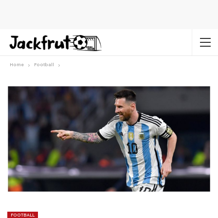
Home
Football
FOOTBALL