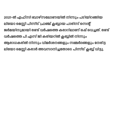
2021-ൽ എഫ്സി ബാഴ്സലോണയിൽ നിന്നും പടിയിറങ്ങിയ
ലിയോ മെസ്സി പിന്നീട് ഫ്രഞ്ച് ക്ലബ്ബായ പാരിസ് സെന്റ്
ജർമയിനുമായി രണ്ട് വർഷത്തെ കരാറിലാണ് ഒപ്പ് വെച്ചത്. രണ്ട്
വർഷത്തെ പി എസ് ജി കരിയറിൽ ക്ലബ്ബിൽ നിന്നും
ആരാധകരിൽ നിന്നും വിമർശനങ്ങളും സമ്മർദങ്ങളും നേരിട്ട
ലിയോ മെസ്സി കരാർ അവസാനിച്ചതോടെ പിന്നീട് ക്ലബ്ബ് വിട്ടു.