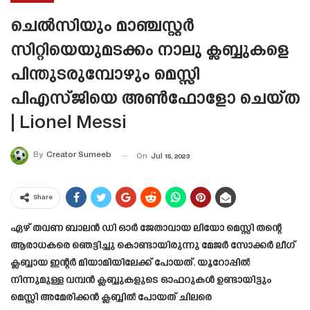
ചെൽസിയും മാഞ്ചസ്റ്റർ
സിറ്റിയെയുമടക്കം നാലു ക്ലബ്ബുകളെ
പിന്തുടരുമ്പോഴും മെസ്സി
പിഎസ്ജിയെ അൺഫോളോ ചെയ്തു.
| Lionel Messi
By
Creator Sumeeb
On
Jul 15, 2023
Share
ഏഴ് തവണ ബാലൻ ഡി ഓർ ജേതാവായ ലിയോ മെസ്സി തന്റെ
ആരാധകരെ ഞെട്ടിച്ചു കൊണ്ടായിരുന്നു മേജർ സോക്കർ ലീഗ്
ക്ലബ്ബായ ഇന്റർ മിയാമിയിലേക്ക് പോയത്. യൂറോപ്പിൽ
നിന്നുമുള്ള വമ്പൻ ക്ലബ്ബുകളുടെ ഓഫറുകൾ ഉണ്ടായിട്ടും
മെസ്സി അമേരിക്കൻ ക്ലബ്ബിൽ പോയത് ചിലരെ