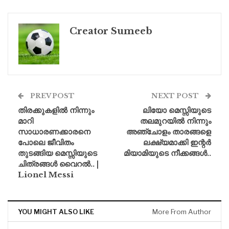
Creator Sumeeb
PREV POST
NEXT POST
തിരക്കുകളിൽ നിന്നും
ലിയോ മെസ്സിയുടെ
മാറി
തലമുറയിൽ നിന്നും
സാധാരണക്കാരനെ
അഞ്ചോളം താരങ്ങളെ
പോലെ ജീവിതം
ലക്ഷ്യമാക്കി ഇന്റർ
തുടങ്ങിയ മെസ്സിയുടെ
മിയാമിയുടെ നീക്കങ്ങൾ..
ചിത്രങ്ങൾ വൈറൽ.. |
Lionel Messi
YOU MIGHT ALSO LIKE
More From Author