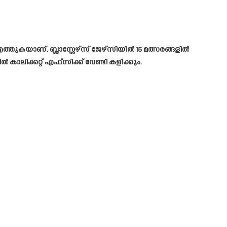
്തുകയാണ്. ബ്ലാസ്റ്റേഴ്സ് ജേഴ്സിയിൽ 15 മത്സരങ്ങളിൽ
ലിക്കറ്റ് എഫ്സിക്ക് വേണ്ടി കളിക്കും.