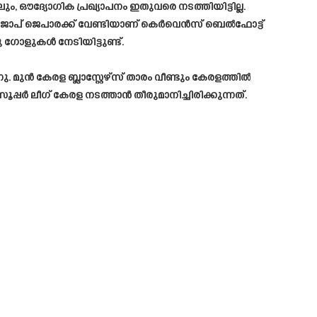
ഔദ്യോഗിക പ്രഖ്യാപനം ഇതുവരെ നടത്തിയിട്ടില്ല.
ിജാപ് ജെപാരക്ക്‌ വേണ്ടിയാണ് കെർവെൻസ് ബെൽഫോട്ട്
ലു ഗോളുകൾ നേടിയിട്ടുണ്ട്.
 മുൻ കേരള ബ്ലാസ്റ്റേഴ്സ് താരം വീണ്ടും കേരളത്തിൽ
്പർ ലീഗ് കേരള നടത്താൻ തീരുമാനിച്ചിരിക്കുന്നത്.