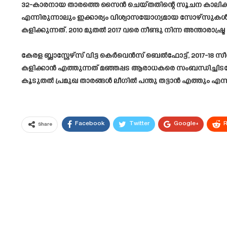
32-കാരനായ താരത്തെ സൈൻ ചെയ്തതിന്റെ സൂചന കാലിക്കറ്റ
എന്നിരുന്നാലും ഇക്കാര്യം വിശ്വാസയോഗ്യമായ സോഴ്സുകൾ
കളിക്കുന്നത്. 2010 മുതൽ 2017 വരെ നീണ്ടു നിന്ന അന്താരാഷ്
കേരള ബ്ലാസ്റ്റേഴ്സ് വിട്ട കെർവെൻസ് ബെൽഫോട്ട്, 2017-18
കളിക്കാൻ എത്തുന്നത് മഞ്ഞപ്പട ആരാധകരെ സംബന്ധിച്ചിടത്ത
കൂടുതൽ പ്രമുഖ താരങ്ങൾ ലീഗിൽ പന്തു തട്ടാൻ എത്തും എന്നാണ
Facebook
Twitter
Google+
R
Share