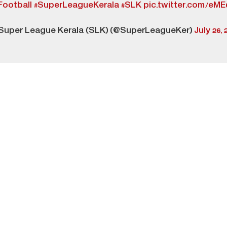
Football
#SuperLeagueKerala
#SLK
pic.twitter.com/eM
Super League Kerala (SLK) (@SuperLeagueKer)
July 26, 