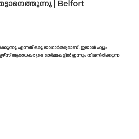
ടാനെത്തുന്നു | Belfort
്കുന്നു എന്നത് ഒരു യാഥാർത്ഥ്യമാണ്. ഇയാൻ ഹ്യൂം,
റ്റേഴ്സ് ആരാധകരുടെ ഓർമ്മകളിൽ ഇന്നും നിലനിൽക്കുന്ന