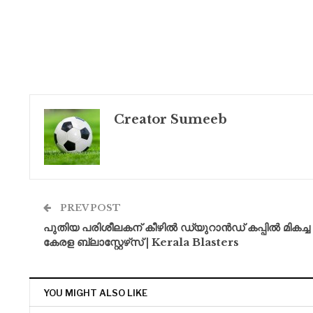
Creator Sumeeb
PREV POST
പുതിയ പരിശീലകന് കീഴിൽ ഡ്യുറാൻഡ് കപ്പിൽ മികച്ച
കേരള ബ്ലാസ്റ്റേഴ്‌സ് | Kerala Blasters
YOU MIGHT ALSO LIKE