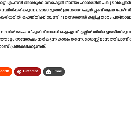
് എഫ്സി അവരുടെ സോഷ്യൽ മീഡിയ ഹാൻഡിൽ പങ്കുവെച്ചെങ്കിലും, 
 സ്ഥിരീകരിക്കുന്നു. 2023 മുതൽ ഇന്തോനേഷ്യൻ ക്ലബ് ആയ പേഴ്സ
ട്ര കരിയറിൽ, ഹെയ്തിക്ക്‌ വേണ്ടി 41 മത്സരങ്ങൾ കളിച്ച താരം പതിനാ
 സീസണിൽ ജംഷഡ്പൂരിന് വേണ്ടി ഐഎസ്എല്ലിൽ തിരിച്ചെത്തിയിരുന്നു.
ോളം സന്തോഷം നൽകുന്ന കാര്യം തന്നെ. ഓഗസ്റ്റ് മാസത്തിലാണ് സൂപ
് പ്രതീക്ഷിക്കുന്നത്.
eddIt
Pinterest
Email