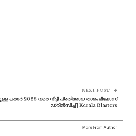
NEXT POST
ായുള്ള കരാർ 2026 വരെ നീട്ടി പ്രതിരോധ താരം മിലോസ്
ഡ്രിൻസിച്ച് | Kerala Blasters
More From Author