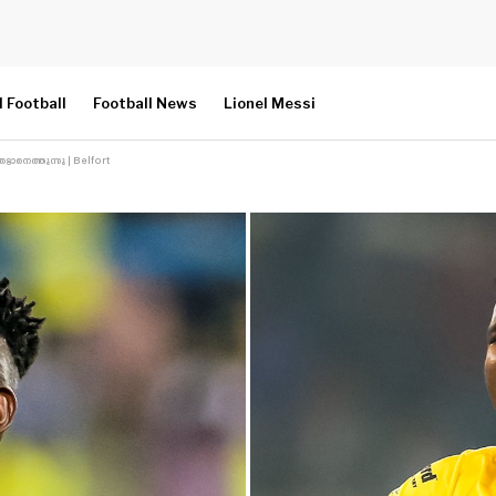
l Football
Football News
Lionel Messi
്ടാനെത്തുന്നു | Belfort