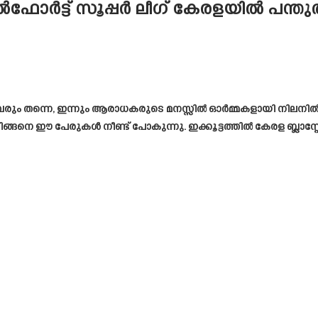
ൽഫോർട്ട് സൂപ്പർ ലീഗ് കേരളയിൽ പന്തുതട്
ല്ലാവരും തന്നെ, ഇന്നും ആരാധകരുടെ മനസ്സിൽ ഓർമ്മകളായി നിലനിൽക
്ങനെ ഈ പേരുകൾ നീണ്ട് പോകുന്നു. ഇക്കൂട്ടത്തിൽ കേരള ബ്ലാസ്