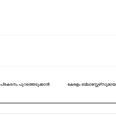
 പ്രകടനം പുറത്തെടുക്കാൻ
കേരളം ബ്ലാസ്റ്റേഴ്‌സുമ