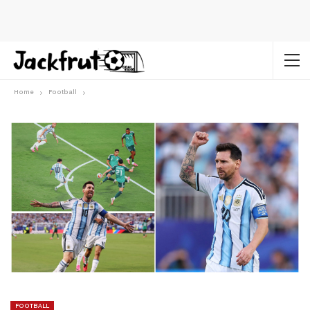
Home
Football
FOOTBALL