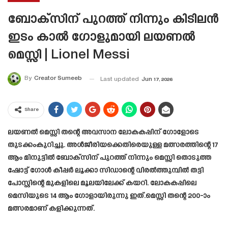
ബോക്സിന് പുറത്ത് നിന്നും കിടിലൻ
ഇടം കാൽ ഗോളുമായി ലയണൽ
മെസ്സി | Lionel Messi
By
Creator Sumeeb
Last updated
Jun 17, 2026
Share
ലയണൽ മെസ്സി തന്റെ അവസാന ലോകകപ്പിന് ഗോളോടെ
തുടക്കംകുറിച്ചു. അൾജീരിയക്കെതിരെയുള്ള മത്സരത്തിന്റെ 17
ആം മിനുട്ടിൽ ബോക്സിന് പുറത്ത് നിന്നും മെസ്സി തൊടുത്ത
ഷോട്ട് ഗോൾ കീപ്പർ ലൂക്കാ സിഡാന്റെ വിരൽത്തുമ്പിൽ തട്ടി
പോസ്റ്റിന്റെ മുകളിലെ മൂലയിലേക്ക് കയറി. ലോകകപ്പിലെ
മെസിയുടെ 14 ആം ഗോളായിരുന്നു ഇത്.മെസ്സി തന്റെ 200-ാം
മത്സരമാണ് കളിക്കുന്നത്.