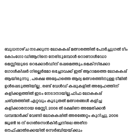
ബുധനാഴ്ച നടക്കുന്ന ലോകകപ്പ് മത്സരത്തിൽ പോർച്ചുഗൽ ടീം
കോംഗോ ഡിആറിനെ നേരിടുമ്പോൾ റൊണാൾഡോ
മെസ്സിയുടെ റെക്കോർഡിന് ഒപ്പമെത്തും.മെക്സിക്കോ
ഗോൾകീപ്പർ ഗില്ലെർമോ ഒച്ചോവക്ക് ഇത് ആറാമത്തെ ലോകകപ്പ്
ആയിരുന്നു , പക്ഷെ അദ്ദേഹത്തെ ആദ്യ മത്സരത്തിനുള്ള ടീമിൽ
ഉൾപ്പെടുത്തിയില്ല , രണ്ട് വേൾഡ് കപ്പുകളിൽ അദ്ദേഹത്തിന്
കളിക്കളത്തിൽ ഇടം നേടാനായില്ല.ഫിഫ ലോകകപ്പ്
ചരിത്രത്തിൽ ഏറ്റവും കൂടുതൽ മത്സരങ്ങൾ കളിച്ച
കളിക്കാരനായ മെസ്സി, 2006 ൽ ദക്ഷിണ അമേരിക്കൻ
വമ്പന്മാർക്ക് വേണ്ടി ലോകകപ്പിൽ അരങ്ങേറ്റം കുറിച്ചു, 2006
ജൂൺ 16 ന് ഗെൽസെൻകിർച്ചനിലെ അരീന
ഔഫ്ഷാൽക്കെയിൽ സെർബിയയ്ക്കും