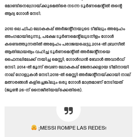
മോണ്ടിനെഗ്രോയ്ക്കുമെതിരെ നടന്ന ടൂർണമെന്റിൽ തന്റെ
ആദ്യ ഗോൾ നേടി.
2010 ലെ ഫിഫ ലോകകപ്പ് അർജന്റീനയുടെ ടീമിലും അദ്ദേഹം
അംഗമായിരുന്നു, പക്ഷേ ടൂർണമെന്റിലുടനീളം ഗോൾ
കണ്ടെത്തുന്നതിൽ അദ്ദേഹം പരാജയപ്പെട്ടു.2014-ൽ ബ്രസീൽ
ആതിഥേയത്വം വഹിച്ച ടൂർണമെന്റിൽ അർജന്റീനയെ
ഫൈനലിലേക്ക് നയിച്ച മെസ്സി, ഗോൾഡൻ ബോൾ അവാർഡ്
നേടി. 2014-ൽ മൂന്ന് തവണ ലോകകപ്പ് ജേതാക്കളായ ടീമിനായി
നാല് ഗോളുകൾ നേടി.2018-ൽ മെസ്സി അർജന്റീനയ്ക്കായി നാല്
മത്സരങ്ങൾ കളിച്ചെങ്കിലും ഒരു ഗോൾ മാത്രമാണ് നേടിയത്
(ജൂൺ 26-ന് നൈജീരിയയ്‌ക്കെതിരെ).
¡MESSI ROMPE LAS REDES!