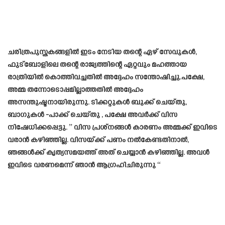
ചരിത്രപുസ്തകങ്ങളിൽ ഇടം നേടിയ തന്റെ ഏഴ് സേവുകൾ,
ഫുട്ബോളിലെ തന്റെ രാജ്യത്തിന്റെ ഏറ്റവും മഹത്തായ
രാത്രിയിൽ കൊത്തിവച്ചതിൽ അദ്ദേഹം സന്തോഷിച്ചു.പക്ഷേ,
അമ്മ തന്നോടൊപ്പമില്ലാത്തതിൽ അദ്ദേഹം
അസന്തുഷ്ടനായിരുന്നു. ടിക്കറ്റുകൾ ബുക്ക് ചെയ്തു,
ബാഗുകൾ -പാക്ക് ചെയ്തു , പക്ഷേ അവർക്ക് വിസ
നിഷേധിക്കപ്പെട്ടു. ” വിസ പ്രശ്നങ്ങൾ കാരണം അമ്മക്ക് ഇവിടെ
വരാൻ കഴിഞ്ഞില്ല. വിസയ്ക്ക് പണം നൽകേണ്ടതിനാൽ,
ഞങ്ങൾക്ക് കൃത്യസമയത്ത് അത് ചെയ്യാൻ കഴിഞ്ഞില്ല. അവൾ
ഇവിടെ വരണമെന്ന് ഞാൻ ആഗ്രഹിചിരുന്നു “