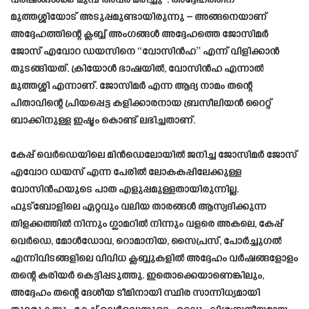
വർഷങ്ങൾക്ക് മുമ്പ് അവർ മരിച്ചു”. അദ്ദേഹത്തിന്
മുത്തശ്ശിയോട് അടുപ്പമുണ്ടായിരുന്നു – അങ്ങനെയാണ്
അദ്ദേഹത്തിന്റെ ക്ലബ്ബ് അംഗങ്ങൾ അദ്ദേഹത്തെ ജോസിമർ
ജോസ് എവോറ ഡയസിനെ “വോസിൻഹ” എന്ന് വിളിക്കാൻ
തുടങ്ങിയത്. ക്രിയോൾ ഭാഷയിൽ, വോസിൻഹ എന്നാൽ
മുത്തശ്ശി എന്നാണ്. ജോസിമർ എന്ന ആദ്യ നാമം തന്റെ
പിതാവിന്റെ പ്രിയപ്പെട്ട കളിക്കാരനായ ബ്രസീലിയൻ റൈറ്റ്
ബാക്കിനുള്ള ഇഷ്ടം കൊണ്ട് ലഭിച്ചതാണ്.
കേപ്പ് വെർഡെയിലെ മിൻഡെലോയിൽ ജനിച്ച ജോസിമർ ജോസ്
എവോറ ഡയസ് എന്ന പേരിൽ ലോകകപ്പിലേക്കുള്ള
വോസിൻഹയുടെ പാത എളുപ്പമുള്ളതായിരുന്നില്ല.
ഫുട്ബോളിലെ ഏറ്റവും വലിയ താരങ്ങൾ ആസ്വദിക്കുന്ന
തിളക്കത്തിൽ നിന്നും ഗ്ലാമറിൽ നിന്നും വളരെ അകലെ, കേപ്പ്
വെർഡെ, മോൾഡോവ, റൊമാനിയ, സൈപ്രസ്, പോർച്ചുഗൽ
എന്നിവിടങ്ങളിലെ വിവിധ ക്ലബ്ബുകളിൽ അദ്ദേഹം വർഷങ്ങളോളം
തന്റെ കരിയർ കെട്ടിപ്പടുത്തു. ഇതൊക്കെയാണെങ്കിലും,
അദ്ദേഹം തന്റെ ദേശീയ ടീമിനായി സ്ഥിര സാന്നിധ്യമായി