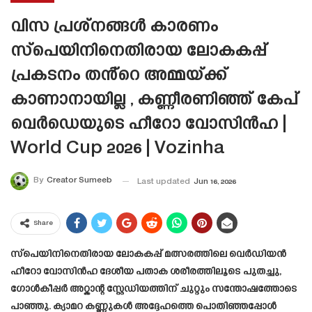
വിസ പ്രശ്‌നങ്ങൾ കാരണം
സ്പെയിനിനെതിരായ ലോകകപ്പ്
പ്രകടനം തൻ്റെ അമ്മയ്ക്ക്
കാണാനായില്ല , കണ്ണീരണിഞ്ഞ് കേപ്
വെർഡെയുടെ ഹീറോ വോസിൻഹ |
World Cup 2026 | Vozinha
By
Creator Sumeeb
Last updated
Jun 16, 2026
Share
സ്പെയിനിനെതിരായ ലോകകപ്പ് മത്സരത്തിലെ വെർഡിയൻ
ഹീറോ വോസിൻഹ ദേശീയ പതാക ശരീരത്തിലൂടെ പുതച്ചു,
ഗോൾകീപ്പർ അറ്റ്ലാന്റ സ്റ്റേഡിയത്തിന് ചുറ്റും സന്തോഷത്തോടെ
പാഞ്ഞു. ക്യാമറ കണ്ണുകൾ അദ്ദേഹത്തെ പൊതിഞ്ഞപ്പോൾ