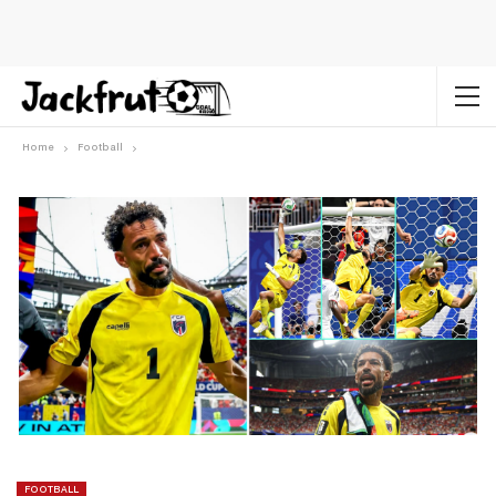
Home
Football
FOOTBALL