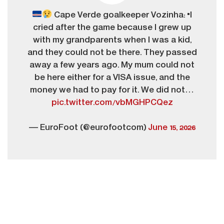
Cape Verde goalkeeper Vozinha: "I
cried after the game because I grew up
with my grandparents when I was a kid,
and they could not be there. They passed
away a few years ago. My mum could not
be here either for a VISA issue, and the
money we had to pay for it. We did not…
pic.twitter.com/vbMGHPCQez
— EuroFoot (@eurofootcom)
June 15, 2026