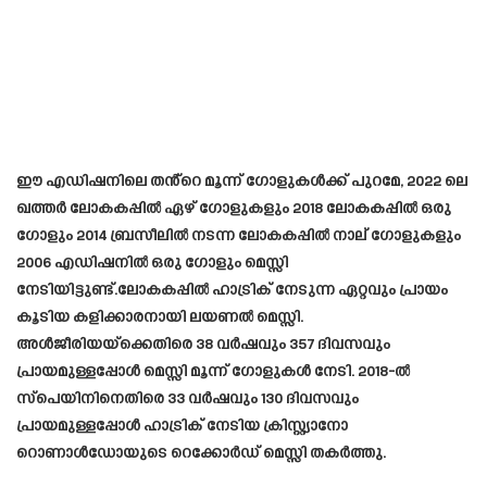
ഈ എഡിഷനിലെ തൻ്റെ മൂന്ന് ഗോളുകൾക്ക് പുറമേ, 2022 ലെ
ഖത്തർ ലോകകപ്പിൽ ഏഴ് ഗോളുകളും 2018 ലോകകപ്പിൽ ഒരു
ഗോളും 2014 ബ്രസീലിൽ നടന്ന ലോകകപ്പിൽ നാല് ഗോളുകളും
2006 എഡിഷനിൽ ഒരു ഗോളും മെസ്സി
നേടിയിട്ടുണ്ട്.ലോകകപ്പിൽ ഹാട്രിക് നേടുന്ന ഏറ്റവും പ്രായം
കൂടിയ കളിക്കാരനായി ലയണൽ മെസ്സി.
അൾജീരിയയ്‌ക്കെതിരെ 38 വർഷവും 357 ദിവസവും
പ്രായമുള്ളപ്പോൾ മെസ്സി മൂന്ന് ഗോളുകൾ നേടി. 2018-ൽ
സ്പെയിനിനെതിരെ 33 വർഷവും 130 ദിവസവും
പ്രായമുള്ളപ്പോൾ ഹാട്രിക് നേടിയ ക്രിസ്റ്റ്യാനോ
റൊണാൾഡോയുടെ റെക്കോർഡ് മെസ്സി തകർത്തു.