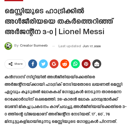
മെസ്സിയുടെ ഹാട്രിക്കിൽ
അൾജീരിയയെ തകർത്തെറിഞ്ഞ്
അർജന്റീന 3-0 | Lionel Messi
By
Creator Sumeeb
Last updated
Jun 17, 2026
Share
കൻസാസ് സിറ്റിയിൽ അൾജീരിയയ്‌ക്കെതിരെ
അർജന്റീനയ്ക്കായി ഹാട്രിക് നേടിയതോടെ ലയണൽ മെസ്സി
ഏറ്റവും കൂടുതൽ ലോകകപ്പ് ഗോളുകൾ നേടുന്ന താരമെന്ന
റെക്കോർഡിന് ഒപ്പമെത്തി. 38-കാരൻ ലോക ചാമ്പ്യന്മാർക്ക്
വേണ്ടി മികച്ച പ്രകടനം കാഴ്ചവച്ചു.അൾജീരിയയ്‌ക്കെതിരെ 3-
0 ത്തിന്റെ വിജയമാണ് അര്ജന്റീന നേടിയത്. 17′, 60′, 76
മിനുട്ടുകളിലായിരുന്നു മെസ്സിയുടെ ഗോളുകൾ പിറന്നത്.