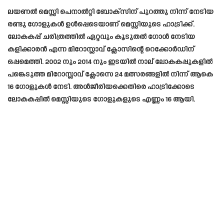
ലയണൽ മെസ്സി പെനാൽറ്റി ബോക്‌സിന് പുറത്തു നിന്ന് നേടിയ
രണ്ടു ഗോളുകൾ ഉൾപ്പെടെയാണ് മെസ്സിയുടെ ഹാട്രിക്ക്.
ലോകകപ്പ് ചരിത്രത്തിൽ ഏറ്റവും കൂടുതൽ ഗോൾ നേടിയ
കളിക്കാരൻ എന്ന മിറോസ്ലാവ് ക്ലോസിന്റെ റെക്കോർഡിന്
ഒപ്പമെത്തി. 2002 നും 2014 നും ഇടയിൽ നാല് ലോകകപ്പുകളിൽ
പങ്കെടുത്ത മിറോസ്ലാവ് ക്ലോസെ 24 മത്സരങ്ങളിൽ നിന്ന് ആകെ
16 ഗോളുകൾ നേടി. അൾജീരിയക്കെതിരെ ഹാട്രിക്കോടെ
ലോകകപ്പിൽ മെസ്സിയുടെ ഗോളുകളുടെ എണ്ണം 16 ആയി.