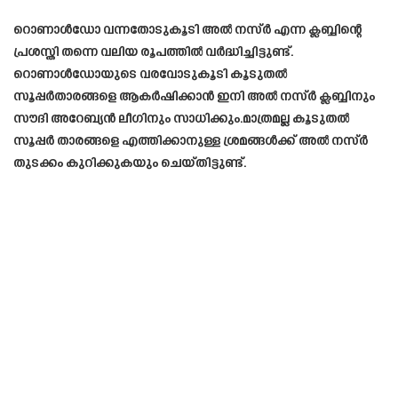
റൊണാൾഡോ വന്നതോടുകൂടി അൽ നസ്ർ എന്ന ക്ലബ്ബിന്റെ
പ്രശസ്തി തന്നെ വലിയ രൂപത്തിൽ വർദ്ധിച്ചിട്ടുണ്ട്.
റൊണാൾഡോയുടെ വരവോടുകൂടി കൂടുതൽ
സൂപ്പർതാരങ്ങളെ ആകർഷിക്കാൻ ഇനി അൽ നസ്ർ ക്ലബ്ബിനും
സൗദി അറേബ്യൻ ലീഗിനും സാധിക്കും.മാത്രമല്ല കൂടുതൽ
സൂപ്പർ താരങ്ങളെ എത്തിക്കാനുള്ള ശ്രമങ്ങൾക്ക് അൽ നസ്ർ
തുടക്കം കുറിക്കുകയും ചെയ്തിട്ടുണ്ട്.