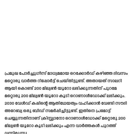
പ്രമുഖ പോർച്ചുഗീസ് മാധ്യമമായ റെക്കോർഡ് കഴിഞ്ഞ ദിവസം
മറ്റൊരു വാർത്ത റിപ്പോർട്ട് ചെയ്തിട്ടുണ്ട്. അതായത് സാലറി
ആയി കൊണ്ട് 200 മില്യൺ യൂറോ ലഭിക്കുന്നതിന് പുറമേ
മറ്റൊരു 200 മില്യൺ യൂറോ കൂടി റൊണാൾഡോക്ക് ലഭിക്കും.
2030 വേൾഡ് കപ്പിന്റെ ആതിഥേയത്വം വഹിക്കാൻ വേണ്ടി സൗദി
അറേബ്യ ഒരു ബിഡ് സമർപ്പിച്ചിട്ടുണ്ട്. ഇതിനെ പ്രമോട്ട്
ചെയ്യുന്നതിനാണ് ക്രിസ്റ്റ്യാനോ റൊണാൾഡോക്ക് മറ്റൊരു 200
മില്യൺ യൂറോ കൂടി ലഭിക്കും എന്ന വാർത്തകൾ പുറത്ത്
വന്നിരുന്നു..