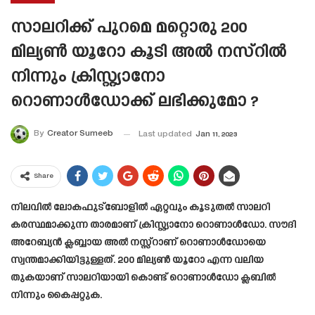
സാലറിക്ക് പുറമെ മറ്റൊരു 200
മില്യൺ യൂറോ കൂടി അൽ നസ്റിൽ
നിന്നും ക്രിസ്റ്റ്യാനോ
റൊണാൾഡോക്ക് ലഭിക്കുമോ ?
By
Creator Sumeeb
Last updated
Jan 11, 2023
Share
നിലവിൽ ലോകഫുട്ബോളിൽ ഏറ്റവും കൂടുതൽ സാലറി
കരസ്ഥമാക്കുന്ന താരമാണ് ക്രിസ്റ്റ്യാനോ റൊണാൾഡോ. സൗദി
അറേബ്യൻ ക്ലബ്ബായ അൽ നസ്സ്റാണ് റൊണാൾഡോയെ
സ്വന്തമാക്കിയിട്ടുള്ളത്. 200 മില്യൺ യൂറോ എന്ന വലിയ
തുകയാണ് സാലറിയായി കൊണ്ട് റൊണാൾഡോ ക്ലബിൽ
നിന്നും കൈപ്പറ്റുക.