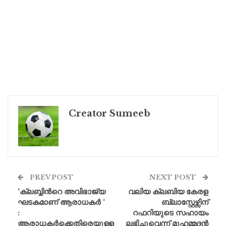
Creator Sumeeb
PREV POST
NEXT POST
‘ക്ലബ്ബിന്‍റെ അവിഭാജ്യ
വലിയ ക്ലബിയ കേരള
ഘടകമാണ് ആരാധകർ ‘
ബ്ലാസ്റ്റേഴ്സിന്
:
റഫറിയുടെ സഹായം
ആരാധകർക്കെതിരെയുള്ള
ലഭിച്ചുവെന്ന് മുഹമ്മദൻ