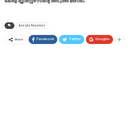
കേരള ബ്ലാസ്റ്റേഴ്സിന്റെ അടുത്ത മത്സരം.
kerala blasters
Facebook
Twitter
Google+
Share