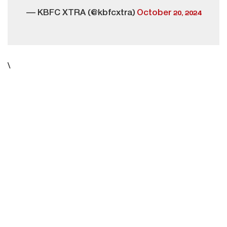
— KBFC XTRA (@kbfcxtra)
October 20, 2024
\