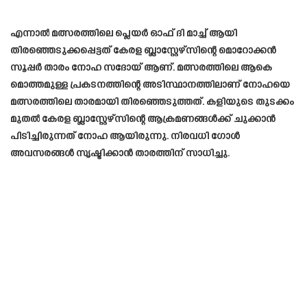
എന്നാൽ മത്സരത്തിലെ പ്ലെയർ ഓഫ് ദി മാച്ച് ആയി
തിരഞ്ഞെടുക്കപ്പെട്ടത് കേരള ബ്ലാസ്റ്റേഴ്സിന്റെ മൊറോക്കൻ
സൂപ്പർ താരം നോഹ സദോയ് ആണ്. മത്സരത്തിലെ ആകെ
മൊത്തമുള്ള പ്രകടനത്തിന്റെ അടിസ്ഥാനത്തിലാണ് നോഹയെ
മത്സരത്തിലെ താരമായി തിരഞ്ഞെടുത്തത്. കളിയുടെ തുടക്കം
മുതൽ കേരള ബ്ലാസ്റ്റേഴ്സിന്റെ ആക്രമണങ്ങൾക്ക്‌ ചുക്കാൻ
പിടിച്ചിരുന്നത് നോഹ ആയിരുന്നു. നിരവധി ഗോൾ
അവസരങ്ങൾ സൃഷ്ടിക്കാൻ താരത്തിന് സാധിച്ചു.