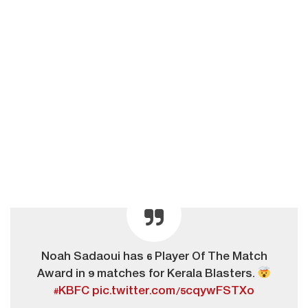
Noah Sadaoui has 6 Player Of The Match
Award in 9 matches for Kerala Blasters.
#KBFC
pic.twitter.com/5cqywFSTXo