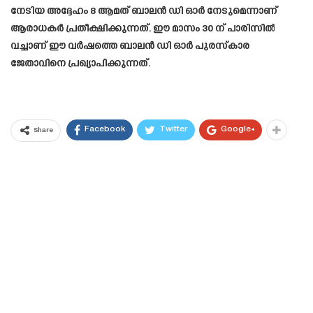
നേടിയ അദ്ദേഹം 8 ആമത് ബാലൻ ഡി ഓർ നേടുമെന്നാണ്
ആരാധകർ പ്രതീക്ഷിക്കുന്നത്. ഈ മാസം 30 ന് പാരിസിൽ
വച്ചാണ് ഈ വർഷത്തെ ബാലൻ ഡി ഓർ പുരസ്‌കാര
ജേതാവിനെ പ്രഖ്യാപിക്കുന്നത്.
Facebook
Twitter
Google+
Share