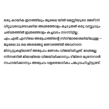
ഒരു കായിക ഇനത്തിലും ജൂലൈ യിൽ മെസ്സിയുടെ ജേഴ്‌സി
വിറ്റുവരവുണ്ടാക്കിയ അത്രത്തോളം കൂടുതൽ ഒരു വസ്തുവും
ചരിത്രത്തിൽ ഇത്രത്തോളം കച്ചവടം നടന്നിട്ടില്ല .
എം.എൽ.എസിലെ അദ്ദേഹത്തിന്റെ സിനിമാശൈലിയിലുള്ള –
ജൂലൈ 22 ലെ അരങ്ങേറ്റ മത്സരത്തിൽ അവസാന
മിനുട്ടുകളിലാണ് അദ്ദേഹം മത്സരം വിജയിപ്പിച്ചത്. മാത്രമല്ല
സീസണിൽ മിയാമിയെ വിജയിപ്പിക്കാനും ടീമിനെ മുന്നേറാൻ
സഹായിക്കാനും അദ്ദേഹം വളരെയധികം പങ്കുവഹിച്ചിട്ടുണ്ട്.