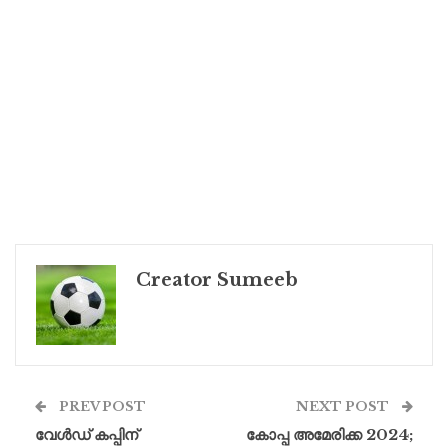
Creator Sumeeb
PREV POST
NEXT POST
വേൾഡ് കപ്പിന്
കോപ്പ അമേരിക്ക 2024;