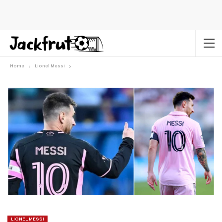
Home
Lionel Messi
LIONEL MESSI