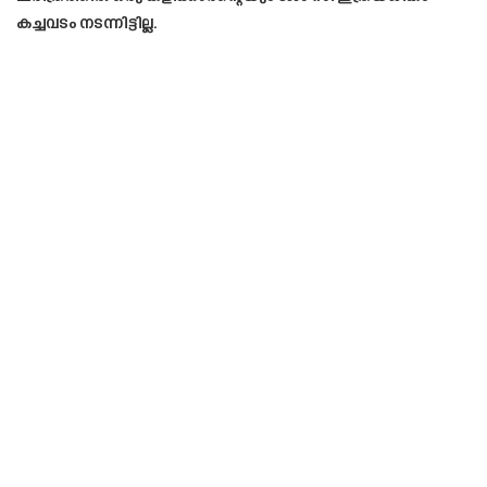
കച്ചവടം നടന്നിട്ടില്ല.