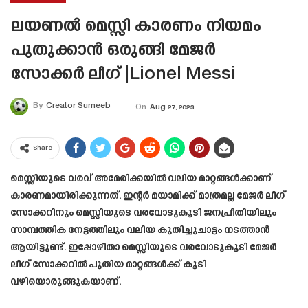
ലയണൽ മെസ്സി കാരണം നിയമം
പുതുക്കാൻ ഒരുങ്ങി മേജർ
സോക്കർ ലീഗ് |Lionel Messi
By
Creator Sumeeb
On
Aug 27, 2023
Share
മെസ്സിയുടെ വരവ് അമേരിക്കയിൽ വലിയ മാറ്റങ്ങൾക്കാണ്
കാരണമായിരിക്കുന്നത്. ഇന്റർ മയാമിക്ക് മാത്രമല്ല മേജർ ലീഗ്
സോക്കറിനും മെസ്സിയുടെ വരവോടുകൂടി ജനപ്രീതിയിലും
സാമ്പത്തിക നേട്ടത്തിലും വലിയ കുതിച്ചുചാട്ടം നടത്താൻ
ആയിട്ടുണ്ട്. ഇപ്പോഴിതാ മെസ്സിയുടെ വരവോടുകൂടി മേജർ
ലീഗ് സോക്കറിൽ പുതിയ മാറ്റങ്ങൾക്ക് കൂടി
വഴിയൊരുങ്ങുകയാണ്.