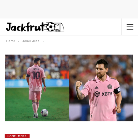
Home
Lionel Messi
LIONEL MESSI