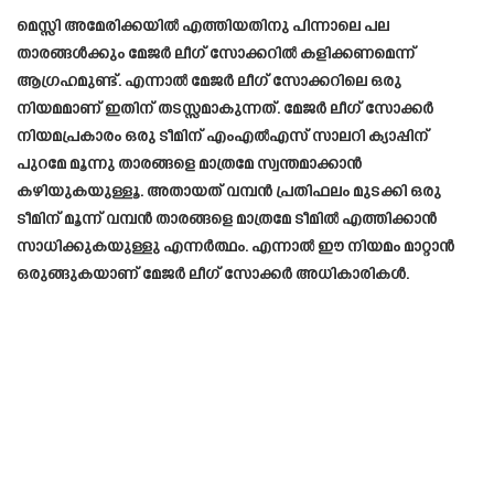
മെസ്സി അമേരിക്കയിൽ എത്തിയതിനു പിന്നാലെ പല
താരങ്ങൾക്കും മേജർ ലീഗ് സോക്കറിൽ കളിക്കണമെന്ന്
ആഗ്രഹമുണ്ട്. എന്നാൽ മേജർ ലീഗ് സോക്കറിലെ ഒരു
നിയമമാണ് ഇതിന് തടസ്സമാകുന്നത്. മേജർ ലീഗ് സോക്കർ
നിയമപ്രകാരം ഒരു ടീമിന് എംഎൽഎസ് സാലറി ക്യാപ്പിന്
പുറമേ മൂന്നു താരങ്ങളെ മാത്രമേ സ്വന്തമാക്കാൻ
കഴിയുകയുള്ളൂ. അതായത് വമ്പൻ പ്രതിഫലം മുടക്കി ഒരു
ടീമിന് മൂന്ന് വമ്പൻ താരങ്ങളെ മാത്രമേ ടീമിൽ എത്തിക്കാൻ
സാധിക്കുകയുള്ളു എന്നർത്ഥം. എന്നാൽ ഈ നിയമം മാറ്റാൻ
ഒരുങ്ങുകയാണ് മേജർ ലീഗ് സോക്കർ അധികാരികൾ.