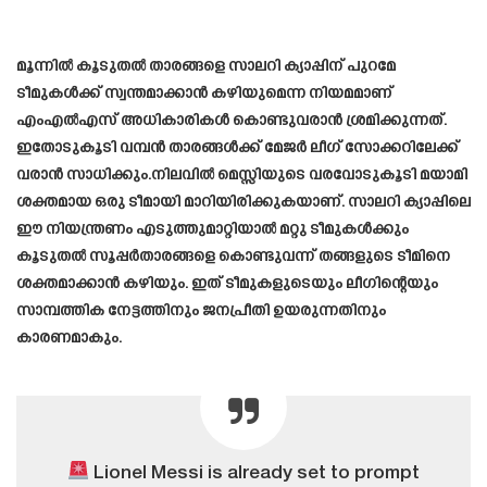
മൂന്നിൽ കൂടുതൽ താരങ്ങളെ സാലറി ക്യാപ്പിന് പുറമേ
ടീമുകൾക്ക് സ്വന്തമാക്കാൻ കഴിയുമെന്ന നിയമമാണ്
എംഎൽഎസ് അധികാരികൾ കൊണ്ടുവരാൻ ശ്രമിക്കുന്നത്.
ഇതോടുകൂടി വമ്പൻ താരങ്ങൾക്ക് മേജർ ലീഗ് സോക്കറിലേക്ക്
വരാൻ സാധിക്കും.നിലവിൽ മെസ്സിയുടെ വരവോടുകൂടി മയാമി
ശക്തമായ ഒരു ടീമായി മാറിയിരിക്കുകയാണ്. സാലറി ക്യാപ്പിലെ
ഈ നിയന്ത്രണം എടുത്തുമാറ്റിയാൽ മറ്റു ടീമുകൾക്കും
കൂടുതൽ സൂപ്പർതാരങ്ങളെ കൊണ്ടുവന്ന് തങ്ങളുടെ ടീമിനെ
ശക്തമാക്കാൻ കഴിയും. ഇത് ടീമുകളുടെയും ലീഗിന്റെയും
സാമ്പത്തിക നേട്ടത്തിനും ജനപ്രീതി ഉയരുന്നതിനും
കാരണമാകും.
Lionel Messi is already set to prompt