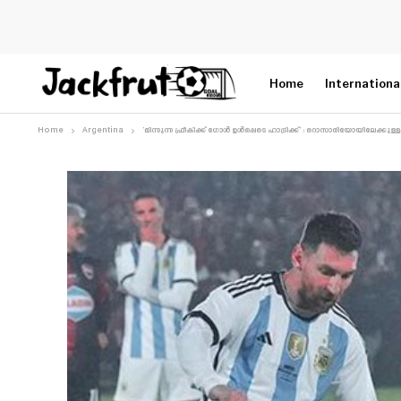
Home
Internationa
Home
Argentina
‘മിന്നുന്ന ഫ്രീകിക്ക് ഗോൾ ഉൾപ്പെടെ ഹാട്രിക്ക്’ : റൊസാരിയോയിലേക്കു