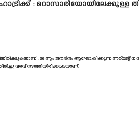
ടെ ഹാട്രിക്ക്’ : റൊസാരിയോയിലേക്കുള്ള
യിരിക്കുകയാണ് . 36 ആം ജന്മദിനം ആഘോഷിക്കുന്ന അര്ജന്റീന സ
ിരിച്ചു വരവ് നടത്തിയിരിക്കുകയാണ്.