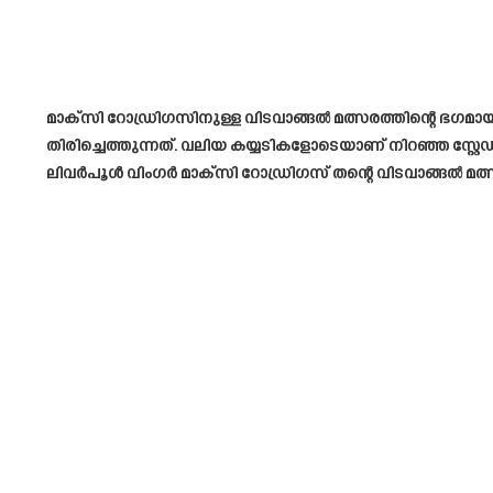
മാക്സി റോഡ്രിഗസിനുള്ള വിടവാങ്ങൽ മത്സരത്തിന്റെ ഭഗമായ
തിരിച്ചെത്തുന്നത്. വലിയ കയ്യടികളോടെയാണ് നിറഞ്ഞ സ്റ്റ
ലിവർപൂൾ വിംഗർ മാക്‌സി റോഡ്രിഗസ് തന്റെ വിടവാങ്ങൽ 