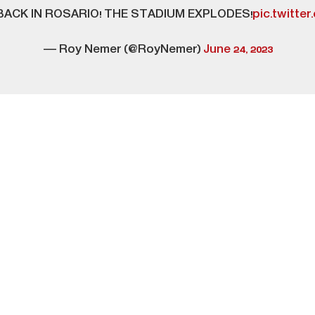
BACK IN ROSARIO! THE STADIUM EXPLODES!
pic.twitt
— Roy Nemer (@RoyNemer)
June 24, 2023