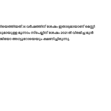
ങിയെത്തിയത്.14 വർഷത്തിന് ശേഷം ഇതാദ്യമായാണ് മെസ്സി
യുള്ള മൂന്നാം സ്പെല്ലിന് ശേഷം 2021 ൽ വിരമിച്ച മുൻ
ജിയോ അഗ്യൂറോയെയും ക്ഷണിച്ചിരുന്നു.