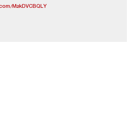
er.com/M2kDVCBQLY