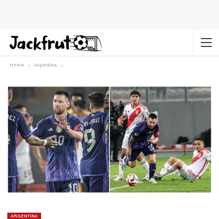
Home
Argentina
ARGENTINA