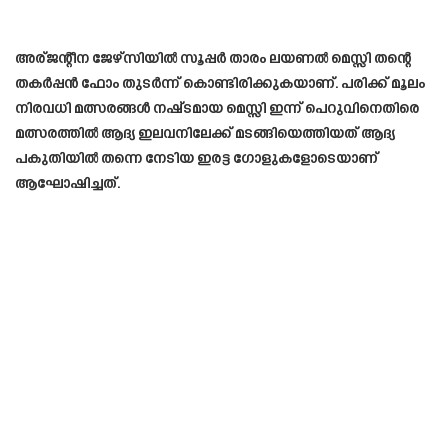
അര്ജന്റീന ജേഴ്സിയിൽ സൂപ്പർ താരം ലയണൽ മെസ്സി തന്റെ
തകർപ്പൻ ഫോം തുടർന്ന് കൊണ്ടിരിക്കുകയാണ്. പരിക്ക് മൂലം
നിരവധി മത്സരങ്ങൾ നഷ്‌ടമായ മെസ്സി ഇന്ന് പെറുവിനെതിരെ
മത്സരത്തിൽ ആദ്യ ഇലവനിലേക്ക് മടങ്ങിയെത്തിയത് ആദ്യ
പകുതിയിൽ തന്നെ നേടിയ ഇരട്ട ഗോളുകളോടെയാണ്
ആഘോഷിച്ചത്.