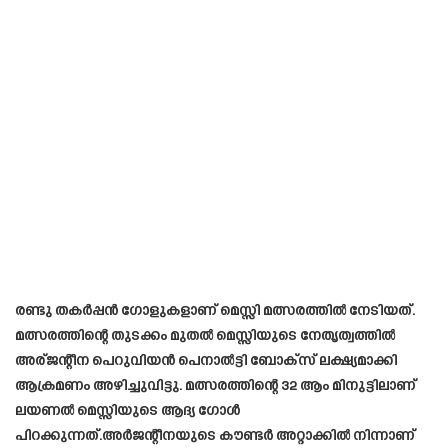
രണ്ടു തകർപ്പൻ ഗോളുകളാണ് മെസ്സി മത്സരത്തിൽ നേടിയത്.
മത്സരത്തിന്റെ തുടക്കം മുതൽ മെസ്സിയുടെ നേതൃത്വത്തിൽ
അര്ജന്റീന പെറുവിയൻ പെനാൽട്ടി ബോക്സ് ലക്ഷ്യമാക്കി
ആക്രമണം അഴിച്ചുവിട്ടു. മത്സരത്തിന്റെ 32 ആം മിനുട്ടിലാണ്
ലയണൽ മെസ്സിയുടെ ആദ്യ ഗോൾ
പിറക്കുന്നത്.അർജന്റീനയുടെ കൗണ്ടർ അറ്റാക്കിൽ നിന്നാണ്