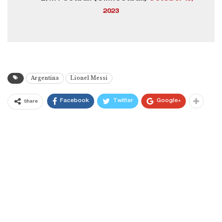
2023
Argentina
Lionel Messi
Facebook
Twitter
Google+
Share