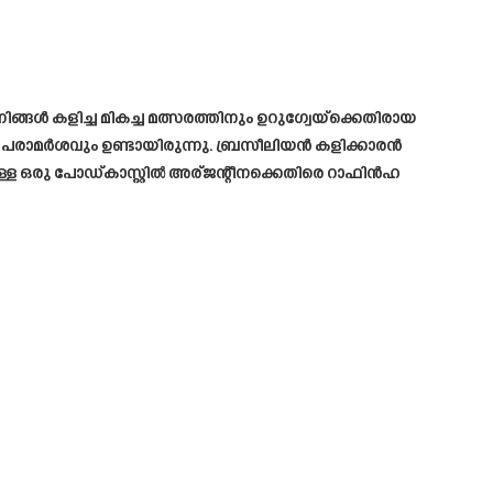
ൾ കളിച്ച മികച്ച മത്സരത്തിനും ഉറുഗ്വേയ്‌ക്കെതിരായ
 പരാമർശവും ഉണ്ടായിരുന്നു. ബ്രസീലിയൻ കളിക്കാരൻ
്ള ഒരു പോഡ്‌കാസ്റ്റിൽ അര്ജന്റീനക്കെതിരെ റാഫിൻഹ