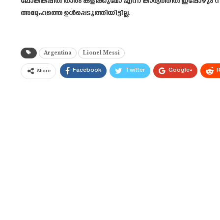
ലോകകപ്പിൽ താരം കളിക്കുമോ എന്ന കാര്യത്തിൽ ഇപ്പോഴും 
അദ്ദേഹത്തെ ഉൾപ്പെടുത്തിയിട്ടില്ല.
Argentina
Lionel Messi
Facebook
Twitter
Google+
R
Share