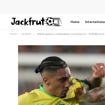
Home
Internationa
Home
Football
‘ ഞങ്ങൾ എപ്പോഴും ഫുട്ബോളിലൂടെ സംസാരിക്കുന്നു ‘ : അർജന്റീനയുടെ 