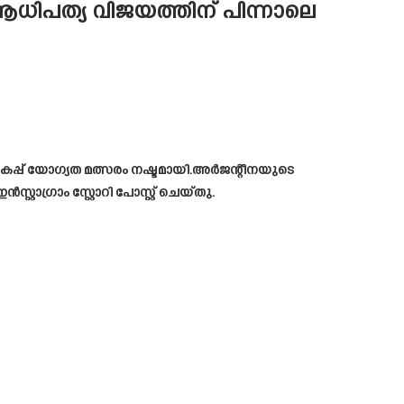
ധിപത്യ വിജയത്തിന് പിന്നാലെ
കപ്പ് യോഗ്യത മത്സരം നഷ്ടമായി.അർജന്റീനയുടെ
്രാം സ്റ്റോറി പോസ്റ്റ് ചെയ്തു.