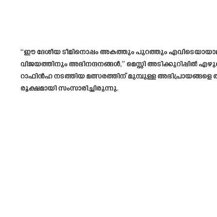
“ഈ ദേശീയ ടീമിനൊപ്പം അകത്തും പുറത്തും എവിടെയായാലും. 
വിജയത്തിനും അഭിനന്ദനങ്ങൾ,” മെസ്സി അടിക്കുറിപ്പിൽ 
റാഫിൻഹ നടത്തിയ മത്സരത്തിന് മുമ്പുള്ള അഭിപ്രായങ്ങളെ
രൂക്ഷമായി സംസാരിച്ചിരുന്നു.