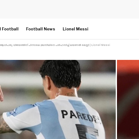
l Football
Football News
Lionel Messi
ആധിപത്യ വിജയത്തിന് പിന്നാലെ ബ്രസീലിനെ പരിഹസിച്ച് ലയണൽ മെസ്സി | Lionel Messi