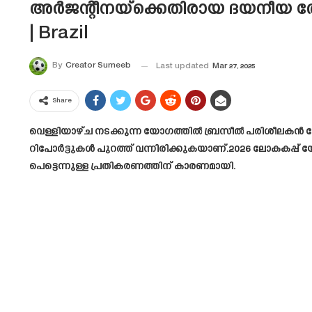
അർജന്റീനയ്‌ക്കെതിരായ ദയനീയ 
| Brazil
By
Creator Sumeeb
Last updated
Mar 27, 2025
Share
വെള്ളിയാഴ്ച നടക്കുന്ന യോഗത്തിൽ ബ്രസീൽ പരിശീലകൻ 
റിപോർട്ടുകൾ പുറത്ത് വന്നിരിക്കുകയാണ്.2026 ലോകകപ്പ്
പെട്ടെന്നുള്ള പ്രതികരണത്തിന് കാരണമായി.