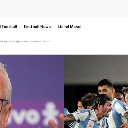
l Football
Football News
Lionel Messi
 ജൂനിയറിന്റെ ഭാവി അപകടത്തിൽ | Brazil