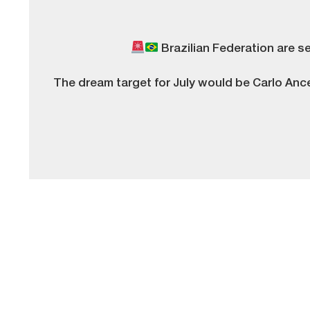
Brazilian Federation are s
The dream target for July would be Carlo Ance