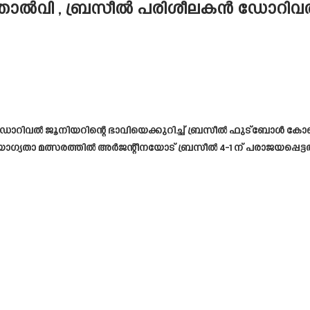
തോൽവി , ബ്രസീൽ പരിശീലകൻ ഡോറിവൽ
ഡോറിവൽ ജൂനിയറിന്റെ ഭാവിയെക്കുറിച്ച് ബ്രസീൽ ഫുട്ബോൾ ക
 യോഗ്യതാ മത്സരത്തിൽ അർജന്റീനയോട് ബ്രസീൽ 4-1 ന് പരാജയപ്പെ