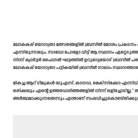
ലോകകപ്പ് യോഗ്യതാ മത്സരങ്ങളിൽ ബ്രസീൽ മോശം പ്രകടനം
എന്നിരുന്നാലും, സാവോ പോളോ വിട്ട് ആ സ്ഥാനം ഏറ്റെടുത്
നിന്ന് ക്വാർട്ടർ ഫൈനൽ ഘട്ടത്തിൽ ഉറുഗ്വേയോട് ബ്രസീൽ 
ലോകകപ്പ് യോഗ്യതാ പട്ടികയിൽ ബ്രസീൽ നാലാം സ്ഥാനത്താണ
മികച്ച ആറ് ടീമുകൾ യുഎസ്, കാനഡ, മെക്സിക്കോ എന്നിവിടങ്
ഒരിക്കലും എന്റെ ഉത്തരവാദിത്തങ്ങളിൽ നിന്ന് ഒളിച്ചോട
അർത്ഥമാക്കുന്നതെന്നും എന്താണ് സംഭവിച്ചുകൊണ്ടിരിക്കു