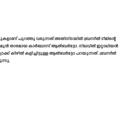
ട്ടുകളാണ് പുറത്തു വരുന്നത്.അതിനിടയിൽ ബ്രസീൽ ടീമിന്റെ
െ മുൻ താരമായ കാർലോസ് ആൽബർട്ടോ. നിലവിൽ ഇറ്റാലിയൻ
ക് കീഴിൽ കളിച്ചിട്ടുള്ള ആൽബർട്ടോ പറയുന്നത്. ബ്രസീൽ
ന്നു.