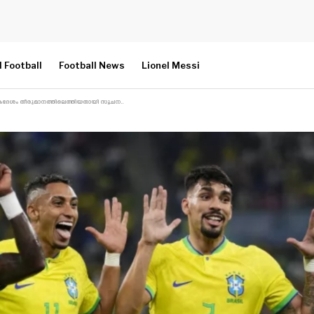
l Football
Football News
Lionel Messi
ഏകദേശം തീരുമാനത്തിലെത്തിയതായി സൂചന..