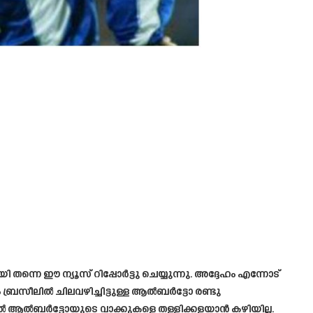
്നെ ഈ ന്യൂസ് റിപ്പോർട്ടു ചെയ്യുന്നു. അദ്ദേഹം എന്നോട്
ബ്രസീലിൽ ചിലവഴിച്ചിട്ടുള്ള ആൽബർട്ടോ രണ്ടു
ിനാൽ ആൽബർട്ടോയുടെ വാക്കുകളെ തള്ളിക്കളയാൻ കഴിയില്ല.