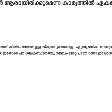
കൻ ആരായിരിക്കുമെന്ന കാര്യത്തിൽ ഏ
. കിരീടം നേടാനുള്ള സ്‌ക്വാഡുണ്ടായിട്ടും ഏറ്റവുമധികം സാധ്യതയ
 ഇതോടെ പരിശീലകസ്ഥാനത്തു നിന്നും ടിറ്റെ പടിയിറങ്ങി. ഇപ്പ