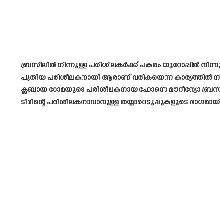
ബ്രസീലിൽ നിന്നുള്ള പരിശീലകർക്ക് പകരം യൂറോപ്പിൽ നിന്ന
പുതിയ പരിശീലകനായി ആരാണ് വരികയെന്ന കാര്യത്തിൽ നി
ക്ലബായ റോമയുടെ പരിശീലകനായ ഹോസെ മൗറീന്യോ ബ്രസീൽ ടീമ
ടീമിന്റെ പരിശീലകനാവാനുള്ള തയ്യാറെടുപ്പുകളുടെ ഭാഗമ