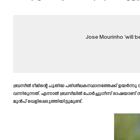
Jose Mourinho ‘will b
ബ്രസീൽ ടീമിന്റെ പുതിയ പരിശീലകസ്ഥാനത്തേക്ക് ഉയർന്ന
വന്നിരുന്നത്. എന്നാൽ ബ്രസീലിൽ പോർച്ചുഗീസ് ഭാഷയാണ് സ
മുൻപ് വെളിപ്പെടുത്തിയിട്ടുമുണ്ട്.