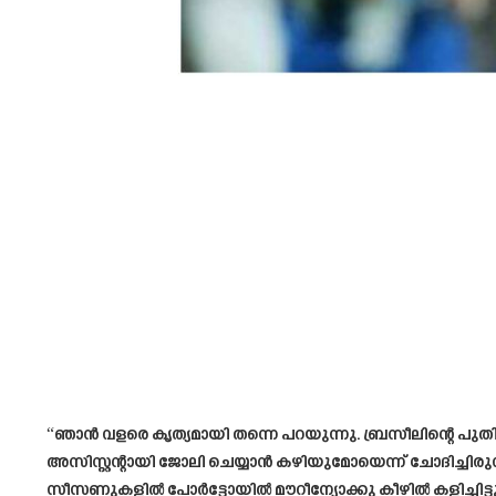
“ഞാൻ വളരെ കൃത്യമായി തന്നെ പറയുന്നു. ബ്രസീലിന്റെ പുത
അസിസ്റ്റന്റായി ജോലി ചെയ്യാൻ കഴിയുമോയെന്ന് ചോദിച്ചിരു
സീസണുകളിൽ പോർട്ടോയിൽ മൗറീന്യോക്കു കീഴിൽ കളിച്ചിട്ട