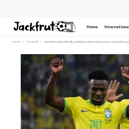
Home
Internationa
Home
Football
ബ്രസീൽ ദേശീയ ടീമിന്റെ പരിശീലകൻ ആരായിരിക്കുമെന്ന കാര്യത്തിൽ 