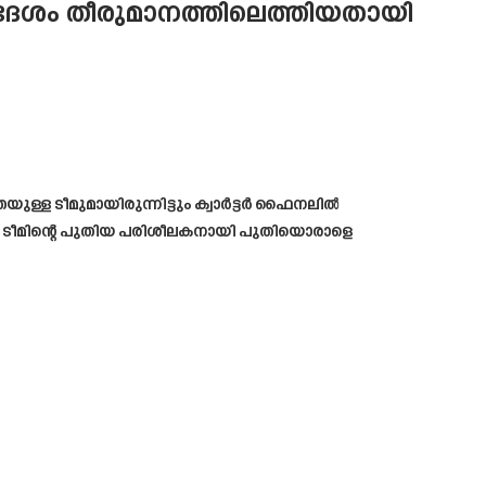
കദേശം തീരുമാനത്തിലെത്തിയതായി
ുള്ള ടീമുമായിരുന്നിട്ടും ക്വാർട്ടർ ഫൈനലിൽ
ോൾ ടീമിന്റെ പുതിയ പരിശീലകനായി പുതിയൊരാളെ