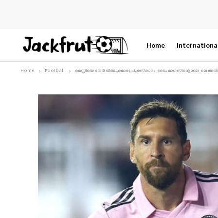
Home
Internationa
Home
Football
മെസ്സിയെ തേടി വീണ്ടുമൊരു പുരസ്‌കാരം ,ടൈം മാഗസിന്റെ 2023 ലെ അത്‌