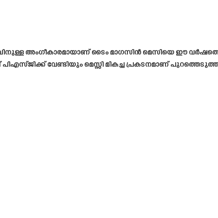
കവിനുള്ള അംഗീകാരമായാണ് ടൈം മാഗസിന്‍ മെസിയെ ഈ വര്‍ഷത്തെ
ബ് പിഎസ്ജിക്ക് വേണ്ടിയും മെസ്സി മികച്ച പ്രകടനമാണ് പുറത്തെടുത്ത