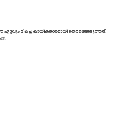
 ഏറ്റവും മികച്ച കായികതാരമായി തെരഞ്ഞെടുത്തത്.
ത്.