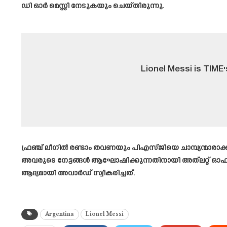
ഡി ഓർ മെസ്സി നേടുകയും ചെയ്തിരുന്നു.
Lionel Messi is TIME'
ഫ്രഞ്ച് ലീ​ഗിൽ രണ്ടാം തവണയും പിഎസ്ജിയെ ചാമ്പ്യന്മാരാക
അവരുടെ നേട്ടങ്ങൾ ആഘോഷിക്കുന്നതിനായി അത്‌ലറ്റ് ഓ
ആദ്യമായി അവാർഡ് സ്വീകരിച്ചത്.
Argentina
Lionel Messi