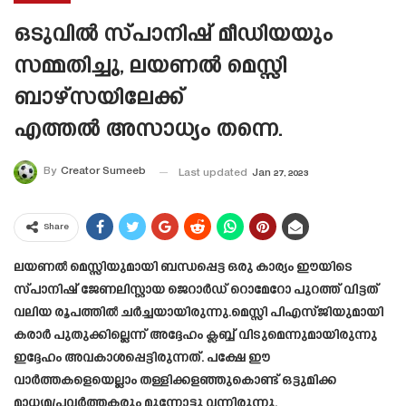
ഒടുവിൽ സ്പാനിഷ് മീഡിയയും
സമ്മതിച്ചു, ലയണൽ മെസ്സി
ബാഴ്സയിലേക്ക്
എത്തൽ അസാധ്യം തന്നെ.
By
Creator Sumeeb
Last updated
Jan 27, 2023
Share
ലയണൽ മെസ്സിയുമായി ബന്ധപ്പെട്ട ഒരു കാര്യം ഈയിടെ
സ്പാനിഷ് ജേണലിസ്റ്റായ ജെറാർഡ് റൊമേറോ പുറത്ത് വിട്ടത്
വലിയ രൂപത്തിൽ ചർച്ചയായിരുന്നു.മെസ്സി പിഎസ്ജിയുമായി
കരാർ പുതുക്കില്ലെന്ന് അദ്ദേഹം ക്ലബ്ബ് വിടുമെന്നുമായിരുന്നു
ഇദ്ദേഹം അവകാശപ്പെട്ടിരുന്നത്. പക്ഷേ ഈ
വാർത്തകളെയെല്ലാം തള്ളിക്കളഞ്ഞുകൊണ്ട് ഒട്ടുമിക്ക
മാധ്യമപ്രവർത്തകരും മുന്നോട്ടു വന്നിരുന്നു.