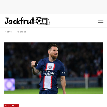
Home
Football
FOOTBALL