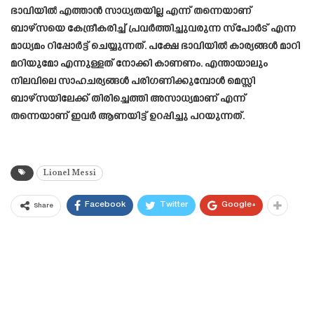
ഭാവിയിൽ എത്താൻ സാധ്യതയില്ല എന്ന് തന്നെയാണ്
ബാഴ്സയെ കേന്ദ്രീകരിച്ച് പ്രവർത്തിച്ചുവരുന്ന സ്പോർട് എന്ന
മാധ്യമം റിപ്പോർട്ട് ചെയ്യുന്നത്. പക്ഷേ ഭാവിയിൽ കാര്യങ്ങൾ മാറി
മറിയുമോ എന്നുള്ളത് നോക്കി കാണണം. എന്തായാലും
നിലവിലെ സാഹചര്യങ്ങൾ പരിഗണിക്കുമ്പോൾ മെസ്സി
ബാഴ്സയിലേക്ക് തിരിച്ചെത്തി അസാധ്യമാണ് എന്ന്
തന്നെയാണ് ഇവർ ആണയിട്ട് ഉറപ്പിച്ചു പറയുന്നത്.
Lionel Messi
Facebook
Twitter
Google+
Share