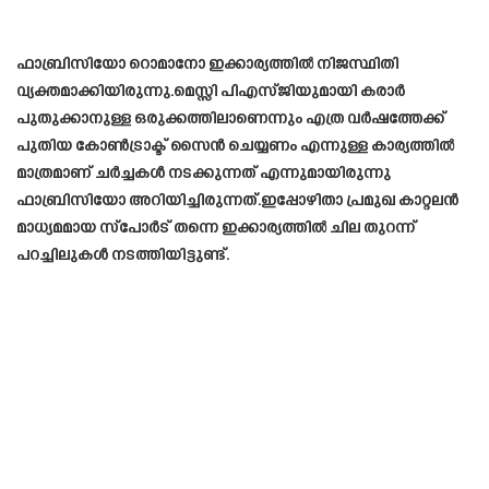
ഫാബ്രിസിയോ റൊമാനോ ഇക്കാര്യത്തിൽ നിജസ്ഥിതി
വ്യക്തമാക്കിയിരുന്നു.മെസ്സി പിഎസ്ജിയുമായി കരാർ
പുതുക്കാനുള്ള ഒരുക്കത്തിലാണെന്നും എത്ര വർഷത്തേക്ക്
പുതിയ കോൺട്രാക്ട് സൈൻ ചെയ്യണം എന്നുള്ള കാര്യത്തിൽ
മാത്രമാണ് ചർച്ചകൾ നടക്കുന്നത് എന്നുമായിരുന്നു
ഫാബ്രിസിയോ അറിയിച്ചിരുന്നത്.ഇപ്പോഴിതാ പ്രമുഖ കാറ്റലൻ
മാധ്യമമായ സ്പോർട് തന്നെ ഇക്കാര്യത്തിൽ ചില തുറന്ന്
പറച്ചിലുകൾ നടത്തിയിട്ടുണ്ട്.