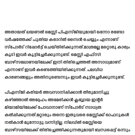
അതായത് ലയണൽ മെസ്സി പിഎസ്ജിയുമായി ഒന്നോ രണ്ടോ
വർഷത്തേക്ക് പുതിയ കരാറിൽ സൈൻ ചെയ്യും എന്നാണ്
സ്പോർട് റിപ്പോർട്ട് ചെയ്തിരിക്കുന്നത്.മാത്രമല്ല മറ്റൊരു കാര്യം
കൂടി ഇവർ കൂട്ടിച്ചേർക്കുന്നുണ്ട്. മെസ്സി എഫ്സി
ബാഴ്സലോണയിലേക്ക് ഇനി തിരിച്ചെത്തൽ അസാധ്യമാണ്
എന്നാണ് ഇവർ കണ്ടെത്തിയിരിക്കുന്നത്. പലവിധ
കാരണങ്ങളും അതിനുണ്ടെന്നും ഇവർ കൂട്ടിച്ചേർക്കുന്നുണ്ട്.
പിഎസ്ജി കരിയർ അവസാനിപ്പിക്കാൻ തീരുമാനിച്ചു
കഴിഞ്ഞാൽ അദ്ദേഹം അമേരിക്കൻ ക്ലബ്ബായ ഇന്റർ
മിയാമിയിലേക്ക് പോവാനാണ് സ്പോർട് സാധ്യത
കൽപ്പിക്കുന്നത്.മറ്റാരും തന്നെ ഇതുവരെ മെസ്സിക്ക് ഓഫറുകൾ
നൽകാൻ മുന്നോട്ടു വന്നിട്ടില്ല. നിലവിൽ മെസ്സിയെ
ബാഴ്സയിലേക്ക് തിരിച്ചെത്തിക്കുന്നതുമായി ബന്ധപ്പെട്ട് ഒന്നും