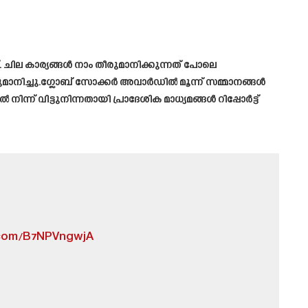
ല കാര്യങ്ങൾ നാം തീരുമാനിക്കുന്നത് പോലെ
രുമാനിച്ചു.ഗ്ലോബ് സോക്കർ അവാർഡിൽ മൂന്ന് സമ്മാനങ്ങൾ
ിട്ടുനിന്നതായി പ്രാദേശിക മാധ്യമങ്ങൾ റിപ്പോർട്ട്
r.com/B7NPVngwjA