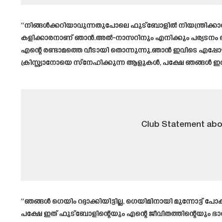
“നിങ്ങൾക്കറിയാവുന്നതുപോലെ ഫുട്ബോളിൽ നിയന്ത്രിക്കാൻ 
കളിക്കാരനാണ് ഞാൻ.അൽ-നാസറിനും എനിക്കും പര്യടനം ആസ
എന്റെ രണ്ടാമത്തെ വീടായി തൊന്നുന്നു.ഞാൻ ഇവിടെ എപ്പോഴും
ക്രിസ്റ്റ്യാനോയെ സ്നേഹിക്കുന്ന ആളുകൾ, പക്ഷേ ഞങ്ങൾ ഇ
Club Statement ab
“ഞങ്ങൾ ഗെയിം റദ്ദാക്കിയിട്ടില്ല, ഗെയിമിനായി മുന്നോട്ട് 
പക്ഷേ ഇത് ഫുട്‌ബോളിന്റെയും എന്റെ ജീവിതത്തിന്റെയും