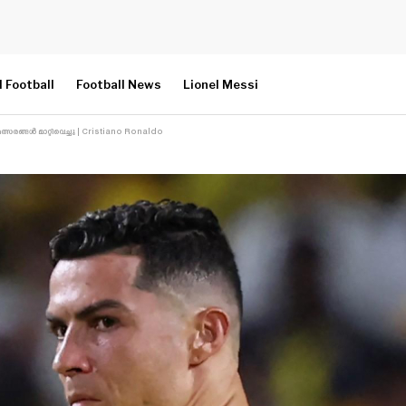
l Football
Football News
Lionel Messi
്ങൾ മാറ്റിവെച്ചു | Cristiano Ronaldo