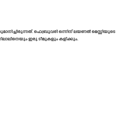
നിച്ചിരുന്നത്. ഫെബ്രുവരി ഒന്നിന് ലയണൽ മെസ്സിയുടെ
ിലാലിനെയും ഇരു ടീമുകളും കളിക്കും.