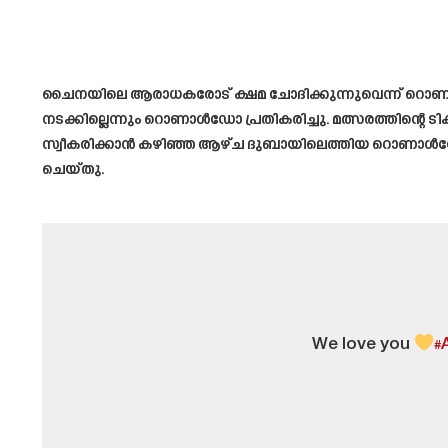
ചൈനയിലെ ആരാധകരോട് ക്ഷമ ചോദിക്കുന്നുവെന്ന് റൊണാൾഡ
നടക്കില്ലെന്നും റൊണാൾഡോ പ്രതികരിച്ചു. മത്സരത്തിന്റെ
സ്വീകരിക്കാൻ കഴിഞ്ഞ ആഴ്ച ദുബായിലെത്തിയ റൊണാൾഡോ ഈ 
ചെയ്തു.
We love you
#