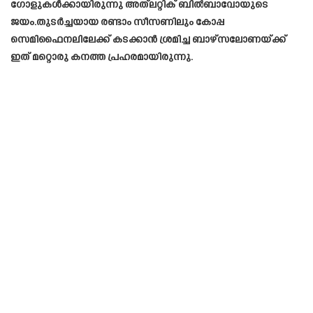
ഗോളുകൾക്കായിരുന്നു അത്‌ലറ്റിക് ബിൽബാവോയുടെ
ജയം.തുടർച്ചയായ രണ്ടാം സീസണിലും കോപ്പ
സെമിഫൈനലിലേക്ക് കടക്കാൻ ശ്രമിച്ച ബാഴ്‌സലോണയ്ക്ക്
ഇത് മറ്റൊരു കനത്ത പ്രഹരമായിരുന്നു.