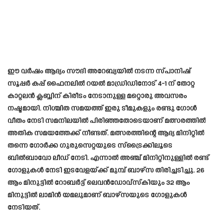
ഈ വർഷം ആദ്യം സൗദി അറേബ്യയിൽ നടന്ന സ്പാനിഷ്
സൂപ്പർ കപ്പ് ഫൈനലിൽ റയൽ മാഡ്രിഡിനോട് 4-1 ന് തോറ്റ
കാറ്റലൻ ക്ലബ്ബിന് കിരീടം നേടാനുള്ള മറ്റൊരു അവസരം
നഷ്ടമായി. നിശ്ചിത സമയത്ത് ഇരു ടീമുകളും രണ്ടു ഗോൾ
വീതം നേടി സമനിലയിൽ പിരിഞ്ഞതോടെയാണ് മത്സരത്തിൽ
അതിക സമയത്തേക്ക് നീണ്ടത്. മത്സരത്തിന്റെ ആദ്യ മിനിറ്റിൽ
തന്നെ ഗോർക്ക ഗുരുസെറ്റയുടെ സ്‌ട്രൈക്കിലൂടെ
ബിൽബാവോ ലീഡ് നേടി. എന്നാൽ അഞ്ച് മിനിറ്റിനുള്ളിൽ രണ്ട്
ഗോളുകൾ നേടി ഇടവേളയ്ക്ക് മുമ്പ് ബാഴ്‌സ തിരിച്ചടിച്ചു. 26
ആം മിനുട്ടിൽ റോബർട്ട് ലെവൻഡോവ്‌സ്‌കിയും 32 ആം
മിനുട്ടിൽ ലാമിൻ യമലുമാണ് ബാഴ്സയുടെ ഗോളുകൾ
നേടിയത്.