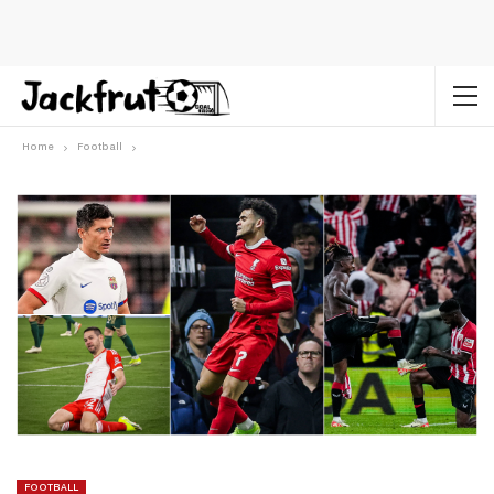
Home
Football
FOOTBALL