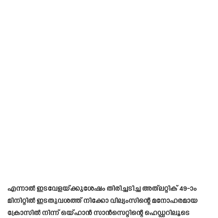
എന്നാൽ ഇടവേളയ്ക്കുശേഷം തിരിച്ചടിച്ച അത്‌ലറ്റിക് 49-ാം
മിനിറ്റിൽ ഇടതുവശത്ത് നിക്കോ വില്യംസിന്റെ മനോഹരമായ
ക്രോസിൽ നിന്ന് ഒയ്ഹാൻ സാൻസെറ്റിന്റെ ഹെഡ്ഡറിലൂടെ