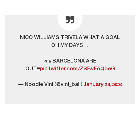
NICO WILLIAMS TRIVELA WHAT A GOAL
OH MY DAYS…
4-2 BARCELONA ARE
OUT!!!
pic.twitter.com/ZSBvFoQoeG
— Noodle Vini (@vini_ball)
January 24, 2024