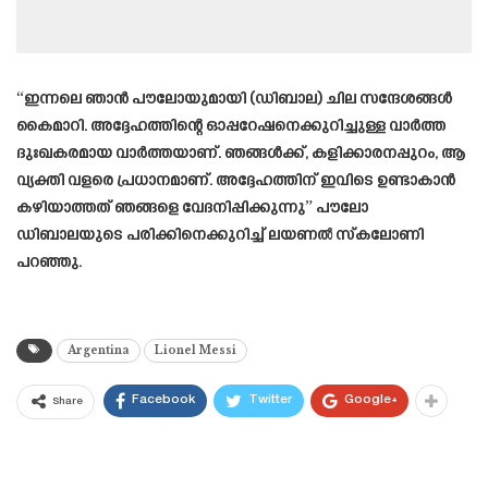
“ഇന്നലെ ഞാൻ പൗലോയുമായി (ഡിബാല) ചില സന്ദേശങ്ങൾ
കൈമാറി. അദ്ദേഹത്തിന്റെ ഓപ്പറേഷനെക്കുറിച്ചുള്ള വാർത്ത
ദുഃഖകരമായ വാർത്തയാണ്. ഞങ്ങൾക്ക്, കളിക്കാരനപ്പുറം, ആ
വ്യക്തി വളരെ പ്രധാനമാണ്. അദ്ദേഹത്തിന് ഇവിടെ ഉണ്ടാകാൻ
കഴിയാത്തത് ഞങ്ങളെ വേദനിപ്പിക്കുന്നു” പൗലോ
ഡിബാലയുടെ പരിക്കിനെക്കുറിച്ച് ലയണൽ സ്കലോണി
പറഞ്ഞു.
Argentina
Lionel Messi
Facebook
Twitter
Google+
Share