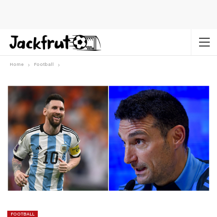
Home
Football
FOOTBALL