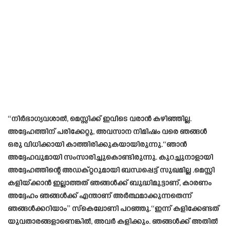
“നിർഭാഗ്യവശാൽ, മെസ്സിക്ക് ഇവിടെ വരാൻ കഴിഞ്ഞില്ല.
അദ്ദേഹത്തിന് പരിക്കേറ്റു, അവസാന നിമിഷം വരെ ഞങ്ങൾ
ഒരു വിധിക്കായി കാത്തിരിക്കുകയായിരുന്നു.“ഞാൻ
അദ്ദേഹവുമായി സംസാരിച്ചുകൊണ്ടിരുന്നു. കുറച്ചുനാളായി
അദ്ദേഹത്തിന്റെ അഡക്റ്ററുമായി ബന്ധപ്പെട്ട് സുഖമില്ല .മെസ്സി
കളിയ്ക്കാൻ ഇല്ലാത്തത് ഞങ്ങൾക്ക് ബുദ്ധിമുട്ടാണ്, കാരണം
അദ്ദേഹം ഞങ്ങൾക്ക് എന്താണ് അർത്ഥമാക്കുന്നതെന്ന്
ഞങ്ങൾക്കറിയാം” സ്കെലോണി പറഞ്ഞു.“ഇന്ന് കളിക്കേണ്ടത്
യുവതാരങ്ങളാണെങ്കിൽ, അവർ കളിക്കും. ഞങ്ങൾക്ക് അതിൽ