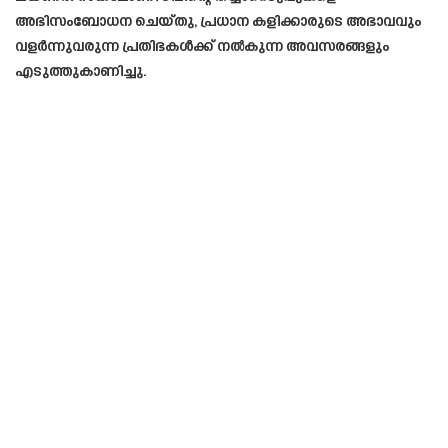
അഭിസംബോധന ചെയ്തു, പ്രധാന കളിക്കാരുടെ അഭാവവും
വളർന്നുവരുന്ന പ്രതിഭകൾക്ക് നൽകുന്ന അവസരങ്ങളും
എടുത്തുകാണിച്ചു.