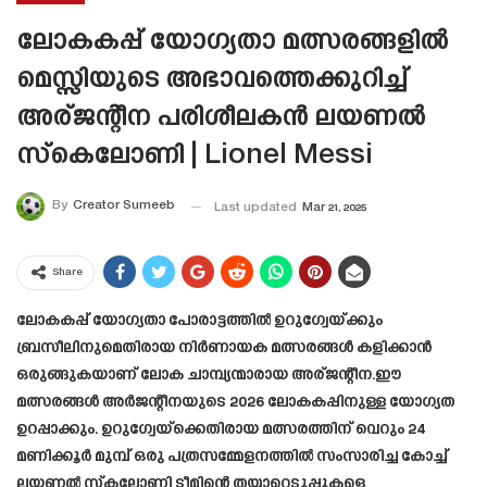
ലോകകപ്പ് യോഗ്യതാ മത്സരങ്ങളിൽ
മെസ്സിയുടെ അഭാവത്തെക്കുറിച്ച്
അര്ജന്റീന പരിശീലകൻ ലയണൽ
സ്കെലോണി | Lionel Messi
By
Creator Sumeeb
Last updated
Mar 21, 2025
Share
ലോകകപ്പ് യോഗ്യതാ പോരാട്ടത്തിൽ ഉറുഗ്വേയ്ക്കും
ബ്രസീലിനുമെതിരായ നിർണായക മത്സരങ്ങൾ കളിക്കാൻ
ഒരുങ്ങുകയാണ് ലോക ചാമ്പ്യന്മാരായ അര്ജന്റീന.ഈ
മത്സരങ്ങൾ അർജന്റീനയുടെ 2026 ലോകകപ്പിനുള്ള യോഗ്യത
ഉറപ്പാക്കും. ഉറുഗ്വേയ്‌ക്കെതിരായ മത്സരത്തിന് വെറും 24
മണിക്കൂർ മുമ്പ് ഒരു പത്രസമ്മേളനത്തിൽ സംസാരിച്ച കോച്ച്
ലയണൽ സ്‌കലോണി ടീമിന്റെ തയ്യാറെടുപ്പുകളെ