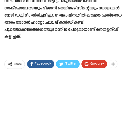
സ്പെയിൻ ലീഡ് നേടി. ആദ്യ പകുതിയിൽ കോഡി
ഗാക്‌പോയുടെയും ടിജാനി റെയ്‌ജേഴ്‌സിന്റെയും ഗോളുകൾ
നേടി ഡച്ച് ടീം തിരിച്ചടിച്ചു. 81 ആം മിനുട്ടിൽ കൗമാര പ്രതിരോധ
താരം ജോറൽ ഹാറ്റോ ചുവപ്പ് കാർഡ് കണ്ട്
പുറത്താക്കിയതിനെത്തുടർന്ന് 10 പേരുമായാണ് നെതര്ലന്ഡ്
കളിച്ചത്.
Facebook
Twitter
Google+
Share