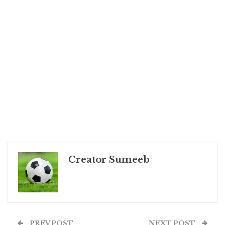
Creator Sumeeb
PREV POST
NEXT POST