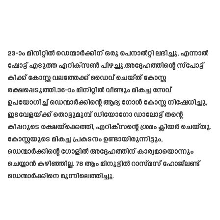
23-ാം മിനിറ്റിൽ ഡെന്മാർക്കിന് ഒരു പെനാൽറ്റി ലഭിച്ചു, എന്നാൽ
ഷോട്ട് എടുത്ത എറിക്‌സൺ പിഴച്ചു.അദ്ദേഹത്തിന്റെ സ്പോട്ട്
കിക്ക് കോസ്റ്റ വലത്തേക്ക് ഡൈവ് ചെയ്ത് കോസ്റ്റ
രക്ഷപ്പെടുത്തി.36-ാം മിനിറ്റിൽ വീണ്ടും മികച്ച സേവ്
ഉപയോഗിച്ച് ഡെന്മാർക്കിന്റെ ആദ്യ ഗോൾ കോസ്റ്റ നിഷേധിച്ചു,
ഇടവേളയ്ക്ക് തൊട്ടുമുമ്പ് ഡിയോഗോ ഡാലോട്ട് തന്റെ
കീപ്പറുടെ രക്ഷയ്ക്കെത്തി, എറിക്സന്റെ ശ്രമം ക്ലിയർ ചെയ്തു.
കോസ്റ്റയുടെ മികച്ച പ്രകടനം ഉണ്ടായിരുന്നിട്ടും,
ഡെന്മാർക്കിന്റെ ഗോളിൽ അദ്ദേഹത്തിന് കാര്യമായൊന്നും
ചെയ്യാൻ കഴിഞ്ഞില്ല. 78 ആം മിനുട്ടിൽ റാസ്മസ് ഹോജ്‌ലണ്ട്
ഡെന്മാർക്കിനെ മുന്നിലെത്തിച്ചു.