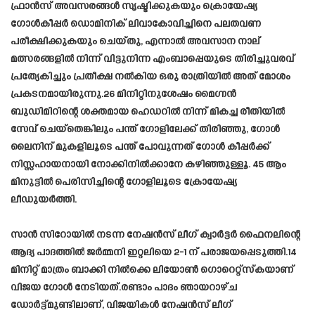
ഫ്രാൻസ് അവസരങ്ങൾ സൃഷ്ടിക്കുകയും ക്രൊയേഷ്യ
ഗോൾകീപ്പർ ഡൊമിനിക് ലിവാകോവിച്ചിനെ പലതവണ
പരീക്ഷിക്കുകയും ചെയ്തു, എന്നാൽ അവസാന നാല്
മത്സരങ്ങളിൽ നിന്ന് വിട്ടുനിന്ന എംബാപ്പെയുടെ തിരിച്ചുവരവ്
പ്രത്യേകിച്ചും പ്രതീക്ഷ നൽകിയ ഒരു രാത്രിയിൽ അത് മോശം
പ്രകടനമായിരുന്നു.26 മിനിറ്റിനുശേഷം മൈഗ്നൻ
ബുഡിമിറിന്റെ ശക്തമായ ഹെഡറിൽ നിന്ന് മികച്ച രീതിയിൽ
സേവ് ചെയ്‌തെങ്കിലും പന്ത് ഗോളിലേക്ക് തിരിഞ്ഞു, ഗോൾ
ലൈനിന് മുകളിലൂടെ പന്ത് പോവുന്നത് ഗോൾ കീപ്പർക്ക്
നിസ്സഹായനായി നോക്കിനിൽക്കാനേ കഴിഞ്ഞുള്ളൂ. 45 ആം
മിനുട്ടിൽ പെരിസിച്ചിന്റെ ഗോളിലൂടെ ക്രോയേഷ്യ
ലീഡുയർത്തി.
സാൻ സിറോയിൽ നടന്ന നേഷൻസ് ലീഗ് ക്വാർട്ടർ ഫൈനലിന്റെ
ആദ്യ പാദത്തിൽ ജർമ്മനി ഇറ്റലിയെ 2-1 ന് പരാജയപ്പെടുത്തി.14
മിനിറ്റ് മാത്രം ബാക്കി നിൽക്കെ ലിയോൺ ഗൊറെറ്റ്‌സ്കയാണ്
വിജയ ഗോൾ നേടിയത്.രണ്ടാം പാദം ഞായറാഴ്ച
ഡോർട്ട്മുണ്ടിലാണ്, വിജയികൾ നേഷൻസ് ലീഗ്