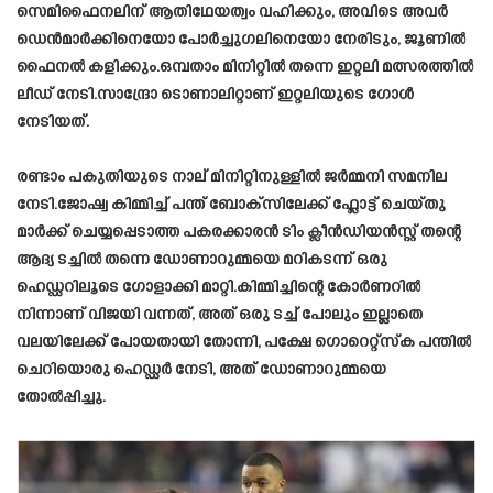
സെമിഫൈനലിന് ആതിഥേയത്വം വഹിക്കും, അവിടെ അവർ
ഡെൻമാർക്കിനെയോ പോർച്ചുഗലിനെയോ നേരിടും, ജൂണിൽ
ഫൈനൽ കളിക്കും.ഒമ്പതാം മിനിറ്റിൽ തന്നെ ഇറ്റലി മത്സരത്തിൽ
ലീഡ് നേടി.സാന്ദ്രോ ടൊണാലിറ്റാണ് ഇറ്റലിയുടെ ഗോൾ
നേടിയത്.
രണ്ടാം പകുതിയുടെ നാല് മിനിറ്റിനുള്ളിൽ ജർമ്മനി സമനില
നേടി.ജോഷ്വ കിമ്മിച്ച് പന്ത് ബോക്സിലേക്ക് ഫ്ലോട്ട് ചെയ്തു
മാർക്ക് ചെയ്യപ്പെടാത്ത പകരക്കാരൻ ടിം ക്ലീൻഡിയൻസ്റ്റ് തന്റെ
ആദ്യ ടച്ചിൽ തന്നെ ഡോണാറുമ്മയെ മറികടന്ന് ഒരു
ഹെഡ്ഡറിലൂടെ ഗോളാക്കി മാറ്റി.കിമ്മിച്ചിന്റെ കോർണറിൽ
നിന്നാണ് വിജയി വന്നത്, അത് ഒരു ടച്ച് പോലും ഇല്ലാതെ
വലയിലേക്ക് പോയതായി തോന്നി, പക്ഷേ ഗൊറെറ്റ്സ്ക പന്തിൽ
ചെറിയൊരു ഹെഡ്ഡർ നേടി, അത് ഡോണാറുമ്മയെ
തോൽപ്പിച്ചു.