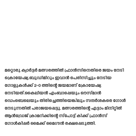
മറ്റൊരു ക്വാർട്ടർ മത്സരത്തിൽ ഫ്രാൻസിനെതിരെ ജയം നേടി
ക്രൊയേഷ്യ.ബുഡിമിറും ഇവാൻ പെരിസിച്ചും നേടിയ
ഗോളുകൾക്ക് 2-0 ത്തിന്റെ ജയമാണ് ക്രോയേഷ്യ
നേടിയത്.കൈലിയൻ എംബാപ്പെയും ഔസ്മാൻ
ഡെംബെലെയും തിരിച്ചെത്തിയെങ്കിലും സന്ദർശകരെ ഗോൾ
നേടുന്നതിൽ പരാജയപ്പെട്ടു. മത്സരത്തിന്റെ എട്ടാം മിനിറ്റിൽ
ആൻഡ്രേജ് ക്രാമറിക്കിന്റെ സ്പോട്ട് കിക്ക് ഫ്രാൻസ്
ഗോൾകീപ്പർ മൈക്ക് മൈഗ്നൻ രക്ഷപ്പെടുത്തി.