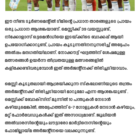
ഈ നീണ്ട ടൂർണമെന്റിൽ ടീമിന്റെ പ്രധാന താരങ്ങളുടെ പ്രായം
ഒരു പ്രധാന ആശങ്കയാണ്. മെസ്സിക്ക് 39 വയസ്സുണ്ട്,
നിക്കോളാസ് ഒട്ടമെൻഡിയെ ഇടയ്ക്കിടെ ബാക്കപ്പ് ആയി
ഉപയോഗിക്കാറുണ്ട്, പ്രായം കൂടുന്നതിനനുസരിച്ച് അദ്ദേഹം
അൽപ്പം മന്ദഗതിയിലാണ്. നോക്കൗട്ട് ഘട്ടത്തിന് ശേഷമുള്ള
മത്സരങ്ങൾ ഉയർന്ന തീവ്രതയുള്ള മത്സരങ്ങളിൽ
കളിക്കേണ്ടിവരുമ്പോൾ ഇത് അർജന്റീനക്ക് തിരിച്ചടിയാവാം.
മെസ്സി കൂടുതലായി ആശ്രയിക്കുന്ന സ്കലോണിയുടെ തന്ത്രം
അർജന്റീനക്ക് തിരിച്ചടിയായി മാറുമോ എന്ന ആശങ്കയുണ്ട് .
മെസ്സിക്ക് ബോക്സിന് മുന്നിൽ 10 പന്തുകൾ നേടാൻ
കഴിയുമെങ്കിൽ, അദ്ദേഹത്തിന് 6-7 ഗോളുകൾ നേടാൻ കഴിയും,
മറ്റ് ഫോർവേഡുകൾക്ക് ഇത് അസാധ്യമാണ്. ജൂലിയൻ
അൽവാരസിന്റെയും ലൗട്ടാരോ മാർട്ടിനെസിന്റെയും
ഫോമില്ലായ്മ അർജന്റീനയെ വലക്കുന്നുണ്ട്.