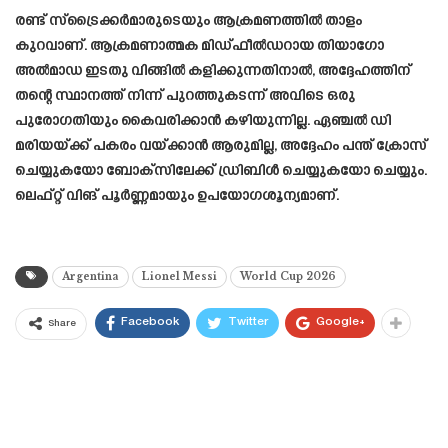
രണ്ട് സ്ട്രൈക്കർമാരുടെയും ആക്രമണത്തിൽ താളം
കുറവാണ്. ആക്രമണാത്മക മിഡ്ഫീൽഡറായ തിയാഗോ
അൽമാഡ ഇടതു വിങ്ങിൽ കളിക്കുന്നതിനാൽ, അദ്ദേഹത്തിന്
തന്റെ സ്ഥാനത്ത് നിന്ന് പുറത്തുകടന്ന് അവിടെ ഒരു
പുരോഗതിയും കൈവരിക്കാൻ കഴിയുന്നില്ല. ഏഞ്ചൽ ഡി
മരിയയ്ക്ക് പകരം വയ്ക്കാൻ ആരുമില്ല, അദ്ദേഹം പന്ത് ക്രോസ്
ചെയ്യുകയോ ബോക്സിലേക്ക് ഡ്രിബിൾ ചെയ്യുകയോ ചെയ്യും.
ലെഫ്റ്റ് വിങ് പൂർണ്ണമായും ഉപയോഗശൂന്യമാണ്.
Argentina
Lionel Messi
World Cup 2026
Facebook
Twitter
Google+
Share