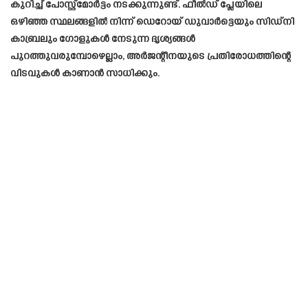
കുറിച്ച് പോസ്റ്റ്‌മോർട്ടം നടക്കുന്നുണ്ട്. ഫീൽഡ് പ്ലേയിലെ
ഒഴിഞ്ഞ സ്ഥലങ്ങളിൽ നിന്ന് ഡെറോയ് ഡുവാർട്ടെയും സിഡ്‌നി
കാബ്രലും ഗോളുകൾ നേടുന്ന ദൃശ്യങ്ങൾ
പുറത്തുവരുമ്പോഴെല്ലാം, അർജന്റീനയുടെ പ്രതിരോധത്തിന്റെ
വിടവുകൾ കാണാൻ സാധിക്കും.