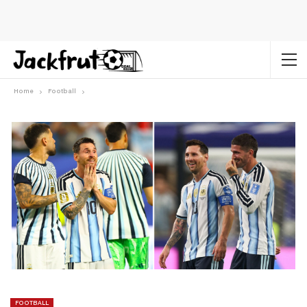
Home
Football
FOOTBALL