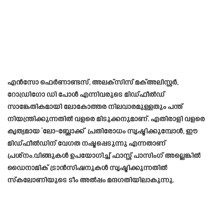
എൻസോ ഫെർണാണ്ടസ്, അലക്‌സിസ് മക്അലിസ്റ്റർ,
റോഡ്രിഗോ ഡി പോൾ എന്നിവരുടെ മിഡ്‌ഫീൽഡ്
സാങ്കേതികമായി ലോകോത്തര നിലവാരമുള്ളതും പന്ത്
നിയന്ത്രിക്കുന്നതിൽ വളരെ മിടുക്കനുമാണ്. എതിരാളി വളരെ
കൃത്യമായ ‘ലോ-ബ്ലോക്ക്’ പ്രതിരോധം സൃഷ്ടിക്കുമ്പോൾ, ഈ
മിഡ്‌ഫീൽഡിന് വേഗത നഷ്ടപ്പെടുന്നു എന്നതാണ്
പ്രശ്നം.വിങ്ങുകൾ ഉപയോഗിച്ച് ഫാസ്റ്റ് പാസിംഗ് അല്ലെങ്കിൽ
ഡൈനാമിക് ട്രാൻസിഷനുകൾ സൃഷ്ടിക്കുന്നതിൽ
സ്കലോണിയുടെ ടീം അൽപ്പം മന്ദഗതിയിലാകുന്നു.