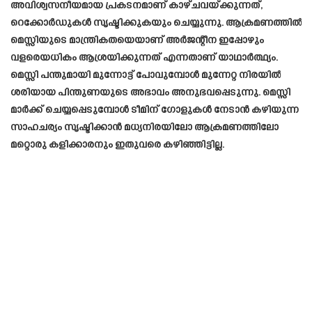
അവിശ്വസനീയമായ പ്രകടനമാണ് കാഴ്ചവയ്ക്കുന്നത്,
റെക്കോർഡുകൾ സൃഷ്ടിക്കുകയും ചെയ്യുന്നു. ആക്രമണത്തിൽ
മെസ്സിയുടെ മാന്ത്രികതയെയാണ് അർജന്റീന ഇപ്പോഴും
വളരെയധികം ആശ്രയിക്കുന്നത് എന്നതാണ് യാഥാർത്ഥ്യം.
മെസ്സി പന്തുമായി മുന്നോട്ട് പോവുമ്പോൾ മുന്നേറ്റ നിരയിൽ
ശരിയായ പിന്തുണയുടെ അഭാവം അനുഭവപ്പെടുന്നു. മെസ്സി
മാർക്ക് ചെയ്യപ്പെടുമ്പോൾ ടീമിന് ഗോളുകൾ നേടാൻ കഴിയുന്ന
സാഹചര്യം സൃഷ്ടിക്കാൻ മധ്യനിരയിലോ ആക്രമണത്തിലോ
മറ്റൊരു കളിക്കാരനും ഇതുവരെ കഴിഞ്ഞിട്ടില്ല.