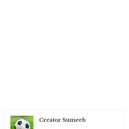
Creator Sumeeb