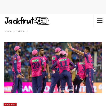
Home
Cricket
CRICKET