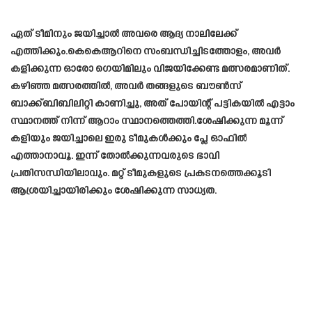
ഏത് ടീമിനും ജയിച്ചാൽ അവരെ ആദ്യ നാലിലേക്ക്
എത്തിക്കും.കെ‌കെ‌ആറിനെ സംബന്ധിച്ചിടത്തോളം, അവർ
കളിക്കുന്ന ഓരോ ഗെയിമിലും വിജയിക്കേണ്ട മത്സരമാണിത്.
കഴിഞ്ഞ മത്സരത്തിൽ, അവർ തങ്ങളുടെ ബൗൺസ്
ബാക്ക്ബിബിലിറ്റി കാണിച്ചു, അത് പോയിന്റ് പട്ടികയിൽ എട്ടാം
സ്ഥാനത്ത് നിന്ന് ആറാം സ്ഥാനത്തെത്തി.ശേഷിക്കുന്ന മൂന്ന്
കളിയും ജയിച്ചാലെ ഇരു ടീമുകള്‍ക്കും പ്ലേ ഓഫിൽ
എത്താനാവൂ. ഇന്ന് തോൽക്കുന്നവരുടെ ഭാവി
പ്രതിസന്ധിയിലാവും. മറ്റ് ടീമുകളുടെ പ്രകടനത്തെക്കൂടി
ആശ്രയിച്ചായിരിക്കും ശേഷിക്കുന്ന സാധ്യത.