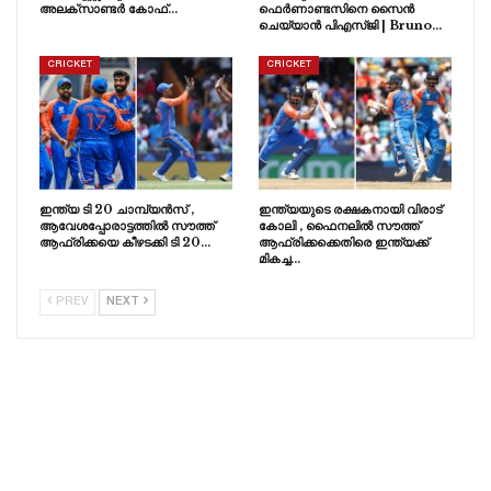
അലക്സാണ്ടർ കോഫ്…
ഫെർണാണ്ടസിനെ സൈൻ
ചെയ്യാൻ പിഎസ്ജി | Bruno…
CRICKET
CRICKET
ഇന്ത്യ ടി 20 ചാമ്പ്യൻസ് ,
ഇന്ത്യയുടെ രക്ഷകനായി വിരാട്
ആവേശപ്പോരാട്ടത്തിൽ സൗത്ത്
കോലി , ഫൈനലിൽ സൗത്ത്
ആഫ്രിക്കയെ കീഴടക്കി ടി 20…
ആഫ്രിക്കക്കെതിരെ ഇന്ത്യക്ക്
മികച്ച…
PREV
NEXT