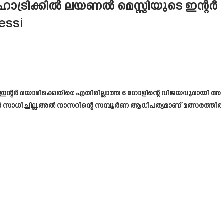
ാട്രിക്കിൽ ലയണൽ മെസ്സിയുടെ ഇന്റർ
essi
ടും ഇന്റർ മയാമിക്കെതിരെ എതിരില്ലാത്ത 6 ഗോളിന്റെ വിജയവുമായി
ൻ സാധിച്ചില്ല.അൽ നാസറിന്റെ സമ്പൂർണ ആധിപത്യമാണ് മത്സരത്തി