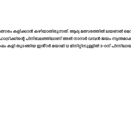
തെ മത്സരം കളിക്കാൻ കഴിയാതിരുന്നത്. ആദ്യ മത്സരത്തിൽ ലയണൽ
 ഹാട്രിക്കിന്റെ പിന്ബലത്തിലാണ് അൽ നാസർ വമ്പൻ ജയം സ്വന്ത
ി തുടങ്ങിയ ഇൻ്റർ മയാമി 12 മിനിറ്റിനുള്ളിൽ 3-0ന് പിന്നിലായ