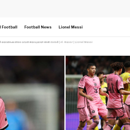
l Football
Football News
Lionel Messi
ർ മയാമിക്കെതിരെ വമ്പൻ ജയവുമായി അൽ നാസർ | Al -Nassr | Lionel Messi