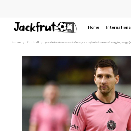
Home
Internationa
Home
Football
ബ്രസീലിയൻ താരം ടാലിസ്കയുടെ ഹാട്രിക്കിൽ ലയണൽ മെസ്സിയുടെ ഇന്റ