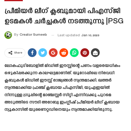
പ്രീമിയർ ലീഗ് ക്ലബുമായി പിഎസ്‌ജി
ഉടമകൾ ചർച്ചകൾ നടത്തുന്നു |PSG
By
Creator Sumeeb
Last updated
Jan 10, 2023
Share
ലോകഫുട്ബോളിൽ മിഡിൽ ഈസ്റ്റിന്റെ പണം വളരെയധികം
ഒഴുകിപ്പരക്കുന്ന കാലഘട്ടമാണിത്. യൂറോപ്പിലെ നിരവധി
ക്ലബുകൾ മിഡിൽ ഈസ്റ്റ് രാജ്യങ്ങൾ സ്വന്തമാക്കി. ഖത്തർ
സ്വന്തമാക്കിയ ഫ്രഞ്ച് ക്ലബായ പിഎസ്‌ജി, യുഎഇയിൽ
നിന്നുള്ള ഗ്രൂപ്പിന്റെ മാഞ്ചസ്റ്റർ സിറ്റി എന്നിവക്കു പുറമെ
അടുത്തിടെ സൗദി അറേബ്യ ഇംഗ്ലീഷ് പ്രീമിയർ ലീഗ് ക്ലബായ
ന്യൂകാസിൽ യുണൈറ്റഡിനെയും സ്വന്തമാക്കിയിരുന്നു.