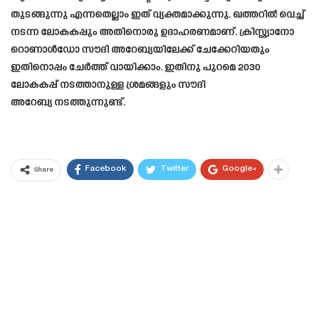
തുടങ്ങുന്നു എന്നതെല്ലാം ഇത് വ്യക്തമാക്കുന്നു. ഖത്തറിൽ വെച്ച്
നടന്ന ലോകകപ്പും അതിനൊരു ഉദാഹരണമാണ്. ക്രിസ്റ്റ്യാനോ
റൊണാൾഡോ സൗദി അറേബ്യയിലേക്ക് ചേക്കേറിയതും
ഇതിനൊപ്പം ചേർത്ത് വായിക്കാം. ഇതിനു പുറമെ 2030
ലോകകപ്പ് നടത്താനുള്ള ശ്രമങ്ങളും സൗദി
അറേബ്യ നടത്തുന്നുണ്ട്.
Facebook
Twitter
Google+
Share