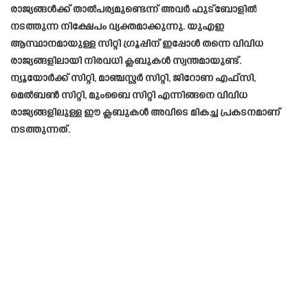
രാജ്യങ്ങൾക്ക് താൽപര്യമുണ്ടെന്ന് അവർ ഫുട്ബോളിൽ
നടത്തുന്ന നിക്ഷേപം വ്യക്തമാക്കുന്നു. യുഎഇ
ആസ്ഥാനമായുള്ള സിറ്റി ഗ്രൂപ്പിന് ഇപ്പോൾ തന്നെ വിവിധ
രാജ്യങ്ങളിലായി നിരവധി ക്ലബുകൾ സ്വന്തമായുണ്ട്.
ന്യൂയോർക്ക് സിറ്റി, മാഞ്ചസ്റ്റർ സിറ്റി, ജിറോണ എഫ്‌സി,
മെൽബൺ സിറ്റി, മുംബൈ സിറ്റി എന്നിങ്ങനെ വിവിധ
രാജ്യങ്ങളിലുള്ള ഈ ക്ലബുകൾ അവിടെ മികച്ച പ്രകടനമാണ്
നടത്തുന്നത്.