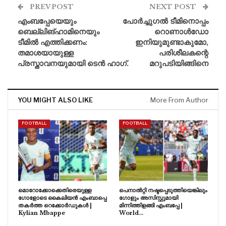
PREV POST
NEXT POST
എംബപ്പേയെയും
പോർച്ചുഗൽ ടീമിനൊപ്പം
ബെല്ലിങ്ഹാമിനെയും
റൊണാൾഡോ
ടീമിൽ എത്തിക്കണം:
ഇനിയുമുണ്ടാകുമോ,
തമാശയായുള്ള
പരിശീലകന്റെ
പ്രസ്താവനയുമായി ടെൻ ഹാഗ്.
മറുപടിയിങ്ങിനെ
YOU MIGHT ALSO LIKE
More From Author
FOOTBALL
FOOTBALL
മൊറോക്കോക്കെതിരെയുള്ള
പെനാൽറ്റി നഷ്ടപ്പെടുത്തിയെങ്കിലും
ഗോളോടെ കൈലിയൻ എംബാപ്പെ
ഗോളും അസിസ്റ്റുമായി
തകർത്ത റെക്കോർഡുകൾ |
മിന്നിത്തിളങ്ങി എംബപ്പേ |
Kylian Mbappe
World…