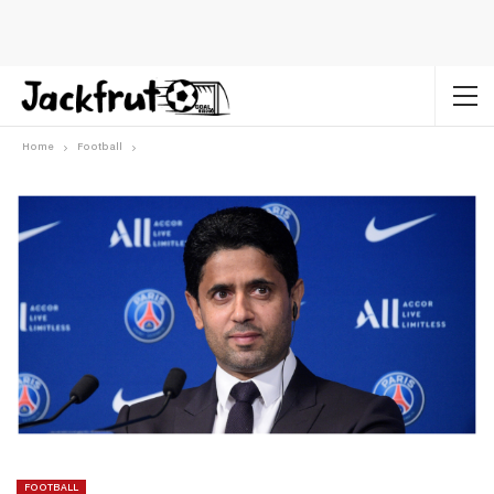
Home
Football
FOOTBALL