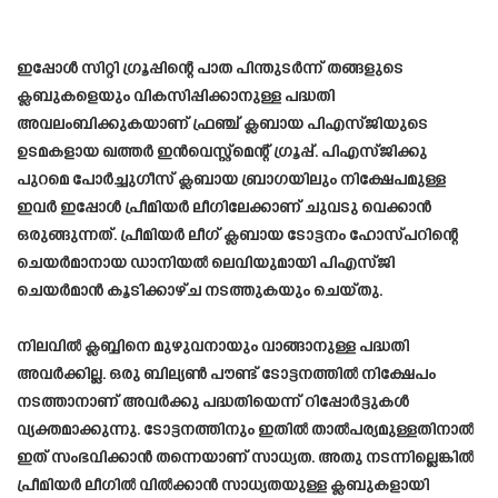
ഇപ്പോൾ സിറ്റി ഗ്രൂപ്പിന്റെ പാത പിന്തുടർന്ന് തങ്ങളുടെ
ക്ലബുകളെയും വികസിപ്പിക്കാനുള്ള പദ്ധതി
അവലംബിക്കുകയാണ് ഫ്രഞ്ച് ക്ലബായ പിഎസ്‌ജിയുടെ
ഉടമകളായ ഖത്തർ ഇൻവെസ്റ്റ്‌മെന്റ് ഗ്രൂപ്പ്. പിഎസ്‌ജിക്കു
പുറമെ പോർച്ചുഗീസ് ക്ലബായ ബ്രാഗയിലും നിക്ഷേപമുള്ള
ഇവർ ഇപ്പോൾ പ്രീമിയർ ലീഗിലേക്കാണ് ചുവടു വെക്കാൻ
ഒരുങ്ങുന്നത്. പ്രീമിയർ ലീഗ് ക്ലബായ ടോട്ടനം ഹോസ്‌പറിന്റെ
ചെയർമാനായ ഡാനിയൽ ലെവിയുമായി പിഎസ്‌ജി
ചെയർമാൻ കൂടിക്കാഴ്‌ച നടത്തുകയും ചെയ്‌തു.
നിലവിൽ ക്ലബ്ബിനെ മുഴുവനായും വാങ്ങാനുള്ള പദ്ധതി
അവർക്കില്ല. ഒരു ബില്യൺ പൗണ്ട് ടോട്ടനത്തിൽ നിക്ഷേപം
നടത്താനാണ് അവർക്കു പദ്ധതിയെന്ന് റിപ്പോർട്ടുകൾ
വ്യക്തമാക്കുന്നു. ടോട്ടനത്തിനും ഇതിൽ താൽപര്യമുള്ളതിനാൽ
ഇത് സംഭവിക്കാൻ തന്നെയാണ് സാധ്യത. അതു നടന്നില്ലെങ്കിൽ
പ്രീമിയർ ലീഗിൽ വിൽക്കാൻ സാധ്യതയുള്ള ക്ലബുകളായി