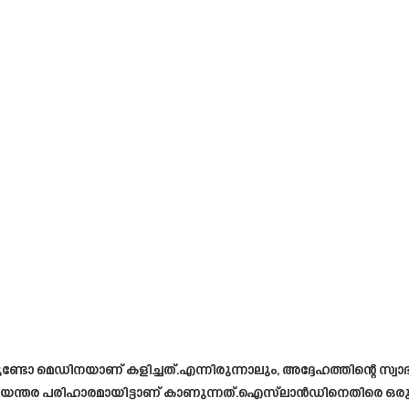
 മെഡിനയാണ് കളിച്ചത്.എന്നിരുന്നാലും, അദ്ദേഹത്തിന്റെ സ്വാഭ
അടിയന്തര പരിഹാരമായിട്ടാണ് കാണുന്നത്.ഐസ്‌ലാൻഡിനെതിര