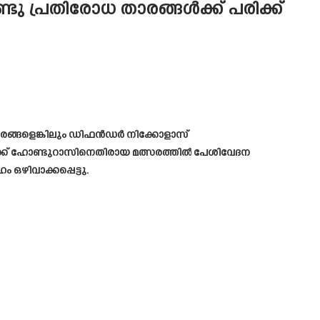
്ടു പ്രതിരോധ താരങ്ങൾക്ക് പരിക്ക്
മത്സരങ്ങളെങ്കിലും ഡിഫൻഡർ നിക്കോളാസ്
യ്ക്ക് ഹോണ്ടുറാസിനെതിരായ മത്സരത്തിൽ പേശിവേദന
ഴിവാക്കപ്പെട്ടു.