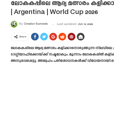
ലോകകപ്പിലെ ആദ്യ മത്സരം കളിക്കാനൊ
| Argentina | World Cup 2026
By
Creator Sumeeb
Last updated
Jun 12, 2026
Share
ലോകകപ്പിലെ ആദ്യ മത്സരം കളിക്കാനൊരുങ്ങുന്ന നിലവിലെ ചാമ
ടാഗ്ലിയാഫിക്കോയ്ക്ക് നഷ്ടമാകും. മൂന്നാം ലോകകപ്പിൽ 
അനുഭവപ്പെട്ടു. അദ്ദേഹം പരിശോധനകൾക്ക് വിധേയനായി.ചൊവ