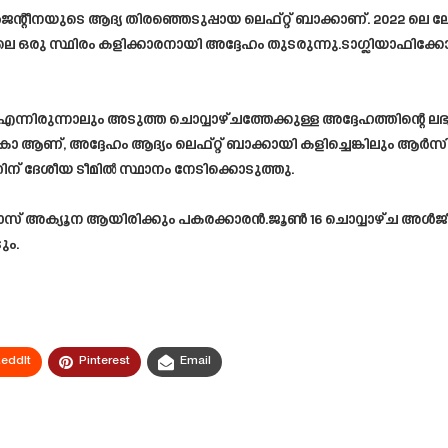
ജന്റീനയുടെ ആദ്യ തിരഞ്ഞെടുപ്പായ ലെഫ്റ്റ് ബാക്കാണ്. 2022 
ു സ്ഥിരം കളിക്കാരനായി അദ്ദേഹം തുടരുന്നു.ടാഗ്ലിയാഫിക്കോയുട
ന്നാലും അടുത്ത ചൊവ്വാഴ്ചത്തേക്കുള്ള അദ്ദേഹത്തിന്റെ ലഭ്യത
 ആണ്, അദ്ദേഹം ആദ്യം ലെഫ്റ്റ് ബാക്കായി കളിച്ചെങ്കിലും ആ
്തിന് ദേശീയ ടീമിൽ സ്ഥാനം നേടിക്കൊടുത്തു.
ോസ് അക്യൂന ആയിരിക്കും പകരക്കാരൻ.ജൂൺ 16 ചൊവ്വാഴ്ച അൾജീരിയ
ും.
eddIt
Pinterest
Email