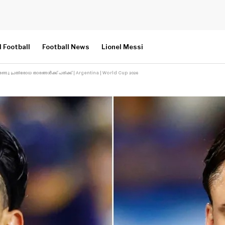
l Football
Football News
Lionel Messi
രണ്ടു പ്രതിരോധ താരങ്ങൾക്ക് പരിക്ക് | Argentina | World Cup 2026