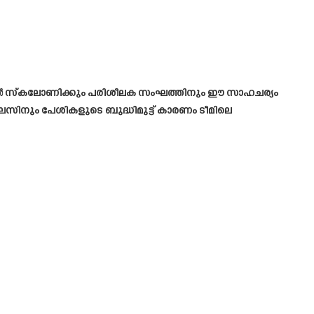
ൻ ലയണൽ സ്കലോണിക്കും പരിശീലക സംഘത്തിനും ഈ സാഹചര്യം
ിനും പേശികളുടെ ബുദ്ധിമുട്ട് കാരണം ടീമിലെ