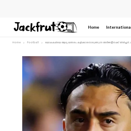
Home
Internationa
Home
Football
ലോകകപ്പിലെ ആദ്യ മത്സരം കളിക്കാനൊരുങ്ങുന്ന അർജന്റീനക്ക് തിരിച്ചടി ,