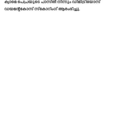
ക്വാമെ പെപ്രയുടെ പാസിൽ നിന്നും ഡിമിട്രിയോസ്
ഡയമന്റകോസ് സ്‌കോറിംഗ് ആരംഭിച്ചു.