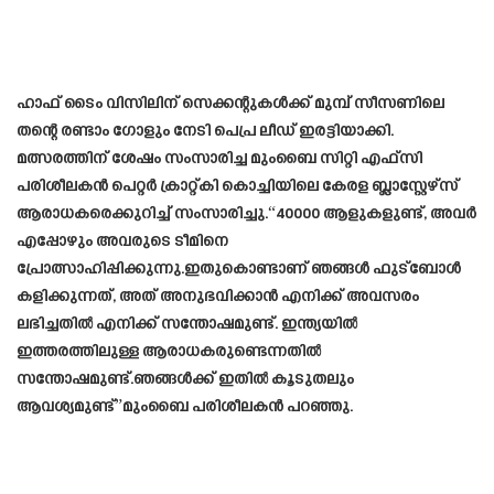
ഹാഫ് ടൈം വിസിലിന് സെക്കന്റുകൾക്ക് മുമ്പ് സീസണിലെ
തന്റെ രണ്ടാം ഗോളും നേടി പെപ്ര ലീഡ് ഇരട്ടിയാക്കി.
മത്സരത്തിന് ശേഷം സംസാരിച്ച മുംബൈ സിറ്റി എഫ്‌സി
പരിശീലകൻ പെറ്റർ ക്രാറ്റ്കി കൊച്ചിയിലെ കേരള ബ്ലാസ്റ്റേഴ്‌സ്
ആരാധകരെക്കുറിച്ച് സംസാരിച്ചു.“40000 ആളുകളുണ്ട്, അവർ
എപ്പോഴും അവരുടെ ടീമിനെ
പ്രോത്സാഹിപ്പിക്കുന്നു.ഇതുകൊണ്ടാണ് ഞങ്ങൾ ഫുട്ബോൾ
കളിക്കുന്നത്, അത് അനുഭവിക്കാൻ എനിക്ക് അവസരം
ലഭിച്ചതിൽ എനിക്ക് സന്തോഷമുണ്ട്. ഇന്ത്യയിൽ
ഇത്തരത്തിലുള്ള ആരാധകരുണ്ടെന്നതിൽ
സന്തോഷമുണ്ട്.ഞങ്ങൾക്ക് ഇതിൽ കൂടുതലും
ആവശ്യമുണ്ട്”മുംബൈ പരിശീലകൻ പറഞ്ഞു.