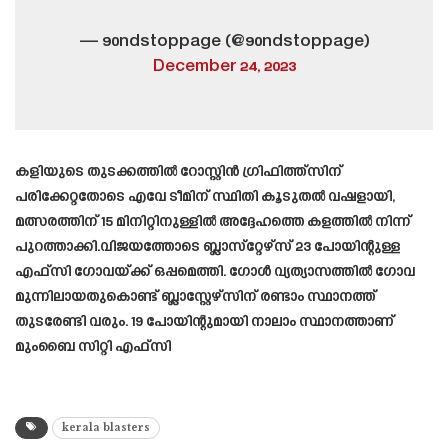
— 90ndstoppage (@90ndstoppage)
December 24, 2023
കളിയുടെ തുടക്കത്തിൽ റോസ്റ്റിൻ ഗ്രിഫിത്ത്‌സിന്
പരിക്കേറ്റതോടെ എവേ ടീമിന് സ്ഥിതി കൂടുതൽ വഷളായി,
മത്സരത്തിന് 15 മിനിറ്റിനുള്ളിൽ അദ്ദേഹത്തെ കളത്തിൽ നിന്ന്
പുറത്താക്കി.വിജയത്തോടെ ബ്ലാസ്‌റ്റേഴ്‌സ് 23 പോയിന്റുള്ള
എഫ്‌സി ഗോവയ്ക്ക് ഒപ്പമെത്തി. ഗോള്‍ വ്യത്യാസത്തില്‍ ഗോവ
മുന്നിലായതുകൊണ്ട് ബ്ലാസ്റ്റേഴ്‌സിന് രണ്ടാം സ്ഥാനത്ത്
തുടരേണ്ടി വരും. 19 പോയിന്റുമായി നാലാം സ്ഥാനത്താണ്
മുംബൈ സിറ്റി എഫ്സി
kerala blasters