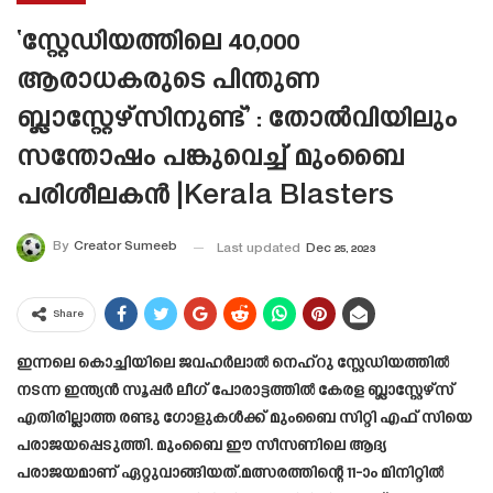
‘സ്റ്റേഡിയത്തിലെ 40,000
ആരാധകരുടെ പിന്തുണ
ബ്ലാസ്റ്റേഴ്സിനുണ്ട്’ : തോൽവിയിലും
സന്തോഷം പങ്കുവെച്ച് മുംബൈ
പരിശീലകൻ |Kerala Blasters
By
Creator Sumeeb
Last updated
Dec 25, 2023
Share
ഇന്നലെ കൊച്ചിയിലെ ജവഹർലാൽ നെഹ്‌റു സ്റ്റേഡിയത്തിൽ
നടന്ന ഇന്ത്യൻ സൂപ്പർ ലീഗ് പോരാട്ടത്തിൽ കേരള ബ്ലാസ്റ്റേഴ്‌സ്
എതിരില്ലാത്ത രണ്ടു ഗോളുകൾക്ക് മുംബൈ സിറ്റി എഫ് സിയെ
പരാജയപ്പെടുത്തി. മുംബൈ ഈ സീസണിലെ ആദ്യ
പരാജയമാണ് ഏറ്റുവാങ്ങിയത്.മത്സരത്തിന്റെ 11-ാം മിനിറ്റിൽ