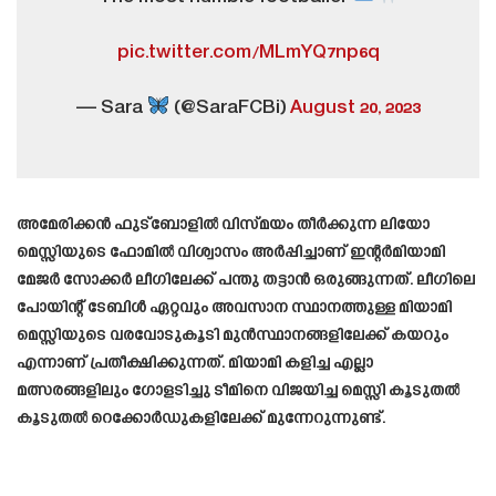
pic.twitter.com/MLmYQ7np6q
— Sara
(@SaraFCBi)
August 20, 2023
അമേരിക്കൻ ഫുട്ബോളിൽ വിസ്മയം തീർക്കുന്ന ലിയോ
മെസ്സിയുടെ ഫോമിൽ വിശ്വാസം അർപ്പിച്ചാണ് ഇന്റർമിയാമി
മേജർ സോക്കർ ലീഗിലേക്ക് പന്തു തട്ടാൻ ഒരുങ്ങുന്നത്. ലീഗിലെ
പോയിന്റ് ടേബിൾ ഏറ്റവും അവസാന സ്ഥാനത്തുള്ള മിയാമി
മെസ്സിയുടെ വരവോടുകൂടി മുൻസ്ഥാനങ്ങളിലേക്ക് കയറും
എന്നാണ് പ്രതീക്ഷിക്കുന്നത്. മിയാമി കളിച്ച എല്ലാ
മത്സരങ്ങളിലും ഗോളടിച്ചു ടീമിനെ വിജയിച്ച മെസ്സി കൂടുതൽ
കൂടുതൽ റെക്കോർഡുകളിലേക്ക് മുന്നേറുന്നുണ്ട്.