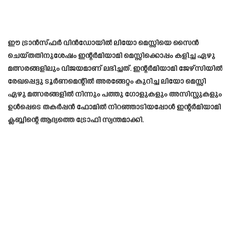
ഈ ട്രാൻസ്ഫർ വിൻഡോയിൽ ലിയോ മെസ്സിയെ സൈൻ
ചെയ്തതിനുശേഷം ഇന്റർമിയാമി മെസ്സിക്കൊപ്പം കളിച്ച ഏഴു
മത്സരങ്ങളിലും വിജയമാണ് ലഭിച്ചത്. ഇന്റർമിയാമി ജേഴ്സിയിൽ
രേഖപ്പെട്ടു ടൂർണമെന്റിൽ അരങ്ങേറ്റം കുറിച്ച ലിയോ മെസ്സി
ഏഴു മത്സരങ്ങളിൽ നിന്നും പത്തു ഗോളുകളും അസിസ്റ്റുകളും
ഉൾപ്പെടെ തകർപ്പൻ ഫോമിൽ നിറഞ്ഞാടിയപ്പോൾ ഇന്റർമിയാമി
ക്ലബ്ബിന്റെ ആദ്യത്തെ ട്രോഫി സ്വന്തമാക്കി.