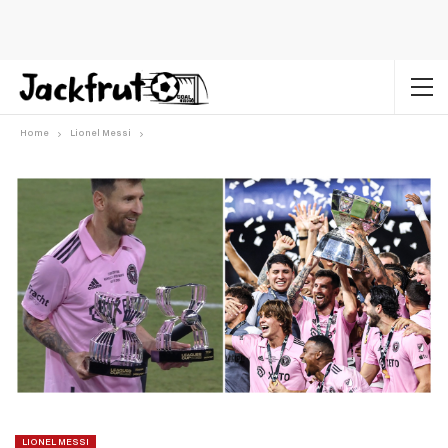
Home
Lionel Messi
LIONEL MESSI