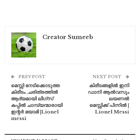
Creator Sumeeb
PREV POST
NEXT POST
മെസ്സി നേടിക്കൊടുത്ത
കിരീടങ്ങളിൽ ഇനി
കിരീടം ,ചരിത്രത്തിൽ
ഡാനി ആൽവസും
ആദ്യമായി ലീഗ്‌സ്
ലയണൽ
കപ്പിൽ ചാമ്പ്യന്മാരായി
മെസ്സിക്ക് പിന്നിൽ |
ഇന്റർ മയാമി |Lionel
Lionel Messi
messi