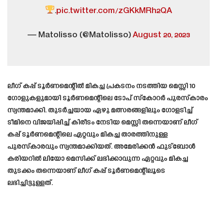
.
pic.twitter.com/zGKkMRh2QA
— Matolisso (@Matolisso)
August 20, 2023
ലീഗ് കപ്പ് ടൂർണമെന്റിൽ മികച്ച പ്രകടനം നടത്തിയ മെസ്സി 10
ഗോളുകളുമായി ടൂർണമെന്റിലെ ടോപ് സ്കോറർ പുരസ്കാരം
സ്വന്തമാക്കി. തുടർച്ചയായ ഏഴു മത്സരങ്ങളിലും ഗോളടിച്ച്
ടീമിനെ വിജയിപ്പിച്ച് കിരീടം നേടിയ മെസ്സി തന്നെയാണ് ലീഗ്
കപ്പ് ടൂർണമെന്റിലെ ഏറ്റവും മികച്ച താരത്തിനുള്ള
പുരസ്കാരവും സ്വന്തമാക്കിയത്. അമേരിക്കൻ ഫുട്ബോൾ
കരിയറിൽ ലിയോ മെസിക്ക് ലഭിക്കാവുന്ന ഏറ്റവും മികച്ച
തുടക്കം തന്നെയാണ് ലീഗ് കപ്പ് ടൂർണമെന്റിലൂടെ
ലഭിച്ചിട്ടുള്ളത്.