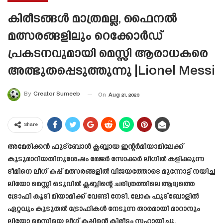
കിരീടങ്ങൾ മാത്രമല്ല, ഫൈനൽ
മത്സരങ്ങളിലും റെക്കോർഡ്
പ്രകടനവുമായി മെസ്സി ആരാധകരെ
അത്ഭുതപ്പെടുത്തുന്നു |Lionel Messi
By
Creator Sumeeb
On
Aug 21, 2023
Share
അമേരിക്കൻ ഫുട്ബോൾ ക്ലബ്ബായ ഇന്റർമിയാമിലേക്ക്
കൂടുമാറിയതിനുശേഷം മേജർ സോക്കർ ലീഗിൽ കളിക്കുന്ന
ടീമിനെ ലീഗ് കപ്പ് മത്സരങ്ങളിൽ വിജയത്തോടെ മുന്നോട്ട് നയിച്ച
ലിയോ മെസ്സി ഒടുവിൽ ക്ലബ്ബിന്റെ ചരിത്രത്തിലെ ആദ്യത്തെ
ട്രോഫി കൂടി മിയാമിക്ക് വേണ്ടി നേടി. ലോക ഫുട്ബോളിൽ
ഏറ്റവും കൂടുതൽ ട്രോഫികൾ നേടുന്ന താരമായി മാറാനും
ലിയോ മെസ്സിയെ ലീഗ് കപ്പിന്റെ കിരീടം സഹായിച്ചു.