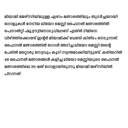
മിയാമി ജേഴ്സിയിലുള്ള ഏഴാം മത്സരത്തിലും തുടർച്ചയായി
ഗോളുകൾ നേടിയ ലിയോ മെസ്സി ഫൈനൽ മത്സരത്തിൽ
പെനാൽറ്റി ഷൂട്ടൗട്ടിനോടുവിലാണ് എതിർ ടീമിനെ
വീഴ്ത്തിക്കൊണ്ട് ഇന്റർ മിയാമിക്ക് വേണ്ടി കിരീടം നേടുന്നത്.
ഫൈനൽ മത്സരത്തിൽ ഗോൾ അടിച്ച ലിയോ മെസ്സി തന്റെ
പേരിൽ മറ്റൊരു നേട്ടവും കൂടി സ്വന്തമാക്കിയിട്ടുണ്ട്. കരിയറിൽ
48 ഫൈനൽ മത്സരങ്ങൾ കളിച്ച ലിയോ മെസ്സിയുടെ ഫൈനൽ
മത്സരത്തിലെ 35-മത് ഗോളായിരുന്നു മിയാമി ജഴ്സിയിൽ
പിറന്നത്.