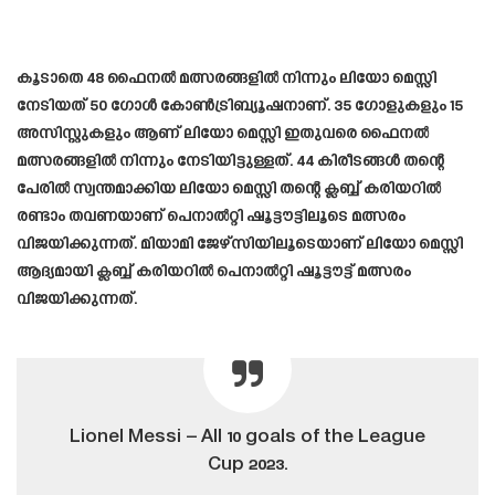
കൂടാതെ 48 ഫൈനൽ മത്സരങ്ങളിൽ നിന്നും ലിയോ മെസ്സി
നേടിയത് 50 ഗോൾ കോൺട്രിബ്യൂഷനാണ്. 35 ഗോളുകളും 15
അസിസ്റ്റുകളും ആണ് ലിയോ മെസ്സി ഇതുവരെ ഫൈനൽ
മത്സരങ്ങളിൽ നിന്നും നേടിയിട്ടുള്ളത്. 44 കിരീടങ്ങൾ തന്റെ
പേരിൽ സ്വന്തമാക്കിയ ലിയോ മെസ്സി തന്റെ ക്ലബ്ബ് കരിയറിൽ
രണ്ടാം തവണയാണ് പെനാൽറ്റി ഷൂട്ടൗട്ടിലൂടെ മത്സരം
വിജയിക്കുന്നത്. മിയാമി ജേഴ്സിയിലൂടെയാണ് ലിയോ മെസ്സി
ആദ്യമായി ക്ലബ്ബ് കരിയറിൽ പെനാൽറ്റി ഷൂട്ടൗട്ട് മത്സരം
വിജയിക്കുന്നത്.
Lionel Messi – All 10 goals of the League
Cup 2023.