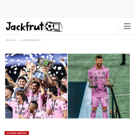
Home
Lionel Messi
LIONEL MESSI