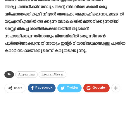
അഭ്യൂഹങ്ങൾക്കിടയിലും തന്റെ നിലവിലെ കരാർ ഒരു
വർഷത്തേക്ക് കൂടി നീട്ടാൻ അദ്ദേഹം ആഗ്രഹിക്കുന്നു.2026-ൽ
യുഎസ്എയിൽ നടക്കുന്ന ലോകകപ്പിൽ മത്സരിക്കുന്നതിന്
മെസ്സി മികച്ച ശാരീരികക്ഷമതയിൽ തുടരാൻ
സഹായിക്കുന്നതിനായും മിയാമിയിൽ ഒരു സീസൺ
പൂർത്തിയാക്കുന്നതിനായും ഇന്റർ മിയാമിയുമായുള്ള പുതിയ
കരാർ സഹായിക്കുമെന്ന് കരുതപ്പെടുന്നു.
Argentina
Lionel Messi
Facebook
Twitter
Google+
Share