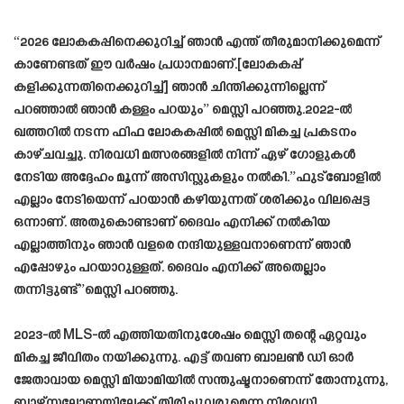
“2026 ലോകകപ്പിനെക്കുറിച്ച് ഞാൻ എന്ത് തീരുമാനിക്കുമെന്ന്
കാണേണ്ടത് ഈ വർഷം പ്രധാനമാണ്.[ലോകകപ്പ്
കളിക്കുന്നതിനെക്കുറിച്ച്] ഞാൻ ചിന്തിക്കുന്നില്ലെന്ന്
പറഞ്ഞാൽ ഞാൻ കള്ളം പറയും” മെസ്സി പറഞ്ഞു.2022-ൽ
ഖത്തറിൽ നടന്ന ഫിഫ ലോകകപ്പിൽ മെസ്സി മികച്ച പ്രകടനം
കാഴ്ചവച്ചു. നിരവധി മത്സരങ്ങളിൽ നിന്ന് ഏഴ് ഗോളുകൾ
നേടിയ അദ്ദേഹം മൂന്ന് അസിസ്റ്റുകളും നൽകി.”ഫുട്ബോളിൽ
എല്ലാം നേടിയെന്ന് പറയാൻ കഴിയുന്നത് ശരിക്കും വിലപ്പെട്ട
ഒന്നാണ്. അതുകൊണ്ടാണ് ദൈവം എനിക്ക് നൽകിയ
എല്ലാത്തിനും ഞാൻ വളരെ നന്ദിയുള്ളവനാണെന്ന് ഞാൻ
എപ്പോഴും പറയാറുള്ളത്. ദൈവം എനിക്ക് അതെല്ലാം
തന്നിട്ടുണ്ട്”മെസ്സി പറഞ്ഞു.
2023-ൽ MLS-ൽ എത്തിയതിനുശേഷം മെസ്സി തന്റെ ഏറ്റവും
മികച്ച ജീവിതം നയിക്കുന്നു. എട്ട് തവണ ബാലൺ ഡി ഓർ
ജേതാവായ മെസ്സി മിയാമിയിൽ സന്തുഷ്ടനാണെന്ന് തോന്നുന്നു,
ബാഴ്‌സലോണയിലേക്ക് തിരിച്ചുവരുമെന്ന നിരവധി