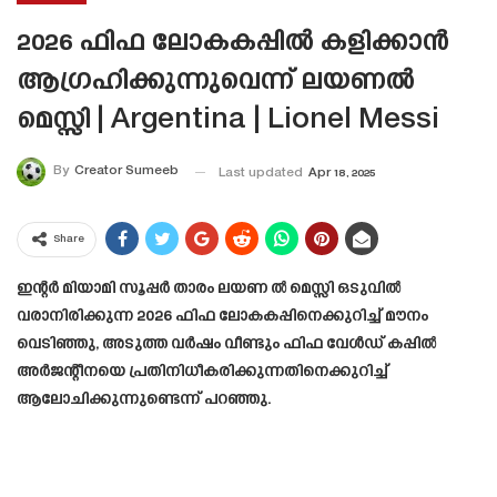
2026 ഫിഫ ലോകകപ്പിൽ കളിക്കാൻ
ആഗ്രഹിക്കുന്നുവെന്ന് ലയണൽ
മെസ്സി | Argentina | Lionel Messi
By
Creator Sumeeb
Last updated
Apr 18, 2025
Share
ഇന്റർ മിയാമി സൂപ്പർ താരം ലയണ ൽ മെസ്സി ഒടുവിൽ
വരാനിരിക്കുന്ന 2026 ഫിഫ ലോകകപ്പിനെക്കുറിച്ച് മൗനം
വെടിഞ്ഞു, അടുത്ത വർഷം വീണ്ടും ഫിഫ വേൾഡ് കപ്പിൽ
അർജന്റീനയെ പ്രതിനിധീകരിക്കുന്നതിനെക്കുറിച്ച്
ആലോചിക്കുന്നുണ്ടെന്ന് പറഞ്ഞു.