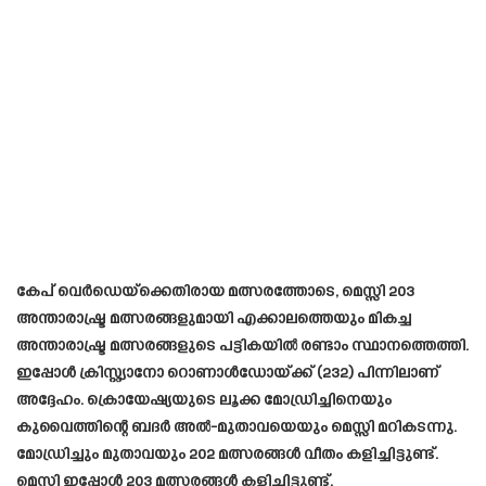
കേപ് വെർഡെയ്‌ക്കെതിരായ മത്സരത്തോടെ, മെസ്സി 203
അന്താരാഷ്ട്ര മത്സരങ്ങളുമായി എക്കാലത്തെയും മികച്ച
അന്താരാഷ്ട്ര മത്സരങ്ങളുടെ പട്ടികയിൽ രണ്ടാം സ്ഥാനത്തെത്തി.
ഇപ്പോൾ ക്രിസ്റ്റ്യാനോ റൊണാൾഡോയ്ക്ക് (232) പിന്നിലാണ്
അദ്ദേഹം. ക്രൊയേഷ്യയുടെ ലൂക്ക മോഡ്രിച്ചിനെയും
കുവൈത്തിന്റെ ബദർ അൽ-മുതാവയെയും മെസ്സി മറികടന്നു.
മോഡ്രിച്ചും മുതാവയും 202 മത്സരങ്ങൾ വീതം കളിച്ചിട്ടുണ്ട്.
മെസ്സി ഇപ്പോൾ 203 മത്സരങ്ങൾ കളിച്ചിട്ടുണ്ട്.