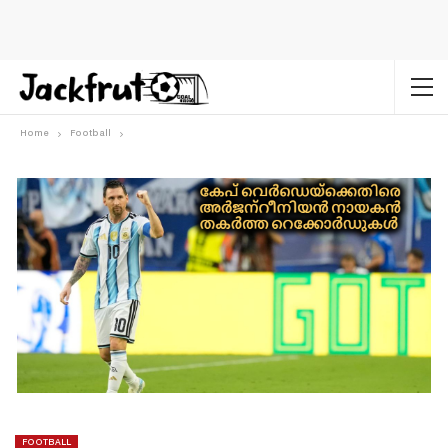
Home
Football
FOOTBALL