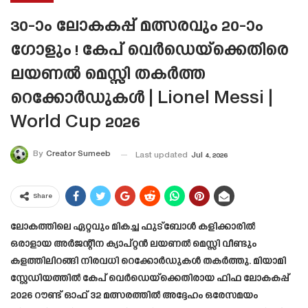
30-ാം ലോകകപ്പ് മത്സരവും 20-ാം
ഗോളും ! കേപ് വെർഡെയ്‌ക്കെതിരെ
ലയണൽ മെസ്സി തകർത്ത
റെക്കോർഡുകൾ | Lionel Messi |
World Cup 2026
By
Creator Sumeeb
Last updated
Jul 4, 2026
Share
ലോകത്തിലെ ഏറ്റവും മികച്ച ഫുട്ബോൾ കളിക്കാരിൽ
ഒരാളായ അർജന്റീന ക്യാപ്റ്റൻ ലയണൽ മെസ്സി വീണ്ടും
കളത്തിലിറങ്ങി നിരവധി റെക്കോർഡുകൾ തകർത്തു. മിയാമി
സ്റ്റേഡിയത്തിൽ കേപ് വെർഡെയ്‌ക്കെതിരായ ഫിഫ ലോകകപ്പ്
2026 റൗണ്ട് ഓഫ് 32 മത്സരത്തിൽ അദ്ദേഹം ഒരേസമയം