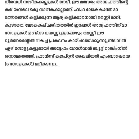
നിരവധി നാഴികക്കല്ലുകൾ നേടി. ഈ മത്സരം അദ്ദേഹത്തിന്റെ
കരിയറിലെ ഒരു നാഴികക്കല്ലാണ്. ഫിഫ ലോകകപ്പിൽ 30
മത്സരങ്ങൾ കളിക്കുന്ന ആദ്യ കളിക്കാരനായി മെസ്സി മാറി.
കൂടാതെ, ലോകകപ്പ് ചരിത്രത്തിൽ ഇപ്പോൾ അദ്ദേഹത്തിന് 20
ഗോളുകൾ ഉണ്ട്.39 വയസ്സുള്ളപ്പോഴും മെസ്സി ഈ
ടൂർണമെന്റിൽ മികച്ച പ്രകടനം കാഴ്ചവയ്ക്കുന്നു,നിലവിൽ
ഏഴ് ഗോളുകളുമായി അദ്ദേഹം ഗോൾഡൻ ബൂട്ട് റാങ്കിംഗിൽ
ഒന്നാമതെത്തി, ഫ്രാൻസ് ക്യാപ്റ്റൻ കൈലിയൻ എംബാപ്പെയെ
(6 ഗോളുകൾ) മറികടന്നു.