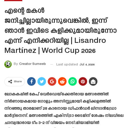
എന്റെ മകൾ
ജനിച്ചില്ലായിരുന്നുവെങ്കിൽ, ഇന്ന്
ഞാൻ ഇവിടെ കളിക്കുമായിരുന്നോ
എന്ന് എനിക്കറിയില്ല | Lisandro
Martínez | World Cup 2026
By
Creator Sumeeb
Last updated
Jul 4, 2026
Share
ലോകകപ്പിൽ കേപ് വെർഡെയ്‌ക്കെതിരായ മത്സരത്തിൽ
നിർണായകമായ ഗോളും അസിസ്റ്റുമായി കളിക്കളത്തിൽ
നിറഞ്ഞു താരമാണ് 28 കാരനായ ഡിഫൻഡർ ലിസാൻഡ്രോ
മാർട്ടിനെസ്. മത്സരത്തിൽ എക്സ്ട്രാ ടൈമിന് ശേഷം നിലവിലെ
ചാമ്പ്യന്മാരായ ടീം 3-2 ന് വിജയം നേടി.മിയാമിയിൽ