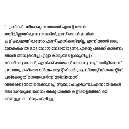
“എനിക്ക് പരിക്കേറ്റ സമയത്ത് എന്റെ മകൾ
ജനിച്ചില്ലായിരുന്നുവെങ്കിൽ, ഇന്ന് ഞാൻ ഇവിടെ
കളിക്കുമായിരുന്നോ എന്ന് എനിക്കറിയില്ല, ഇന്ന് ഞാൻ ഒരു
ലോകകപ്പിൽ ഒരു ഗോൾ നേടിയിരുന്നു.എന്റെ പരിക്ക് കാരണം
ഞാൻ അനുഭവിച്ച എല്ലാ കാര്യങ്ങളെക്കുറിച്ചും
ചിന്തിക്കുമ്പോൾ, എനിക്ക് കരയാൻ തോന്നുന്നു” മാർട്ടിനെസ്
പറഞ്ഞു.കഴിഞ്ഞ വർഷം ആന്റീരിയർ ക്രൂസിയേറ്റ് ലിഗമെന്റിന്
പരിക്കേറ്റതിനെത്തുടർന്ന് മാർട്ടിനെസ്
വിരമിക്കുന്നതിനെക്കുറിച്ച് ആലോചിച്ചിരുന്നു.എന്നാൽ മകൾ
അറോറയുടെ ജനനം അദ്ദേഹത്തെ കളിക്കളത്തിലേക്ക്
തിരിച്ചുവരാൻ പ്രേരിപ്പിച്ചു.