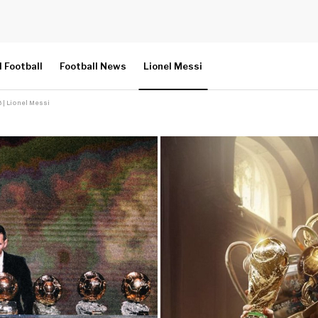
l Football
Football News
Lionel Messi
ാൻ | Lionel Messi