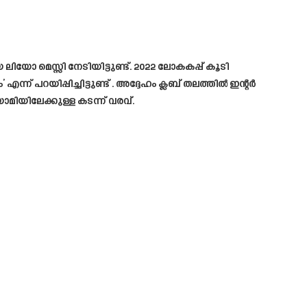
മെസ്സി നേടിയിട്ടുണ്ട്. 2022 ലോകകപ്പ് കൂടി
യിപ്പിച്ചിട്ടുണ്ട് . അദ്ദേഹം ക്ലബ്‌ തലത്തിൽ ഇന്റർ
ാമിയിലേക്കുള്ള കടന്ന് വരവ്.