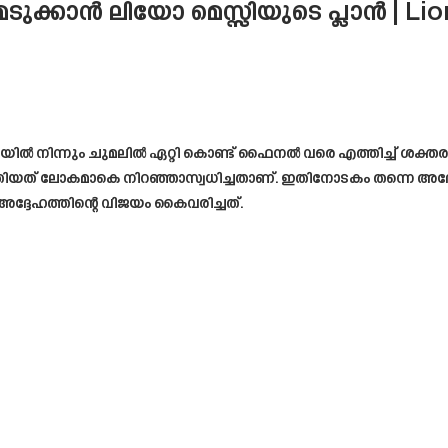
മെടുക്കാൻ ലിയോ മെസ്സിയുടെ പ്ലാൻ | Li
ിയിൽ നിന്നും ചുമലിൽ ഏറ്റി കൊണ്ട് ഫൈനൽ വരെ എത്തിച്ച് ശക്
യത് ലോകമാകെ നിറഞ്ഞാസ്വധിച്ചതാണ്. ഇതിനോടകം തന്നെ അദ്ദേഹ
ദ്ദേഹത്തിന്റെ വിജയം കൈവരിച്ചത്.