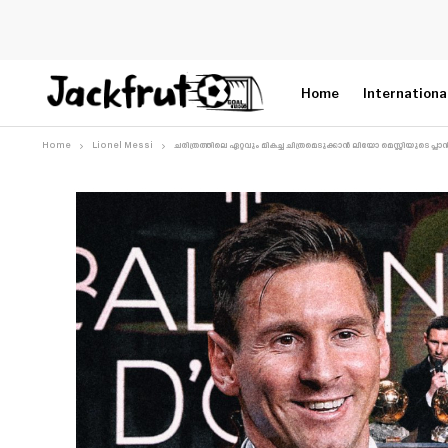
Home
Internationa
Home
Lionel Messi
ചരിത്രത്തിലെ ഏറ്റവും മികച്ച ചിത്രമെടുക്കാൻ ലിയോ മെസ്സിയുടെ പ്ല