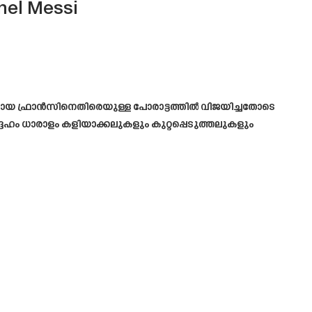
onel Messi
തരായ ഫ്രാൻസിനെതിരെയുള്ള പോരാട്ടത്തിൽ വിജയിച്ചതോടെ
ം ധാരാളം കളിയാക്കലുകളും കുറ്റപ്പെടുത്തലുകളും