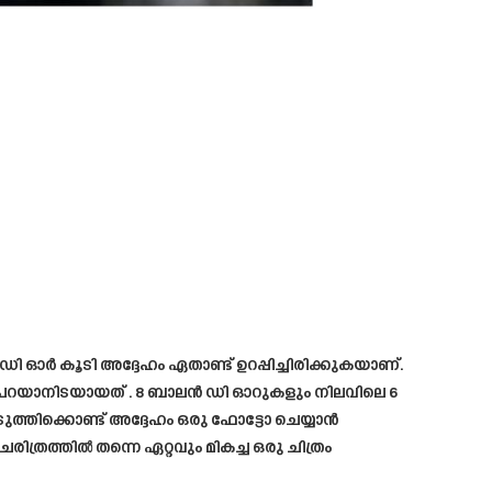
ഡി ഓർ കൂടി അദ്ദേഹം ഏതാണ്ട് ഉറപ്പിച്ചിരിക്കുകയാണ്.
 പറയാനിടയായത് . 8 ബാലൻ ഡി ഓറുകളും നിലവിലെ 6
ുത്തിക്കൊണ്ട് അദ്ദേഹം ഒരു ഫോട്ടോ ചെയ്യാൻ
ചരിത്രത്തിൽ തന്നെ ഏറ്റവും മികച്ച ഒരു ചിത്രം