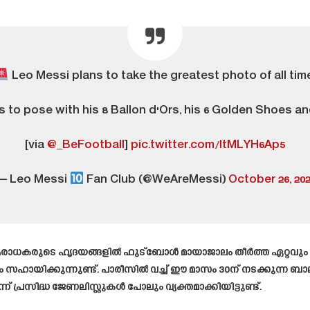
Leo Messi plans to take the greatest photo of all time
 to pose with his 8 Ballon d'Ors, his 6 Golden Shoes a
[via
@_BeFootball
]
pic.twitter.com/ItMLYH6Ap5
— Leo Messi
Fan Club (@WeAreMessi)
October 26, 20
ധകരുടെ ഹൃദയങ്ങളിൽ ഫുട്ബോൾ മായാജാലം തീർത്ത ഏറ്റവും പ്രിയ
 സഹായിക്കുന്നുണ്ട്. പാരീസിൽ വച്ച് ഈ മാസം 30ന് നടക്കുന്ന
്രസിദ്ധ ജേണലിസ്റ്റുകൾ പോലും വ്യക്തമാക്കിയിട്ടുണ്ട്.