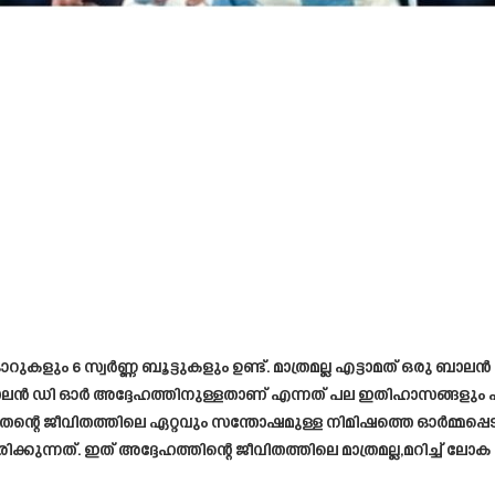
ളും 6 സ്വർണ്ണ ബൂട്ടുകളും ഉണ്ട്. മാത്രമല്ല എട്ടാമത് ഒരു ബാലൻ 
ാലൻ ഡി ഓർ അദ്ദേഹത്തിനുള്ളതാണ് എന്നത് പല ഇതിഹാസങ്ങളും
ന്റെ ജീവിതത്തിലെ ഏറ്റവും സന്തോഷമുള്ള നിമിഷത്തെ ഓർമ്മപ്പെട
കുന്നത്. ഇത് അദ്ദേഹത്തിന്റെ ജീവിതത്തിലെ മാത്രമല്ല,മറിച്ച് ലോക 