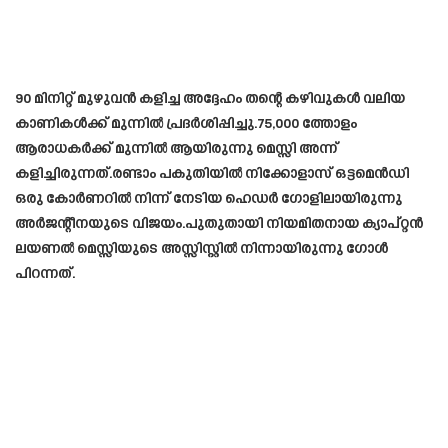
90 മിനിറ്റ് മുഴുവൻ കളിച്ച അദ്ദേഹം തന്റെ കഴിവുകൾ വലിയ
കാണികൾക്ക് മുന്നിൽ പ്രദർശിപ്പിച്ചു.75,000 ത്തോളം
ആരാധകർക്ക് മുന്നിൽ ആയിരുന്നു മെസ്സി അന്ന്
കളിച്ചിരുന്നത്.രണ്ടാം പകുതിയിൽ നിക്കോളാസ് ഒട്ടമെൻഡി
ഒരു കോർണറിൽ നിന്ന് നേടിയ ഹെഡർ ഗോളിലായിരുന്നു
അർജന്റീനയുടെ വിജയം.പുതുതായി നിയമിതനായ ക്യാപ്റ്റൻ
ലയണൽ മെസ്സിയുടെ അസ്സിസ്റ്റിൽ നിന്നായിരുന്നു ഗോൾ
പിറന്നത്.