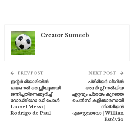
Creator Sumeeb
PREV POST
NEXT POST
ഇന്റർ മിയാമിയിൽ
പ്രീമിയർ ലീഗിൽ
ലയണൽ മെസ്സിയുമായി
അസിസ്റ്റ് നൽകിയ
ഒന്നിച്ചതിനെക്കുറിച്ച്
ഏറ്റവും പ്രായം കുറഞ്ഞ
റോഡ്രിഗോ ഡി പോൾ |
ചെൽസി കളിക്കാരനായി
Lionel Messi |
വില്ലിയൻ
Rodrigo de Paul
എസ്റ്റെവാവോ | Willian
Estêvão