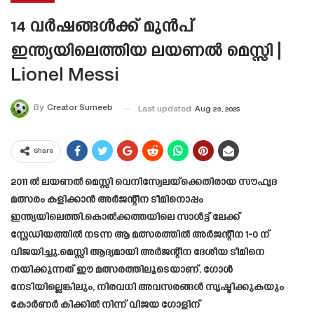
14 വർഷങ്ങൾക്ക് മുൻപ്
ഇന്ത്യയിലെത്തിയ ലയണൽ മെസ്സി |
Lionel Messi
By
Creator Sumeeb
Last updated
Aug 23, 2025
Share
2011 ൽ ലയണൽ മെസ്സി വെനിസ്വേലയ്‌ക്കെതിരായ സൗഹൃദ
മത്സരം കളിക്കാൻ അർജന്റീന ടീമിനൊപ്പം
ഇന്ത്യയിലെത്തി.കൊൽക്കത്തയിലെ സാൾട്ട് ലേക്ക്
സ്റ്റേഡിയത്തിൽ നടന്ന ആ മത്സരത്തിൽ അർജന്റീന 1-0 ന്
വിജയിച്ചു.മെസ്സി ആദ്യമായി അർജന്റീന ദേശീയ ടീമിനെ
നയിക്കുന്നത് ഈ മത്സരത്തിലൂടെയാണ്. ഗോൾ
നേടിയില്ലെങ്കിലും, നിരവധി അവസരങ്ങൾ സൃഷ്ടിക്കുകയും
കോർണർ കിക്കിൽ നിന്ന് വിജയ ഗോളിന്