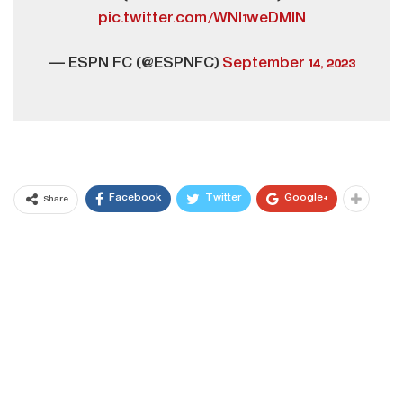
pic.twitter.com/WNI1weDMIN
— ESPN FC (@ESPNFC)
September 14, 2023
Facebook
Twitter
Google+
Share