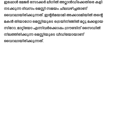
ഇപ്പോൾ മേജർ സോക്കർ ലീഗിൽ അറ്റ്ലാൻഡ്ക്കെതിരെ കളി
നടക്കുന്ന ദിവസം മെസ്സി സമയം ചിലവഴിച്ചതാണ്
വൈറലായിരിക്കുന്നത്. ഇന്റർമയാമി അക്കാദമിയിൽ തന്റെ
മകൻ തിയാഗോ മെസ്സിയുടെ ട്രെയിനിങ്ങിൽ മറ്റു മക്കളായ
സിറോ, മാറ്റിയോ എന്നിവർക്കൊപ്പം ഗ്രൗണ്ടിന് സൈഡിൽ
നിലത്തിരിക്കുന്ന മെസ്സിയുടെ വീഡിയോയാണ്
വൈറലായിരിക്കുന്നത്.