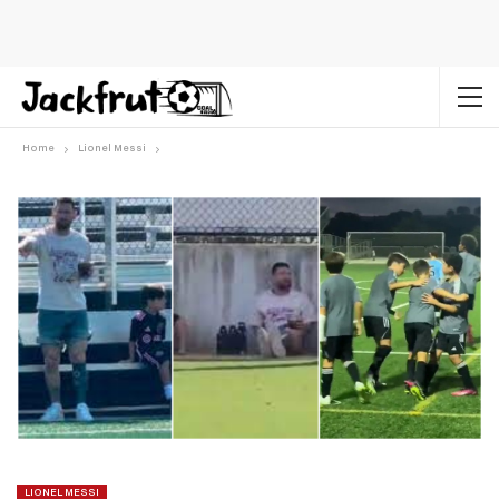
Home
Lionel Messi
LIONEL MESSI