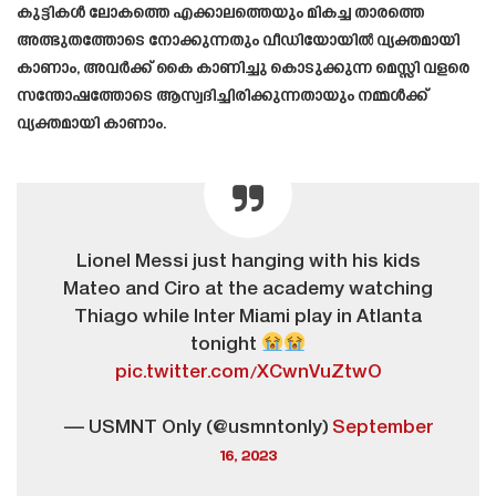
കുട്ടികൾ ലോകത്തെ എക്കാലത്തെയും മികച്ച താരത്തെ
അത്ഭുതത്തോടെ നോക്കുന്നതും വീഡിയോയിൽ വ്യക്തമായി
കാണാം, അവർക്ക് കൈ കാണിച്ചു കൊടുക്കുന്ന മെസ്സി വളരെ
സന്തോഷത്തോടെ ആസ്വദിച്ചിരിക്കുന്നതായും നമ്മൾക്ക്
വ്യക്തമായി കാണാം.
Lionel Messi just hanging with his kids
Mateo and Ciro at the academy watching
Thiago while Inter Miami play in Atlanta
tonight
pic.twitter.com/XCwnVuZtwO
— USMNT Only (@usmntonly)
September
16, 2023