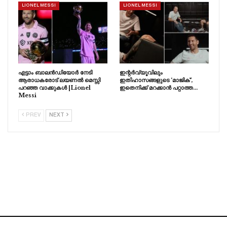
LIONEL MESSI
LIONEL MESSI
എട്ടാം ബാലൻഡിയോർ നേടി
ഇന്റർവ്യൂവിലും
ആരാധകരോട് ലയണൽ മെസ്സി
ഇതിഹാസങ്ങളുടെ ‘മാജിക്’,
പറഞ്ഞ വാക്കുകൾ |Lionel
ഇതെനിക്ക് മറക്കാൻ പറ്റാത്ത…
Messi
PREV
NEXT