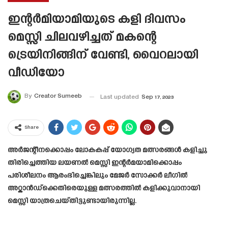
ഇന്റർമിയാമിയുടെ കളി ദിവസം
മെസ്സി ചിലവഴിച്ചത് മകന്റെ
ട്രെയിനിങ്ങിന് വേണ്ടി, വൈറലായി
വീഡിയോ
By
Creator Sumeeb
Last updated
Sep 17, 2023
Share
അർജന്റീനക്കൊപ്പം ലോകകപ്പ് യോഗ്യത മത്സരങ്ങൾ കളിച്ചു
തിരിച്ചെത്തിയ ലയണൽ മെസ്സി ഇന്റർമയാമിക്കൊപ്പം
പരിശീലനം ആരംഭിച്ചെങ്കിലും മേജർ സോക്കർ ലീഗിൽ
അറ്റ്ലാൻഡ്ക്കെതിരെയുള്ള മത്സരത്തിൽ കളിക്കുവാനായി
മെസ്സി യാത്രചെയ്തിട്ടുണ്ടായിരുന്നില്ല.