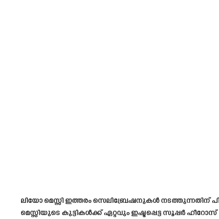
ലിയോ മെസ്സി ഇത്തരം സെലിബ്രേഷനുകൾ നടത്തുന്നതിന് പി
മെസ്സിയുടെ കുട്ടികൾക്ക് ഏറ്റവും ഇഷ്ടപ്പെട്ട സൂപ്പർ 