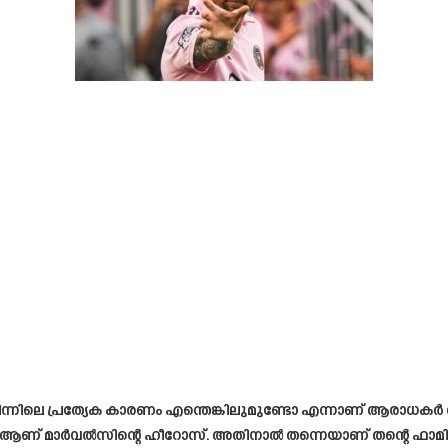
ന്നിലെ പ്രത്യേക കാരണം എന്തെങ്കിലുമുണ്ടോ എന്നാണ് ആരാധകർ അ
ഹീറോസ് ആണ് മാർവൽസിന്റെ ഹീറോസ്. അതിനാൽ തന്നെയാണ് തന്റെ ഫാ