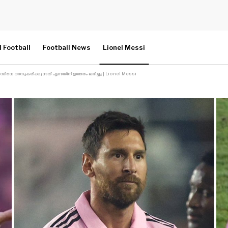
l Football
Football News
Lionel Messi
 അനുകരിക്കുന്നത് എന്നതിന് ഉത്തരം ലഭിച്ചു | Lionel Messi