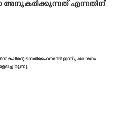
നുകരിക്കുന്നത് എന്നതിന്
ലീഗ് കപ്പിന്റെ സെമിഫൈനലിൽ ഇന്ന് പ്രവേശനം
ിച്ചിരുന്നു.