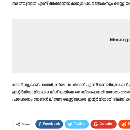
നടത്തുന്നത് എന്ന് അർജന്റീന മാധ്യമപ്രവർത്തകനും മെസ്സിയ
Messi go
തോർ, ബ്ലാക്ക് പാന്തർ, സ്പൈഡർമാൻ എന്നീ സെലിബ്രേഷൻ പ
ഇന്റർമിയാമിയുടെ ലീഗ് കപ്പിലെ സെമിഫൈനൽ മത്സരം അരങ്ങേറ
പ്രവേശനം നേടാൻ ലിയോ മെസ്സിയുടെ ഇന്റർമിയാമി ടീമിന് ക
Facebook
Twitter
Google+
R
Share