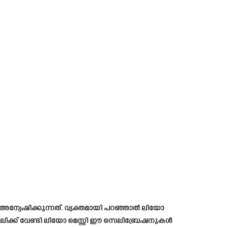
ന്വേഷിക്കുന്നത്. വ്യക്തമായി പറഞ്ഞാൽ ലിയോ
മിലിക്ക് വേണ്ടി ലിയോ മെസ്സി ഈ സെലിബ്രേഷനുകൾ