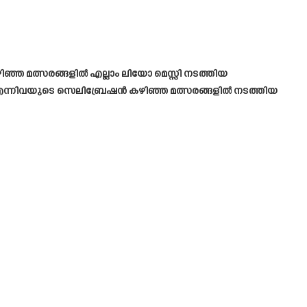
ഞ മത്സരങ്ങളിൽ എല്ലാം ലിയോ മെസ്സി നടത്തിയ
എന്നിവയുടെ സെലിബ്രേഷൻ കഴിഞ്ഞ മത്സരങ്ങളിൽ നടത്തിയ