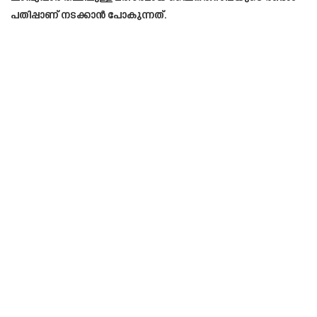
പതിപ്പാണ് നടക്കാൻ പോകുന്നത്.