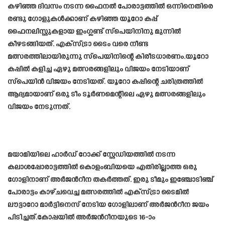
കഴിഞ്ഞ ദിവസം നടന്ന ഫൈനൽ പോരാട്ടത്തിൽ ഒന്നിനെതിരെ
രണ്ടു ഗോളുകൾക്കാണ് കഴിഞ്ഞ യൂറോ കപ്പ്
ഫൈനലിസ്റ്റുകളായ ഇംഗ്ലണ്ട് സ്പെയിനിനു മുന്നിൽ
കീഴടങ്ങിയത്. എക്‌സ്ട്രാ ടൈം വരെ നീണ്ട
മത്സരത്തിലായിരുന്നു സ്പെയിനിന്റെ കിരീടധാരണം.യൂറോ
കപ്പിൽ കളിച്ച ഏഴു മത്സരങ്ങളിലും വിജയം നേടിയാണ്
സ്പെയിൻ വിജയം നേടിയത്. യൂറോ കപ്പിന്റെ ചരിത്രത്തിൽ
ആദ്യമായാണ് ഒരു ടീം ടൂർണമെന്റിലെ ഏഴു മത്സരങ്ങളിലും
വിജയം നേടുന്നത്.
മയാമിയിലെ ഹാര്‍ഡ് റോക്ക് സ്റ്റേഡിയത്തില്‍ നടന്ന
കലാശപ്പോരാട്ടത്തില്‍ കൊളംബിയയെ എതിരില്ലാത്ത ഒരു
ഗോളിനാണ് അര്‍ജന്‍റീന തകര്‍ത്തത്. ഇരു ടീമും ഇഞ്ചോടിഞ്ച്
പോരാട്ടം കാഴ്‌ചവെച്ച മത്സരത്തില്‍ എക്‌സ്ട്രാ ടൈമില്‍
ലൗട്ടാറോ മാര്‍ട്ടിനെസ് നേടിയ ഗോളിലാണ് അര്‍ജന്‍റീന ജയം
പിടിച്ചത്.കോപ്പയില്‍ അര്‍ജന്‍റീനയുടെ 16-ാം