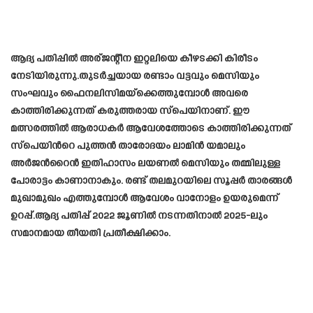
ആദ്യ പതിപ്പിൽ അര്ജന്റീന ഇറ്റലിയെ കീഴടക്കി കിരീടം
നേടിയിരുന്നു.തുടര്‍ച്ചയായ രണ്ടാം വട്ടവും മെസിയും
സംഘവും ഫൈനലിസിമയ്‌ക്കെത്തുമ്പോള്‍ അവരെ
കാത്തിരിക്കുന്നത് കരുത്തരായ സ്പെയിനാണ്. ഈ
മത്സരത്തില്‍ ആരാധകര്‍ ആവേശത്തോടെ കാത്തിരിക്കുന്നത്
സ്പെയിന്‍റെ പുത്തൻ താരോദയം ലാമിൻ യമാലും
അര്‍ജന്‍റൈൻ ഇതിഹാസം ലയണല്‍ മെസിയും തമ്മിലുള്ള
പോരാട്ടം കാണാനാകും. രണ്ട് തലമുറയിലെ സൂപ്പര്‍ താരങ്ങള്‍
മുഖാമുഖം എത്തുമ്പോള്‍ ആവേശം വാനോളം ഉയരുമെന്ന്
ഉറപ്പ്.ആദ്യ പതിപ്പ് 2022 ജൂണിൽ നടന്നതിനാൽ 2025-ലും
സമാനമായ തീയതി പ്രതീക്ഷിക്കാം.