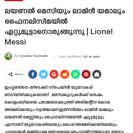
ലയണൽ മെസിയും ലാമിൻ യമാലും
ഫൈനലിസിമയില്‍
ഏറ്റുമുട്ടാനൊരുങ്ങുന്നു | Lionel
Messi
By
Creator Sumeeb
Last updated
Jul 16, 2024
Share
ഇംഗ്ലണ്ടിനെ കീഴടക്കി സ്പെയിൻ യൂറോകപ്പ്
നേടിയിരിക്കുകയാണ് . മണിക്കൂറുകൾക്ക് ശേഷം
കൊളംബിയയെ പരാജയപ്പെടുത്തി അര്ജന്റീന കോപ്പ
അമേരിക്കയും സ്വന്തമാക്കി.ഇതിനർത്ഥം ലാമിൻ യമലും
ലയണൽ മെസ്സിയും ഫൈനലിസിമയില്‍ ഏറ്റുമുട്ടും
എന്നാണ്.യൂറോകപ്പിലെയും കോപ്പ അമേരിക്കയിലെയും
ചാമ്പ്യന്മാർ തമ്മിലുള്ള മത്സരമായ ഫൈനൽസിമയുടെ രണ്ടാം