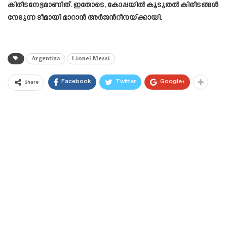
കിരീടനേട്ടമാണിത്. ഇതോടെ, കോപ്പയില്‍ കൂടുതല്‍ കിരീടങ്ങള്‍
നേടുന്ന ടീമായി മാറാൻ അര്‍ജന്‍റീനയ്‌ക്കായി.
Argentina
Lionel Messi
Facebook
Twitter
Google+
Share