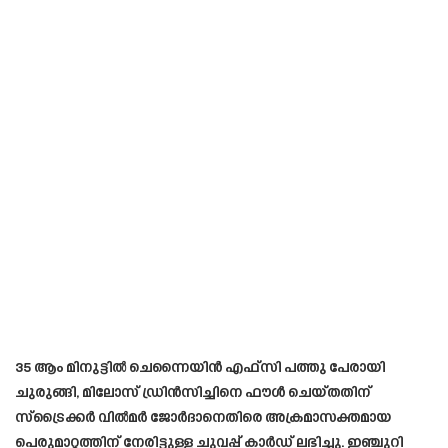
35 ആം മിനുട്ടിൽ ചെന്നൈയിൻ എഫ്‌സി പത്തു പേരായി
ചുരുങ്ങി, മിലോസ് ഡ്രിൻസിച്ചിനെ ഫൗൾ ചെയ്തതിന്
സ്ട്രൈക്കർ വിൽമർ ജോർദാനെതിരെ അക്രമാസക്തമായ
പെരുമാറ്റത്തിന് നേരിട്ടുള്ള ചുവപ്പ് കാർഡ് ലഭിച്ചു. ഇഞ്ചുറി