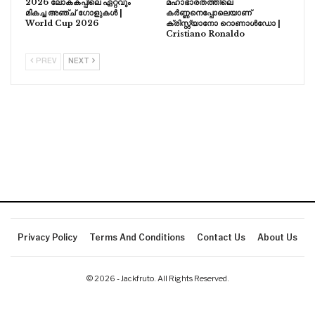
2026 ലോകകപ്പിലെ ഏറ്റവും
മഹാഭാരതത്തിലെ
മികച്ച അഞ്ച് ഗോളുകൾ |
കർണ്ണനെപ്പോലെയാണ്
World Cup 2026
ക്രിസ്റ്റ്യാനോ റൊണാൾഡോ |
Cristiano Ronaldo
PREV
NEXT
Privacy Policy
Terms And Conditions
Contact Us
About Us
© 2026 - Jackfruto. All Rights Reserved.