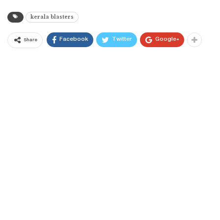
kerala blasters
Facebook
Twitter
Google+
Share