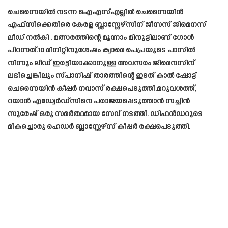
ചെന്നൈയിൽ നടന്ന ഐ‌എസ്‌എല്ലിൽ ചെന്നൈയിൻ
എഫ്‌സിക്കെതിരെ കേരള ബ്ലാസ്റ്റേഴ്‌സിന് ജീസസ് ജിമെനസ്
ലീഡ് നൽകി . മത്സരത്തിന്റെ മൂന്നാം മിനുട്ടിലാണ് ഗോൾ
പിറന്നത്.10 മിനിറ്റിനുശേഷം ക്വാമെ പെപ്രയുടെ പാസിൽ
നിന്നും ലീഡ് ഇരട്ടിയാക്കാനുള്ള അവസരം ജിമെനസിന്
ലഭിച്ചെങ്കിലും സ്പാനിഷ് താരത്തിന്റെ ഇടത് കാൽ ഷോട്ട്
ചെന്നൈയിൻ കീപ്പർ നവാസ് രക്ഷപെടുത്തി.മറുവശത്ത്,
റയാൻ എഡ്വേർഡ്സിനെ പരാജയപ്പെടുത്താൻ സച്ചിൻ
സുരേഷ് ഒരു സമർത്ഥമായ സേവ് നടത്തി. ഡിഫൻഡറുടെ
മികച്ചൊരു ഹെഡർ ബ്ലാസ്റ്റേഴ്‌സ് കീപ്പർ രക്ഷപെടുത്തി.