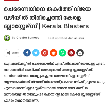
ചെന്നൈയിനെ തകർത്ത് വിജയ
വഴിയിൽ തിരിച്ചെത്തി കേരള
ബ്ലാസ്റ്റേഴ്‌സ് | Kerala Blasters
By
Creator Sumeeb
Last updated
Jan 30, 2025
Share
ഐ‌എസ്‌എല്ലിൽ ചെന്നൈയിൻ എഫ്‌സിക്കെതിരെയുള്ള എവേ
മത്സരത്തിൽ തകർപ്പൻ ജയവുമായി കേരള ബ്ലാസ്റ്റേഴ്‌സ്.
ഒന്നിനെതിരെ 3 ഗോളുകളുടെ ജയമാണ് ബ്ലാസ്റ്റേഴ്‌സ്
സ്വന്തമാക്കിയത്.ജീസസ് ജിമെനസ്,കൊറൗ സിംഗ് ,ക്വാമെ പെപ്ര
എന്നിവരാണ് ബ്ലാസ്റ്റേഴ്സിനായി ഗോൾ നേടിയത്. 19
മത്സരങ്ങളിൽ നിന്നും 24 പോയിന്റുമായി കേരള ബ്ലാസ്റ്റേഴ്‌സ്
എട്ടാം സ്ഥാനത്താണ്.