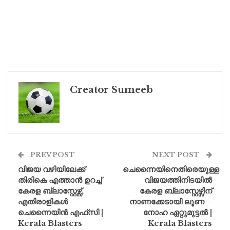
Creator Sumeeb
PREV POST
NEXT POST
വിജയ വഴിയിലേക്ക്
ചെന്നൈയിനെതിരെയുള്ള
തിരികെ എത്താൻ ഉറച്ച്
വിജയത്തിനിടയിൽ
കേരള ബ്ലാസ്റ്റേഴ്സ്,
കേരള ബ്ലാസ്റ്റേഴ്സിന്
എതിരാളികൾ
നാണക്കേടായി ലൂണ –
ചെന്നൈയിൻ എഫ്‌സി |
നോഹ ഏറ്റുമുട്ടൽ |
Kerala Blasters
Kerala Blasters