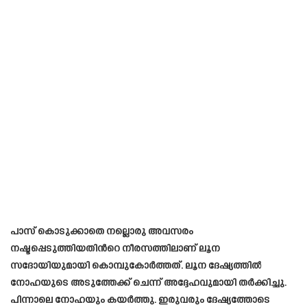
പാസ് കൊടുക്കാതെ നല്ലൊരു അവസരം
നഷ്ടപ്പെടുത്തിയതിന്‍റെ നീരസത്തിലാണ് ലൂന
സദോയിയുമായി കൊമ്പുകോർത്തത്. ലൂന ദേഷ്യത്തിൽ
നോഹയുടെ അടുത്തേക്ക് ചെന്ന് അദ്ദേഹവുമായി തർക്കിച്ചു.
പിന്നാലെ നോഹയും കയർത്തു. ഇരുവരും ദേഷ്യത്തോടെ