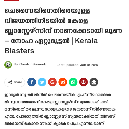
ചെന്നൈയിനെതിരെയുള്ള
വിജയത്തിനിടയിൽ കേരള
ബ്ലാസ്റ്റേഴ്സിന് നാണക്കേടായി ലൂണ
– നോഹ ഏറ്റുമുട്ടൽ | Kerala
Blasters
By
Creator Sumeeb
Last updated
Jan 31, 2025
Share
ഇന്ത്യന്‍ സൂപ്പര്‍ ലീഗില്‍ ചെന്നൈയിൻ എഫ്സിക്കെതിരെ
മിന്നുന്ന ജയമാണ് കേരള ബ്ലാസ്റ്റേഴ്‌സ് സ്വന്തമാക്കിയത്.
ഒന്നിനെതിരെ മൂന്നു ഗോളുകളുടെ ജയമാണ് നിർണായക
എവേ പോരാട്ടത്തിൽ ബ്ലാസ്റ്റേഴ്‌സ് സ്വന്തമാക്കിയത് .ജീസസ്
ജിമെനസ്,കൊറൗ സിംഗ് ,ക്വാമെ പെപ്ര എന്നിവരാണ്