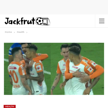
Home
Health
HEALTH