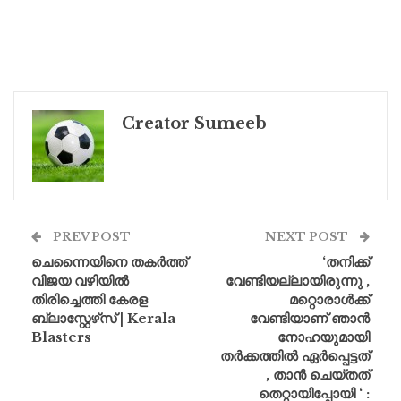
Creator Sumeeb
PREV POST
NEXT POST
ചെന്നൈയിനെ തകർത്ത്
‘തനിക്ക്
വിജയ വഴിയിൽ
വേണ്ടിയല്ലായിരുന്നു ,
തിരിച്ചെത്തി കേരള
മറ്റൊരാൾക്ക്
ബ്ലാസ്റ്റേഴ്‌സ് | Kerala
വേണ്ടിയാണ് ഞാൻ
Blasters
നോഹയുമായി
തർക്കത്തിൽ ഏർപ്പെട്ടത്
, താൻ ചെയ്തത്
തെറ്റായിപ്പോയി ‘ :