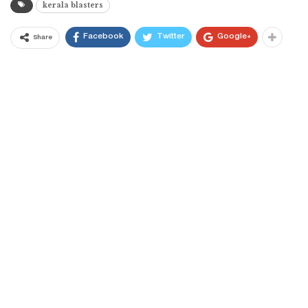
kerala blasters
Facebook
Twitter
Google+
Share