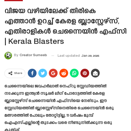
വിജയ വഴിയിലേക്ക് തിരികെ
എത്താൻ ഉറച്ച് കേരള ബ്ലാസ്റ്റേഴ്സ്,
എതിരാളികൾ ചെന്നൈയിൻ എഫ്‌സി
| Kerala Blasters
By
Creator Sumeeb
Last updated
Jan 29, 2025
Share
ചെന്നൈയിലെ ജവഹർലാൽ നെഹ്‌റു സ്റ്റേഡിയത്തിൽ
നടക്കുന്ന ഇന്ത്യൻ സൂപ്പർ ലീഗ് പോരാട്ടത്തിൽ കേരള
ബ്ലാസ്റ്റേഴ്‌സ് ചെന്നൈയിൻ എഫ്‌സിയെ നേരിടും. ഈ
സ്റ്റേഡിയത്തിൽ ബ്ലാസ്റ്റേഴ്‌സിനെതിരെ ചെന്നൈയിൻ ഒരു
മത്സരത്തിൽ പോലും തോറ്റിട്ടില്ല, 11 വർഷം മുമ്പ്
ഐ‌എസ്‌എല്ലിന്റെ തുടക്കം വരെ നീണ്ടുനിൽക്കുന്ന ഒരു
കുതിപ്പ്.