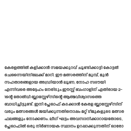
കേരളത്തിൽ കളിക്കാൻ സമയക്കുറവ് ചൂണ്ടിക്കാട്ടി കോട്ടൽ
ചെന്നൈയിനിലേക്ക് മാറി. ഈ മത്സരത്തിന് മുമ്പ്, മുൻ
സഹതാരങ്ങളായ അഡ്രിയാൻ ലൂണ, നോഹ സദൗയി
എന്നിവരെ അദ്ദേഹം നേരിടും.ഈസ്റ്റ് ബംഗാളിന് എതിരായ 2-
1ന്റെ തോൽവി ബ്ലാസ്റ്റേഴ്സിന്റെ ആത്മവിശ്വാസത്തെ
ബാധിച്ചിട്ടുണ്ട്. ഇനി പ്ലേഓഫ് കടക്കാൻ കേരള ബ്ലാസ്റ്റേഴ്സിന്
വരും മത്സരങ്ങൾ ജയിക്കുന്നതിനൊപ്പം മറ്റ് ടീമുകളുടെ മത്സര
ഫലങ്ങളും നോക്കണം. ലീഗ് ഘട്ടം അവസാനിക്കാറായതോടെ,
പ്ലേഓഫിൽ ഒരു നിർണായക സ്ഥാനം ഉറപ്പാക്കുന്നതിന് ഓരോ