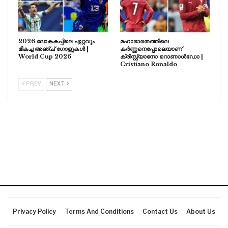
2026 ലോകകപ്പിലെ ഏറ്റവും
മഹാഭാരതത്തിലെ
മികച്ച അഞ്ച് ഗോളുകൾ |
കർണ്ണനെപ്പോലെയാണ്
World Cup 2026
ക്രിസ്റ്റ്യാനോ റൊണാൾഡോ |
Cristiano Ronaldo
PREV
NEXT
Privacy Policy
Terms And Conditions
Contact Us
About Us