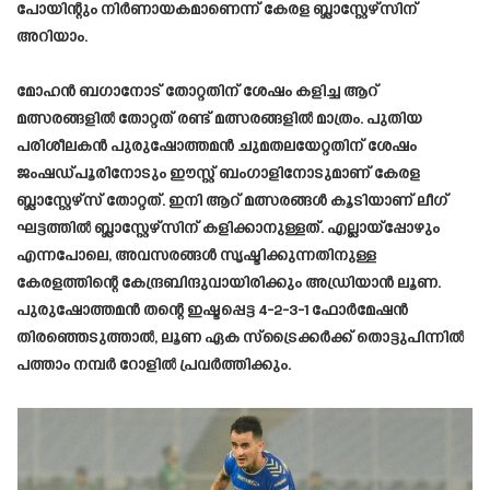
പോയിന്റും നിർണായകമാണെന്ന് കേരള ബ്ലാസ്റ്റേഴ്സിന്
അറിയാം.
മോഹൻ ബഗാനോട് തോറ്റതിന് ശേഷം കളിച്ച ആറ്
മത്സരങ്ങളിൽ തോറ്റത് രണ്ട് മത്സരങ്ങളിൽ മാത്രം. പുതിയ
പരിശീലകൻ പുരുഷോത്തമൻ ചുമതലയേറ്റതിന് ശേഷം
ജംഷഡ്പൂരിനോടും ഈസ്റ്റ് ബംഗാളിനോടുമാണ് കേരള
ബ്ലാസ്റ്റേഴ്സ് തോറ്റത്. ഇനി ആറ് മത്സരങ്ങൾ കൂടിയാണ് ലീഗ്
ഘട്ടത്തിൽ ബ്ലാസ്റ്റേഴ്സിന് കളിക്കാനുള്ളത്. എല്ലായ്‌പ്പോഴും
എന്നപോലെ, അവസരങ്ങൾ സൃഷ്ടിക്കുന്നതിനുള്ള
കേരളത്തിന്റെ കേന്ദ്രബിന്ദുവായിരിക്കും അഡ്രിയാൻ ലൂണ.
പുരുഷോത്തമൻ തന്റെ ഇഷ്ടപ്പെട്ട 4-2-3-1 ഫോർമേഷൻ
തിരഞ്ഞെടുത്താൽ, ലൂണ ഏക സ്‌ട്രൈക്കർക്ക് തൊട്ടുപിന്നിൽ
പത്താം നമ്പർ റോളിൽ പ്രവർത്തിക്കും.