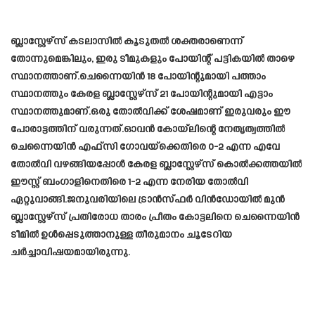
ബ്ലാസ്റ്റേഴ്‌സ് കടലാസിൽ കൂടുതൽ ശക്തരാണെന്ന്
തോന്നുമെങ്കിലും, ഇരു ടീമുകളും പോയിന്റ് പട്ടികയിൽ താഴെ
സ്ഥാനത്താണ്.ചെന്നൈയിൻ 18 പോയിന്റുമായി പത്താം
സ്ഥാനത്തും കേരള ബ്ലാസ്റ്റേഴ്‌സ് 21 പോയിന്റുമായി എട്ടാം
സ്ഥാനത്തുമാണ്.ഒരു തോൽവിക്ക് ശേഷമാണ് ഇരുവരും ഈ
പോരാട്ടത്തിന് വരുന്നത്.ഓവൻ കോയ്‌ലിന്റെ നേതൃത്വത്തിൽ
ചെന്നൈയിൻ എഫ്‌സി ഗോവയ്‌ക്കെതിരെ 0-2 എന്ന എവേ
തോൽവി വഴങ്ങിയപ്പോൾ കേരള ബ്ലാസ്റ്റേഴ്‌സ് കൊൽക്കത്തയിൽ
ഈസ്റ്റ് ബംഗാളിനെതിരെ 1-2 എന്ന നേരിയ തോൽവി
ഏറ്റുവാങ്ങി.ജനുവരിയിലെ ട്രാൻസ്ഫർ വിൻഡോയിൽ മുൻ
ബ്ലാസ്റ്റേഴ്‌സ് പ്രതിരോധ താരം പ്രീതം കോട്ടലിനെ ചെന്നൈയിൻ
ടീമിൽ ഉൾപ്പെടുത്താനുള്ള തീരുമാനം ചൂടേറിയ
ചർച്ചാവിഷയമായിരുന്നു.