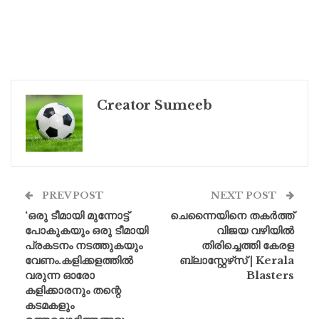
Creator Sumeeb
PREV POST
NEXT POST
‘ഒരു ടീമായി മുന്നോട്ട്
ചെന്നൈയിനെ തകർത്ത്
പോകുകയും ഒരു ടീമായി
വിജയ വഴിയിൽ
പ്രകടനം നടത്തുകയും
തിരിച്ചെത്തി കേരള
വേണം.കളിക്കളത്തിൽ
ബ്ലാസ്റ്റേഴ്‌സ് | Kerala
വരുന്ന ഓരോ
Blasters
കളിക്കാരനും തന്റെ
കടമകളും