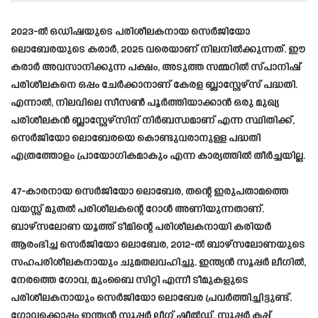
2023-ൽ ഒഡിഷയുടെ പരിശീലകനായ സെർജിയോ
ലൊബേരയുടെ കരാർ, 2025 വരെയാണ് നിലനിൽക്കുന്നത്. ഈ
കരാർ അവസാനിക്കുന്ന പക്ഷം, അടുത്ത സമ്മറിൽ സ്പാനിഷ്
പരിശീലകനെ ഒപ്പം ചേർക്കാനാണ് കേരള ബ്ലാസ്റ്റേഴ്സ് പദ്ധതി.
എന്നാൽ, നിലവിലെ സീസൺ പൂർത്തിയാക്കാൻ ഒരു മുഖ്യ
പരിശീലകൻ ബ്ലാസ്റ്റേഴ്സിന് നിർബന്ധമാണ് എന്ന സ്ഥിതിക്ക്,
സെർജിയോ ലൊബേരയെ കൊണ്ടുവരാനുള്ള പദ്ധതി
എത്രത്തോളം പ്രായോഗികമാകും എന്ന കാര്യത്തിൽ തീർച്ചയില്ല.
47-കാരനായ സെർജിയോ ലൊബേര, തന്റെ ഇരുപതാമത്തെ
വയസ്സ് മുതൽ പരിശീലകന്റെ റോൾ അണിയുന്നതാണ്.
ബാഴ്സലോണ യൂത്ത് ടീമിന്റെ പരിശീലകനായി കരിയർ
ആരംഭിച്ച സെർജിയോ ലൊബേര, 2012-ൽ ബാഴ്സലോണയുടെ
സഹപരിശീലകനായും ചുമതലവഹിച്ചു. ഇന്ത്യൻ സൂപ്പർ ലീഗിൽ,
നേരത്തെ ഗോവ, മുംബൈ സിറ്റി എന്നീ ടീമുകളുടെ
പരിശീലകനായും സെർജിയോ ലൊബേര പ്രവർത്തിച്ചിട്ടുണ്ട്.
ഗോവക്കൊപ്പം ഇന്ത്യൻ സൂപ്പർ ലീഗ് ഷീൽഡ്, സൂപ്പർ കപ്പ്