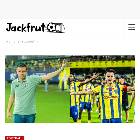
Home
Football
FOOTBALL