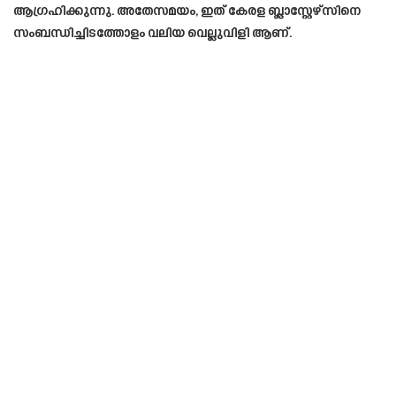
ആഗ്രഹിക്കുന്നു. അതേസമയം, ഇത് കേരള ബ്ലാസ്റ്റേഴ്സിനെ
സംബന്ധിച്ചിടത്തോളം വലിയ വെല്ലുവിളി ആണ്.