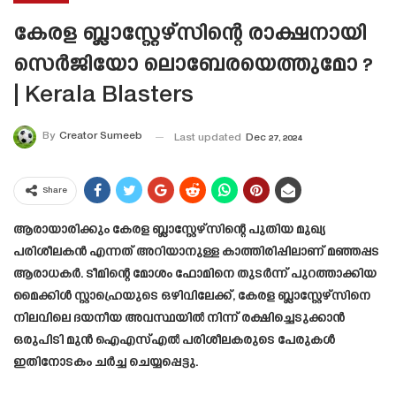
കേരള ബ്ലാസ്റ്റേഴ്സിന്റെ രാക്ഷനായി
സെർജിയോ ലൊബേരയെത്തുമോ ?
| Kerala Blasters
By
Creator Sumeeb
Last updated
Dec 27, 2024
Share
ആരായാരിക്കും കേരള ബ്ലാസ്റ്റേഴ്സിന്റെ പുതിയ മുഖ്യ
പരിശീലകൻ എന്നത് അറിയാനുള്ള കാത്തിരിപ്പിലാണ് മഞ്ഞപ്പട
ആരാധകർ. ടീമിന്റെ മോശം ഫോമിനെ തുടർന്ന് പുറത്താക്കിയ
മൈക്കിൾ സ്റ്റാഹ്രെയുടെ ഒഴിവിലേക്ക്, കേരള ബ്ലാസ്റ്റേഴ്സിനെ
നിലവിലെ ദയനീയ അവസ്ഥയിൽ നിന്ന് രക്ഷിച്ചെടുക്കാൻ
ഒരുപിടി മുൻ ഐഎസ്എൽ പരിശീലകരുടെ പേരുകൾ
ഇതിനോടകം ചർച്ച ചെയ്യപ്പെട്ടു.