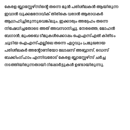
കേരള ബ്ലാസ്റ്റേഴ്സിന്റെ തന്നെ മുൻ പരിശീലകൻ ആയിരുന്ന
ഇവാൻ വുക്കമനോവിക് തിരികെ വരാൻ ആരാധകർ
ആഗ്രഹിച്ചിരുന്നുവെങ്കിലും, ഇക്കാര്യം അദ്ദേഹം തന്നെ
നിഷേധിച്ചതോടെ അത് അവസാനിച്ചു. നേരത്തെ, മോഹൻ
ബഗാൻ, മുംബൈ ടീമുകൾക്കൊപ്പം ഐഎസ്എൽ കിരീടം
ചൂടിയ ഐഎസ്എല്ലിലെ തന്നെ ഏറ്റവും പ്രമുഖരായ
പരിശീലകർ അന്റോണിയോ ലോപ്പസ് അബ്ബാസ്, ഡെസ്
ബക്കിംഗ്ഹാം എന്നിവരോട് കേരള ബ്ലാസ്റ്റേഴ്സ് ചർച്ച
നടത്തിയിരുന്നതായി റിപ്പോർട്ടുകൾ ഉണ്ടായിരുന്നു.