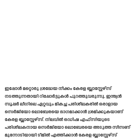
ഇപ്പോൾ മറ്റൊരു ശ്രദ്ധേയ നീക്കം കേരള ബ്ലാസ്റ്റേഴ്സ്
നടത്തുന്നതായി റിപ്പോർട്ടുകൾ പുറത്തുവരുന്നു. ഇന്ത്യൻ
സൂപ്പർ ലീഗിലെ ഏറ്റവും മികച്ച പരിശീലകരിൽ ഒരാളായ
സെർജിയോ ലൊബേരയെ ഭാഗമാക്കാൻ ശ്രമിക്കുകയാണ്
കേരള ബ്ലാസ്റ്റേഴ്സ്. നിലവിൽ ഒഡിഷ എഫ്സിയുടെ
പരിശീലകനായ സെർജിയോ ലൊബേരയെ അടുത്ത സീസണ്
മുന്നോടിയായി ടീമിൽ എത്തിക്കാൻ കേരള ബ്ലാസ്റ്റേഴ്സ്