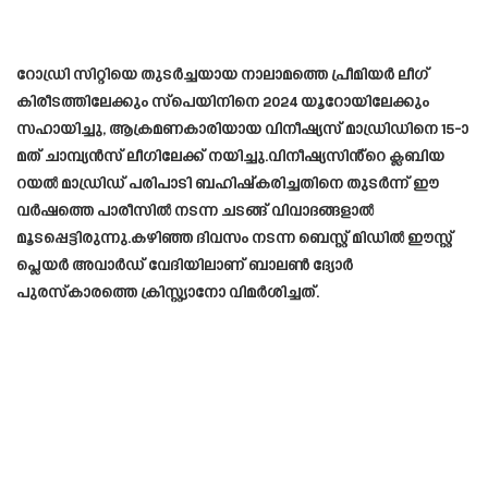
റോഡ്രി സിറ്റിയെ തുടർച്ചയായ നാലാമത്തെ പ്രീമിയർ ലീഗ്
കിരീടത്തിലേക്കും സ്പെയിനിനെ 2024 യൂറോയിലേക്കും
സഹായിച്ചു, ആക്രമണകാരിയായ വിനീഷ്യസ് മാഡ്രിഡിനെ 15-ാ
മത് ചാമ്പ്യൻസ് ലീഗിലേക്ക് നയിച്ചു.വിനീഷ്യസിൻ്റെ ക്ലബിയ
റയൽ മാഡ്രിഡ് പരിപാടി ബഹിഷ്കരിച്ചതിനെ തുടർന്ന് ഈ
വർഷത്തെ പാരീസിൽ നടന്ന ചടങ്ങ് വിവാദങ്ങളാൽ
മൂടപ്പെട്ടിരുന്നു.കഴിഞ്ഞ ദിവസം നടന്ന ബെസ്റ്റ് മിഡിൽ ഈസ്റ്റ്
പ്ലെയർ അവാർഡ് വേദിയിലാണ് ബാലൺ ദ്യോർ
പുരസ്കാരത്തെ ക്രിസ്റ്റ്യാനോ വിമർശിച്ചത്.