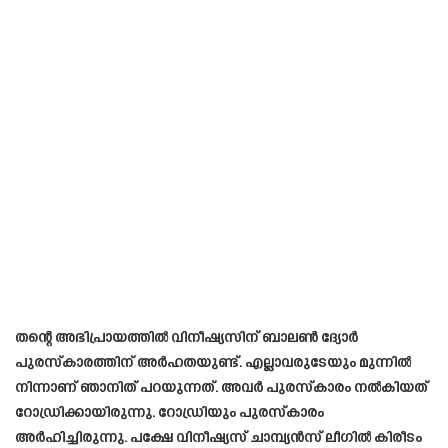
തന്റെ അഭിപ്രായത്തിൽ വിനീഷ്യസിന് ബാലൺ ദ്യോർ
പുരസ്കാരത്തിന് അർഹതയുണ്ട്. എല്ലാവരുടേയും മുന്നിൽ
നിന്നാണ് ഞാനിത് പറയുന്നത്. അവർ പുരസ്കാരം നൽകിയത്
റോഡ്രിക്കായിരുന്നു. റോഡ്രിയും പുരസ്കാരം
അർഹിച്ചിരുന്നു. പ​​ക്ഷേ വിനീഷ്യസ് ചാമ്പ്യൻസ് ലീഗിൽ കിരീടം