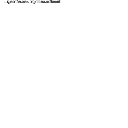
പുരസ്‌കാരം സ്വന്തമാക്കിയത്.