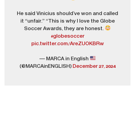
He said Vinicius should’ve won and called
it “unfair.” “This is why I love the Globe
Soccer Awards, they are honest.
#globesoccer
pic.twitter.com/AreZUOKBRw
— MARCA in English
(@MARCAinENGLISH)
December 27, 2024