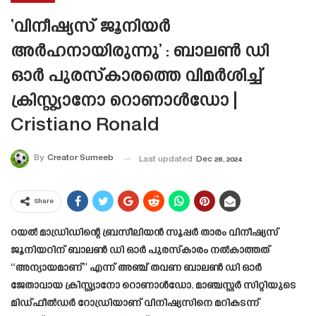
‘വിനീഷ്യസ് ജൂനിയർ
അർഹനായിരുന്നു’ : ബാലൺ ഡി
ഓർ പുരസ്‌കാരത്തെ വിമർശിച്ച്
ക്രിസ്റ്റ്യാനോ റൊണാൾഡോ |
Cristiano Ronald
By
Creator Sumeeb
Last updated
Dec 28, 2024
Share
റയൽ മാഡ്രിഡിന്റെ ബ്രസീലിയൻ സൂപ്പർ താരം വിനീഷ്യസ്
ജൂനിയറിന് ബാലൺ ഡി ഓർ പുരസ്‌കാരം നൽകാത്തത്
“അന്യായമാണ്” എന്ന് അഞ്ച് തവണ ബാലൺ ഡി ഓർ
ജേതാവായ ക്രിസ്റ്റ്യാനോ റൊണാൾഡോ. മാഞ്ചസ്റ്റർ സിറ്റിയുടെ
മിഡ്ഫീൽഡർ റോഡ്രിയാണ് വിനിഷ്യസിനെ മറികടന്ന്